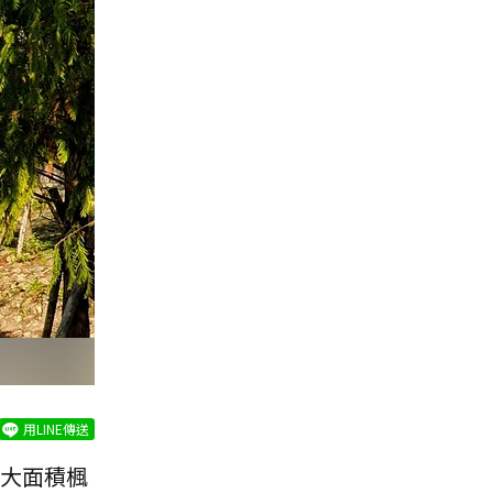
用LINE傳送
大面積楓