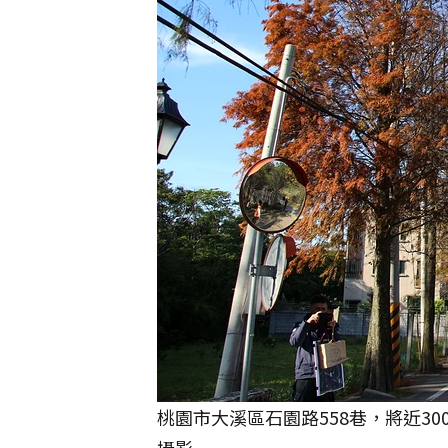
桃園市大溪區石園路558巷，將近3