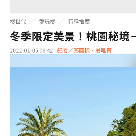
橘世代
愛玩橘
行程推薦
冬季限定美景！桃園秘境
2022-01-05 09:42
記者／鄭國樑、翁唯真