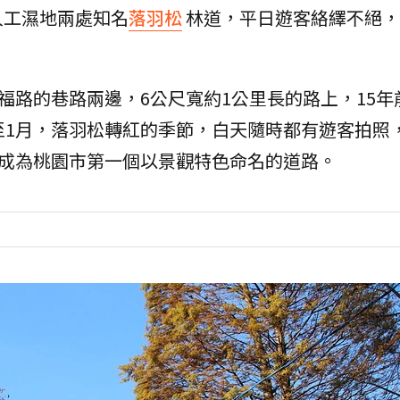
人工濕地兩處知名
落羽松
林道，平日遊客絡繹不絕，
瑞福路的巷路兩邊，6公尺寬約1公里長的路上，15年
至1月，落羽松轉紅的季節，白天隨時都有遊客拍照，2
，成為桃園市第一個以景觀特色命名的道路。