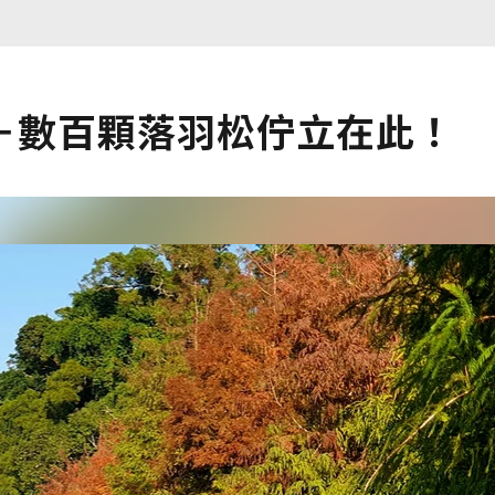
－數百顆落羽松佇立在此！