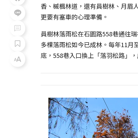
香、槭楓林道，還有員樹林、月眉
更要有塞車的心理準備。
員樹林落雨松在石園路558巷通往
多棵落雨松如今已成林。每年11月
底，558巷入口換上「落羽松路」