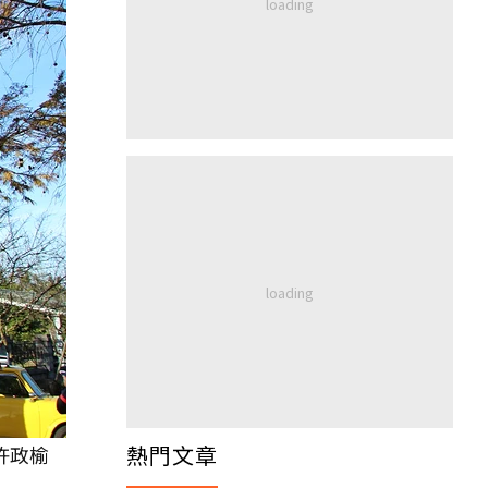
熱門文章
許政榆