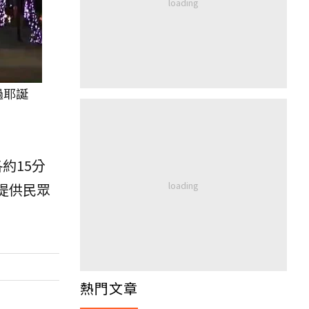
過耶誕
約15分
提供民眾
熱門文章