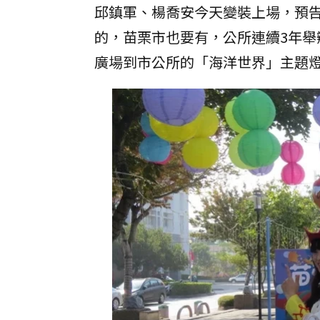
邱鎮軍、楊喬安今天變裝上場，預
的，苗栗市也要有，公所連續3年
廣場到市公所的「海洋世界」主題