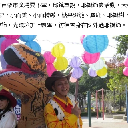
告苗栗市廣場要下雪，邱鎮軍說，耶誕節慶活動，大
舉辦，小而美、小而精緻，糖果燈籠、麋鹿、耶誕樹
燈飾，光環境加上飄雪，彷彿置身在國外過耶誕節。