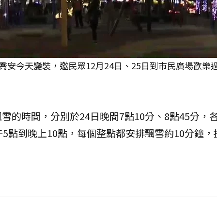
安今天變裝，邀民眾12月24日、25日到市民廣場歡樂
的時間，分別於24日晚間7點10分、8點45分，各
午5點到晚上10點，每個整點都安排飄雪約10分鐘，
。