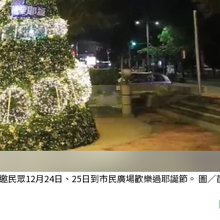
民眾12月24日、25日到市民廣場歡樂過耶誕節。 圖／