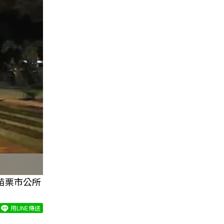
苗栗市公所
用LINE傳送