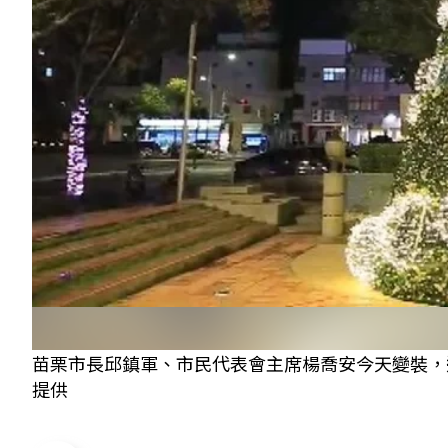
苗栗市長邱鎮軍、市民代表會主席楊喬安今天變裝，邀
提供