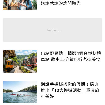
說走就走的悠閒時光
出站即景點！精選4個台鐵秘境
車站 散步15分鐘吃遍老街美食
別讓手機綁架你的假期！瑞典
推出「10大慢遊活動」重溫旅
行美好