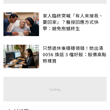
家人臨終突喊「有人來接我、
要回家」？醫授回應方式快
學：避免抱憾終生
只想退休後穩穩領錢！她出清
0056 換這 3 檔好股：股價高點
照樣買