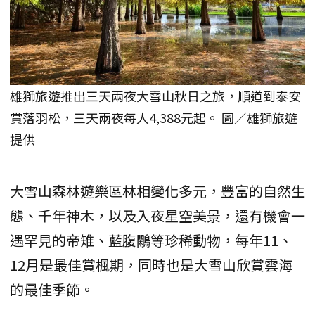
雄獅旅遊推出三天兩夜大雪山秋日之旅，順道到泰安
賞落羽松，三天兩夜每人4,388元起。 圖／雄獅旅遊
提供
大雪山森林遊樂區林相變化多元，豐富的自然生
態、千年神木，以及入夜星空美景，還有機會一
遇罕見的帝雉、藍腹鷴等珍稀動物，每年11、
12月是最佳賞楓期，同時也是大雪山欣賞雲海
的最佳季節。