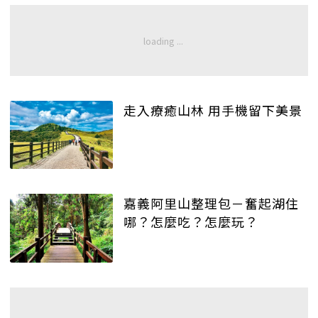
走入療癒山林 用手機留下美景
嘉義阿里山整理包－奮起湖住
哪？怎麼吃？怎麼玩？