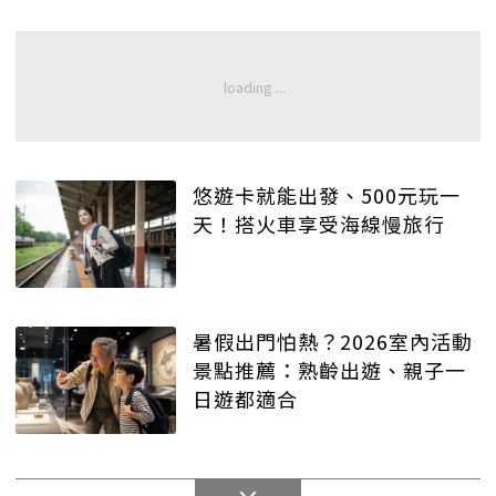
悠遊卡就能出發、500元玩一
天！搭火車享受海線慢旅行
暑假出門怕熱？2026室內活動
景點推薦：熟齡出遊、親子一
日遊都適合