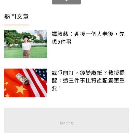
熱門文章
譚敦慈：迎接一個人老後，先
想5件事
戰爭開打，錢變廢紙？教授提
醒：這三件事比資產配置更重
要！