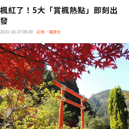
楓紅了！5大「賞楓熱點」即刻出
發
2021-10-27 09:20
記者／羅建怡