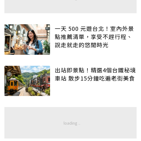
一天 500 元遊台北！室內外景
點推薦清單，享受不趕行程、
說走就走的悠閒時光
出站即景點！精選4個台鐵秘境
車站 散步15分鐘吃遍老街美食