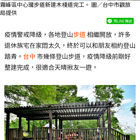
霧峰區中心瓏步道新建木棧道完工。 圖／台中市觀旅
局提供
用LINE傳送
疫情警戒降級，各地登山
步道
相繼開放，許多
退休族宅在家悶太久，終於可以和朋友相約登山
踏青。
台中
市幾條登山步道，疫情降級前剛好
整建完成，很適合天晴揪友一遊。