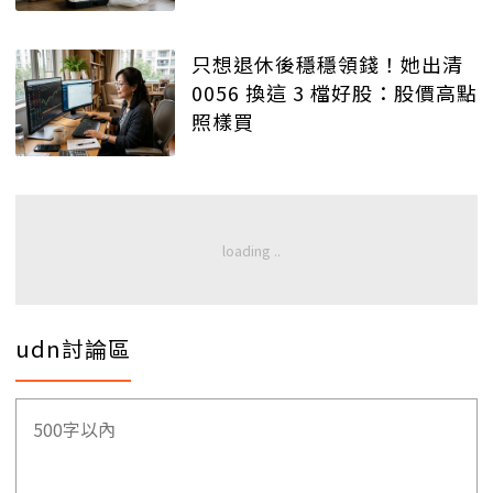
只想退休後穩穩領錢！她出清
0056 換這 3 檔好股：股價高點
照樣買
udn討論區