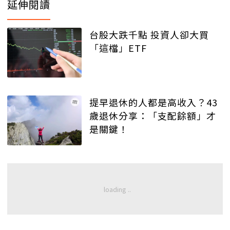
延伸閱讀
台股大跌千點 投資人卻大買
「這檔」ETF
提早退休的人都是高收入？43
歲退休分享：「支配餘額」才
是關鍵！