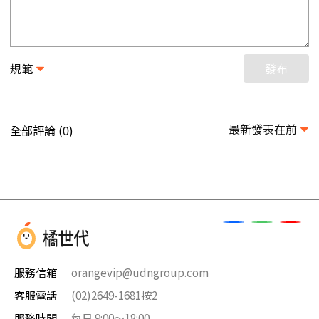
規範
發布
最新發表在前
全部評論 (
)
0
服務信箱
orangevip@udngroup.com
客服電話
(02)2649-1681按2
服務時間
每日 9:00～18:00