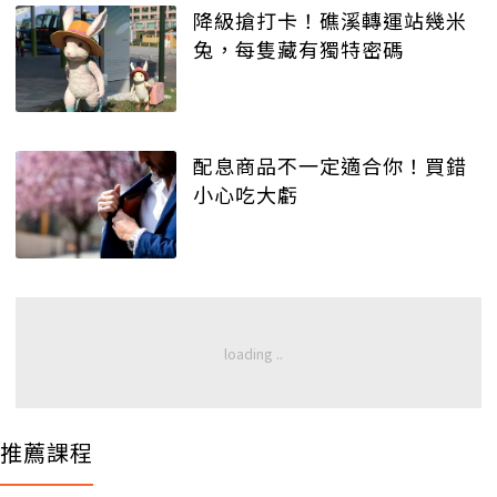
降級搶打卡！礁溪轉運站幾米
兔，每隻藏有獨特密碼
配息商品不一定適合你！買錯
小心吃大虧
推薦課程