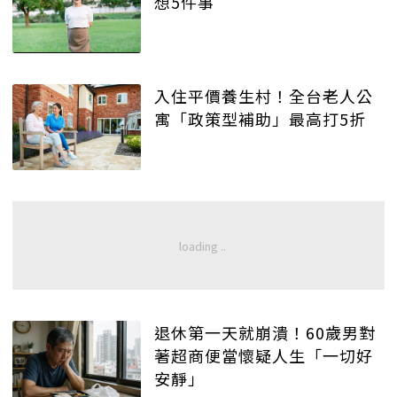
想5件事
入住平價養生村！全台老人公
寓「政策型補助」最高打5折
退休第一天就崩潰！60歲男對
著超商便當懷疑人生「一切好
安靜」