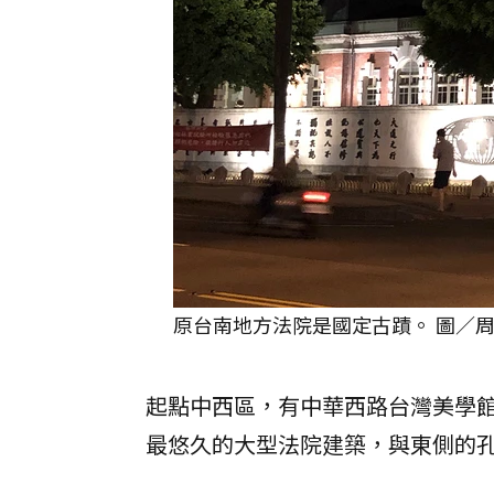
原台南地方法院是國定古蹟。 圖／周
起點中西區，有中華西路台灣美學
最悠久的大型法院建築，與東側的