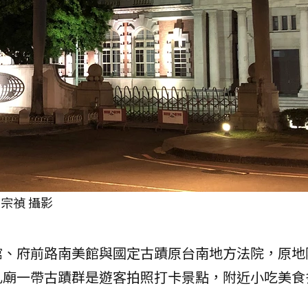
宗禎 攝影
館、府前路南美館與國定古蹟原台南地方法院，原地
孔廟一帶古蹟群是遊客拍照打卡景點，附近小吃美食