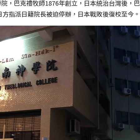
院，巴克禮牧師1876年創立，日本統治台灣後，
絕日方指派日籍院長被迫停辦，日本戰敗後復校至今。