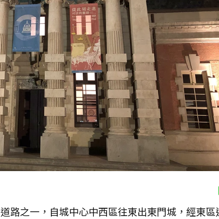
外道路之一，自城中心中西區往東出東門城，經東區