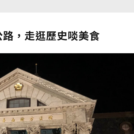
公路，走逛歷史啖美食