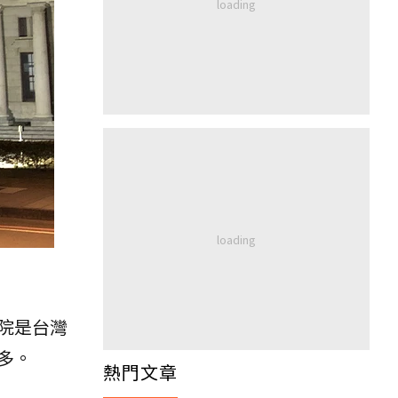
院是台灣
多。
熱門文章