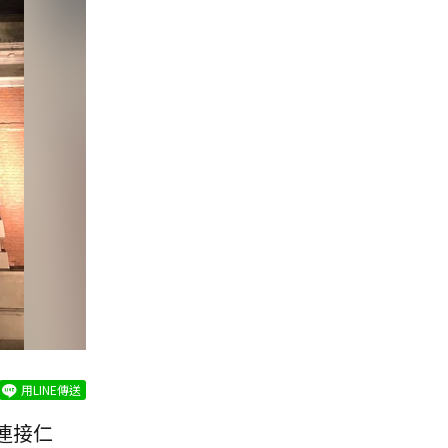
用LINE傳送
連接仁