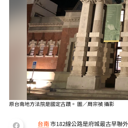
原台南地方法院是國定古蹟。 圖／周宗禎 攝影
台南
市182線公路是府城最古早聯