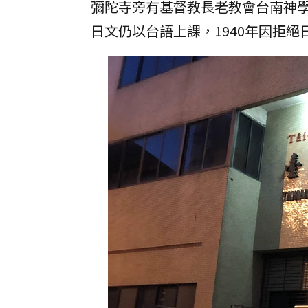
彌陀寺旁有基督教長老教會台南神學
日文仍以台語上課，1940年因拒