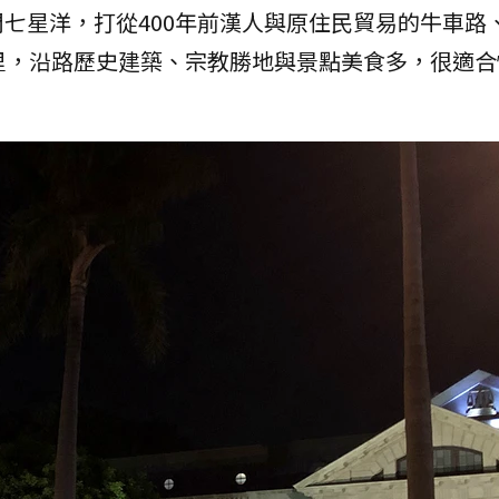
七星洋，打從400年前漢人與原住民貿易的牛車路
里，沿路歷史建築、宗教勝地與景點美食多，很適合