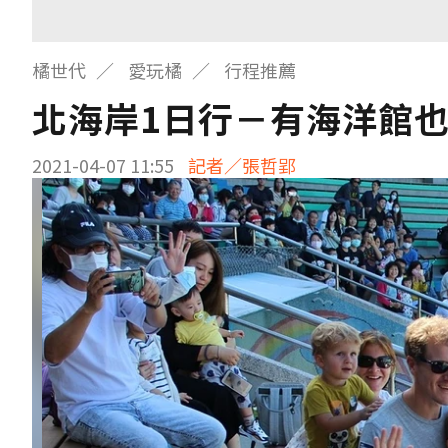
橘世代
愛玩橘
行程推薦
北海岸1日行－有海洋館
2021-04-07 11:55
記者／張哲郢