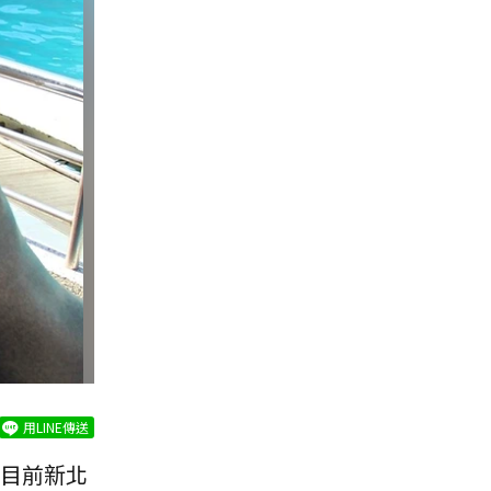
用LINE傳送
目前新北