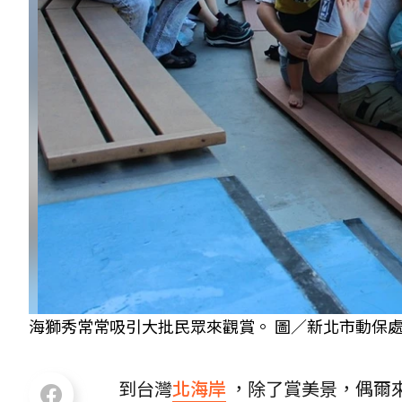
海獅秀常常吸引大批民眾來觀賞。 圖／新北市動保
到台灣
北海岸
，除了賞美景，偶爾