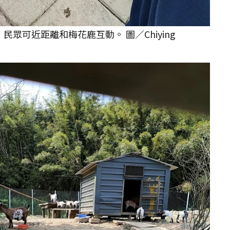
眾可近距離和梅花鹿互動。 圖／Chiying