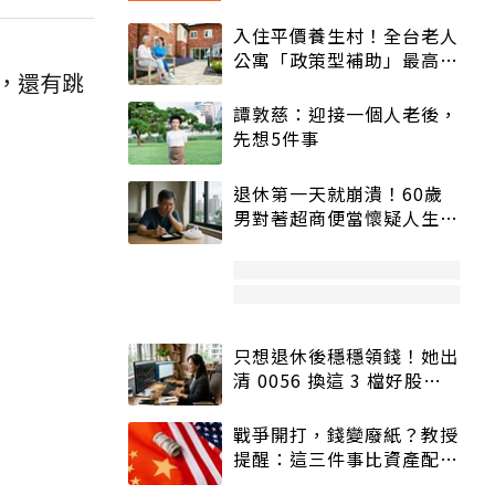
入住平價養生村！全台老人
公寓「政策型補助」最高打
，還有跳
5折
譚敦慈：迎接一個人老後，
先想5件事
退休第一天就崩潰！60歲
男對著超商便當懷疑人生
「一切好安靜」
只想退休後穩穩領錢！她出
清 0056 換這 3 檔好股：
股價高點照樣買
戰爭開打，錢變廢紙？教授
提醒：這三件事比資產配置
更重要！