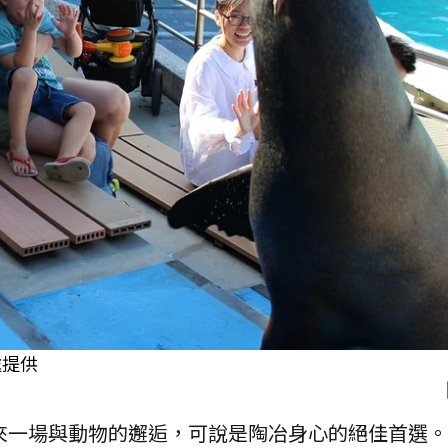
處提供
來一場與動物的邂逅，可說是陶冶身心的絕佳首選。