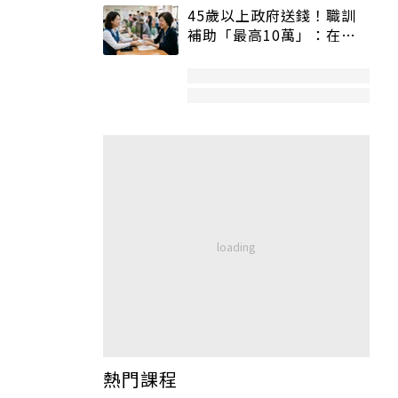
45歲以上政府送錢！職訓
補助「最高10萬」：在
職、待業都能申請
熱門課程