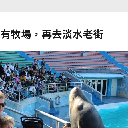
也有牧場，再去淡水老街