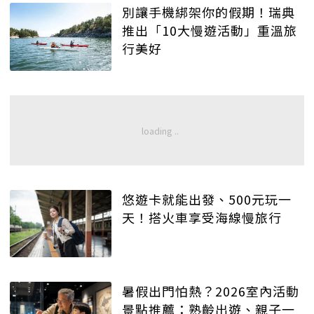
別讓手機綁架你的假期！瑞典
推出「10大慢遊活動」重溫旅
行美好
悠遊卡就能出發、500元玩一
天！搭火車享受海線慢旅行
暑假出門怕熱？2026室內活動
景點推薦：熟齡出遊、親子一