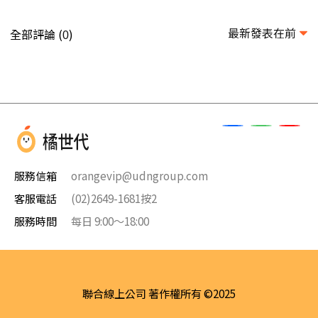
最新發表在前
全部評論 (
)
0
服務信箱
orangevip@udngroup.com
客服電話
(02)2649-1681按2
服務時間
每日 9:00～18:00
聯合線上公司 著作權所有 ©2025