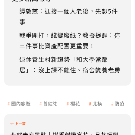
譚敦慈：迎接一個人老後，先想5件
事
戰爭開打，錢變廢紙？教授提醒：這
三件事比資產配置更重要！
退休養生村新趨勢「和大學當鄰
居」：沒上課不能住、宿舍變養老房
國內旅遊
曾健祐
櫻花
北橫
防疫
北部走春景點｜搭乘貓纜賞花、品茶輕鬆一