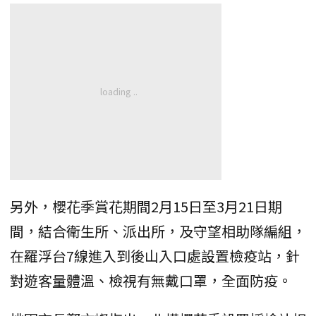
另外，櫻花季賞花期間2月15日至3月21日期
間，結合衛生所、派出所，及守望相助隊編組，
在羅浮台7線進入到後山入口處設置檢疫站，針
對遊客量體溫、檢視有無戴口罩，全面防疫。