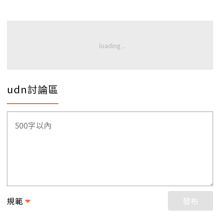
udn討論區
規範
發布