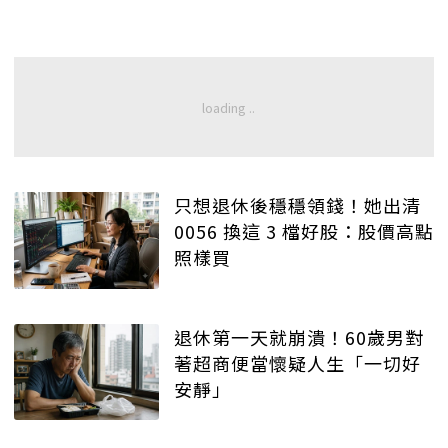
只想退休後穩穩領錢！她出清
0056 換這 3 檔好股：股價高點
照樣買
退休第一天就崩潰！60歲男對
著超商便當懷疑人生「一切好
安靜」