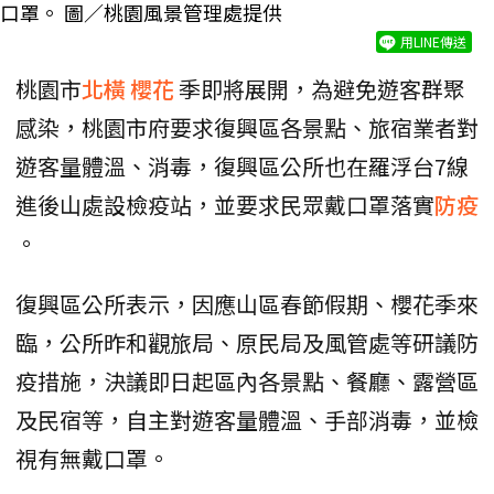
口罩。 圖／桃園風景管理處提供
用LINE傳送
桃園市
北橫
櫻花
季即將展開，為避免遊客群聚
感染，桃園市府要求復興區各景點、旅宿業者對
遊客量體溫、消毒，復興區公所也在羅浮台7線
進後山處設檢疫站，並要求民眾戴口罩落實
防疫
。
復興區公所表示，因應山區春節假期、櫻花季來
臨，公所昨和觀旅局、原民局及風管處等研議防
疫措施，決議即日起區內各景點、餐廳、露營區
及民宿等，自主對遊客量體溫、手部消毒，並檢
視有無戴口罩。