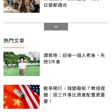
日遊都適合
熱門文章
譚敦慈：迎接一個人老後，先
想5件事
戰爭開打，錢變廢紙？教授提
醒：這三件事比資產配置更重
要！