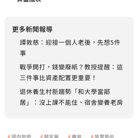
更多新聞報導
譚敦慈：迎接一個人老後，先想5件
事
戰爭開打，錢變廢紙？教授提醒：這
三件事比資產配置更重要！
退休養生村新趨勢「和大學當鄰
居」：沒上課不能住、宿舍變養老房
國內旅遊
蔡家蓁
離島
裝置藝術