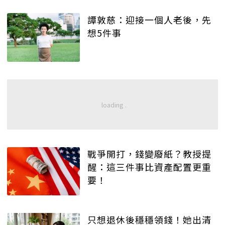
譚敦慈：迎接一個人老後，先
想5件事
戰爭開打，錢變廢紙？教授提
醒：這三件事比資產配置更重
要！
只想退休後穩穩領錢！她出清