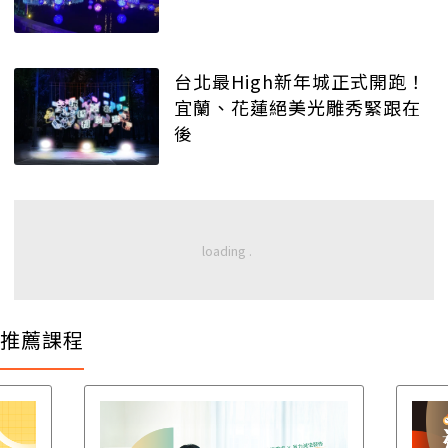
台北最High新年城正式開跑！
宜蘭、花蓮絕美光雕秀緊跟在
後
推薦課程