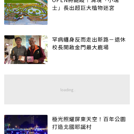
士」長出超巨大植物迷宮
罕病纏身反而走出新路－退休
校長開啟金門最大鹿場
極光照耀屏東天空！百年公園
打造北國耶誕村