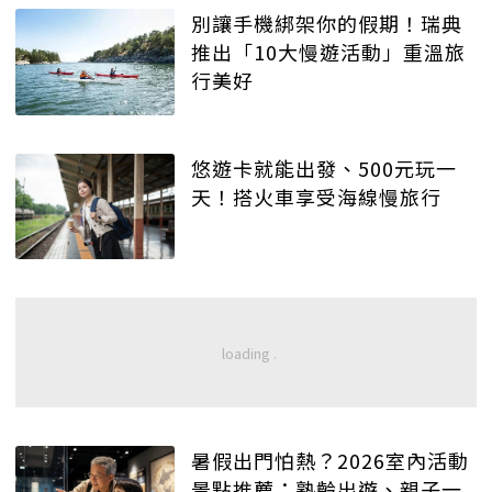
別讓手機綁架你的假期！瑞典
推出「10大慢遊活動」重溫旅
行美好
悠遊卡就能出發、500元玩一
天！搭火車享受海線慢旅行
暑假出門怕熱？2026室內活動
景點推薦：熟齡出遊、親子一