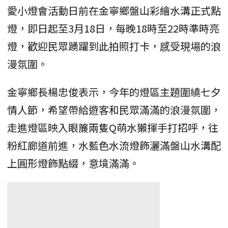
愛小燈會活動日前在金寧鄉盤山彩繪水溝正式點
燈，即日起至3月18日，每晚18時至22時準時亮
燈，歡迎民眾踴躍到此拍照打卡，感受現場的浪
漫氛圍。
金寧鄉長楊忠俊表示，今年的燈區主題圍繞七夕
情人節，希望帶給遊客和民眾滿滿的浪漫氛圍，
走進燈區映入眼簾兩隻Q萌水獺揮手打招呼，往
粉紅廊道前進，水藍色水流燈飾灑滿盤山水溝配
上圓形燈飾點綴，意境滿滿。