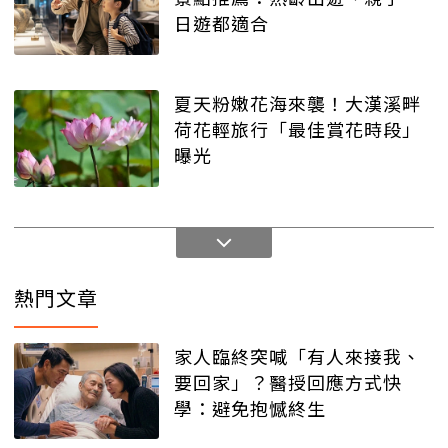
日遊都適合
夏天粉嫩花海來襲！大漢溪畔
荷花輕旅行「最佳賞花時段」
曝光
熱門文章
家人臨終突喊「有人來接我、
要回家」？醫授回應方式快
學：避免抱憾終生