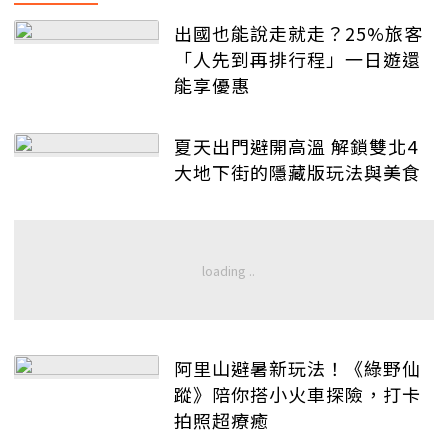
出國也能說走就走？25%旅客
「人先到再排行程」一日遊還
能享優惠
夏天出門避開高溫 解鎖雙北4
大地下街的隱藏版玩法與美食
阿里山避暑新玩法！《綠野仙
蹤》陪你搭小火車探險，打卡
拍照超療癒