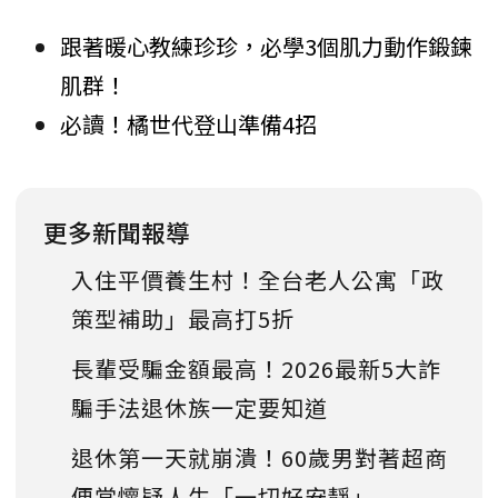
跟著暖心教練珍珍，必學3個肌力動作鍛鍊
肌群！
必讀！橘世代登山準備4招
更多新聞報導
入住平價養生村！全台老人公寓「政
策型補助」最高打5折
長輩受騙金額最高！2026最新5大詐
騙手法退休族一定要知道
退休第一天就崩潰！60歲男對著超商
便當懷疑人生「一切好安靜」