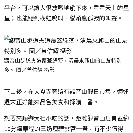
平台，可以讓人很放鬆地躺下來，看看天上的星
星；也能聽到樹蛙鳴叫、貓頭鷹孤寂的叫聲。
觀音山步道夾道覆蓋綠蔭，清晨來爬山的山友特別
多。 圖／曾信耀 攝影
下山後，在大覺寺旁還有觀音山假日市集，適逢
週末正好能來品嘗美食和採購一番。
想要來順遊大社小吃的話，距離觀音山風景區約
10分鐘車程的三奶壇碧雲宮一帶，有不少值得