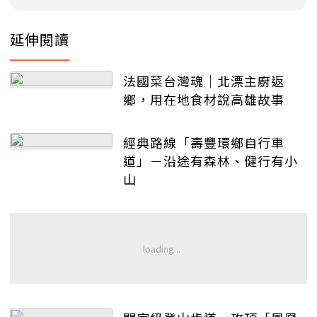
延伸閱讀
法國菜台灣魂｜北漂主廚返
鄉，用在地食材說高雄故事
經典路線「壽豐環鄉自行車
道」－沿途有森林、健行有小
山