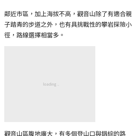
鄰近市區，加上海拔不高，觀音山除了有適合親
子踏青的步道之外，也有具挑戰性的攀岩探險小
徑，路線選擇相當多。
觀音山區腹地廣大，有多個登山口與錯綜的路