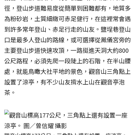
徑，登山步道難易度從簡單到困難都有，地質多
為粉砂岩，土質細緻可赤足健行，在這裡常會遇
到許多常年登山、赤足行走的山友。鹽埕巷登山
口是最多人登山的路線，或可選擇從鳳儀宮旁的
主要登山步道快速攻頂，一路挺進天洞大約800
公尺路程，必須先爬一段陡上的石階，在半山腰
處，就能鳥瞰大社平地的景色，觀音山三角點上
設置了涼亭，有不少山友揹水上山在觀音亭泡
茶。