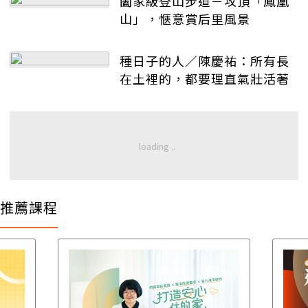
闔家級登山步道－攻頂「鳳凰
山」，愜意賞后里風景
種日子的人／陳慶祐：所有長
在土裡的，都要理直氣壯活著
推薦課程