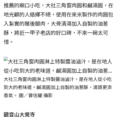
推薦的廟口小吃，大社三角窗肉圓和鹹湯圓，在
地光顧的人絡繹不絕，使用在來米製作的肉圓包
入紮實的豬後腿肉，大骨清湯加入自製的油蔥
酥，將近一甲子老店的好口碑，不來一碗太可
惜。
大社三角窗肉圓淋上特製醬油滷汁，是在地人從小吃
到大的老味道。鹹湯圓加上自製的油蔥酥，湯頭更添
香氣。 圖／曾信耀 攝影
觀音山大覺寺