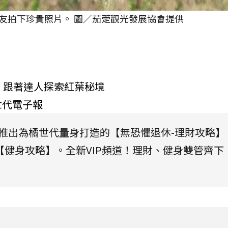
友拍下珍貴照片。 圖／茄萣觀光發展協會提供
」跟著達人探索紅葉秘境
世代電子報
將推出為橘世代量身打造的【無恐懼退休-理財攻略】
健身攻略】。全新VIP頻道！理財、健身雙管齊下