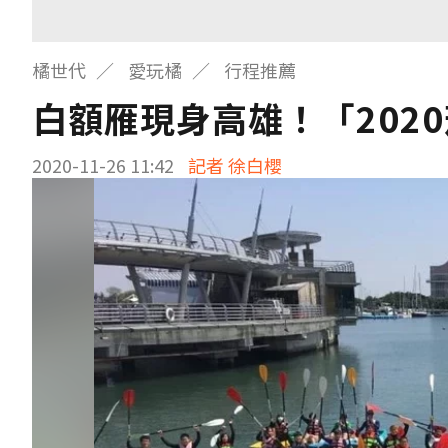
橘世代
愛玩橘
行程推薦
白額雁現身高雄！「202
2020-11-26 11:42
記者 徐白櫻