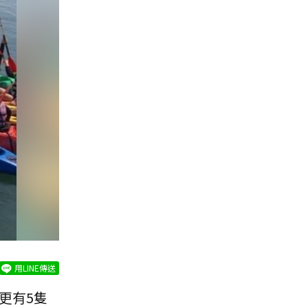
用LINE傳送
更有5隻