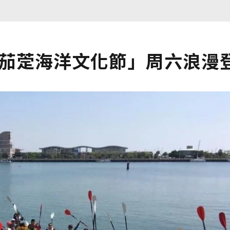
0茄萣海洋文化節」周六浪漫