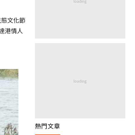
生態文化節
達港情人
熱門文章