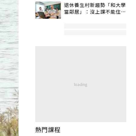
退休養生村新趨勢「和大學
當鄰居」：沒上課不能住、
宿舍變養老房
熱門課程