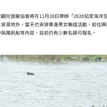
光發展協會將在11月28日舉辦「2020茄萣海洋
永安濕地外，當天也安排單身男女聯誼活動，前往興
P與風帆船等內容，目前仍有少數名額可報名。