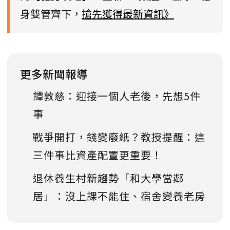
身雙管齊下，
搶先獲得最新資訊》
更多新聞報導
譚敦慈：迎接一個人老後，先想5件
事
戰爭開打，錢變廢紙？教授提醒：這
三件事比資產配置更重要！
退休養生村新趨勢「和大學當鄰
居」：沒上課不能住、宿舍變養老房