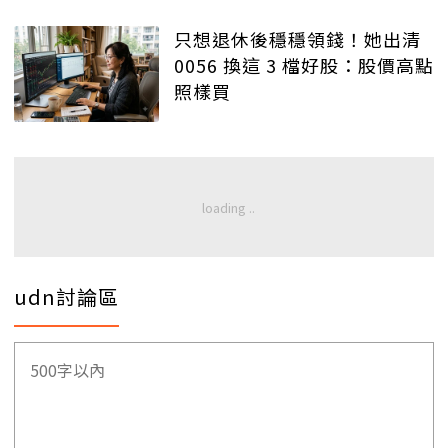
只想退休後穩穩領錢！她出清
0056 換這 3 檔好股：股價高點
照樣買
udn討論區