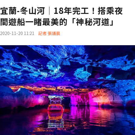
宜蘭-冬山河｜18年完工！搭乘夜
間遊船一睹最美的「神秘河道」
2020-11-20 11:21
記者 張議晨