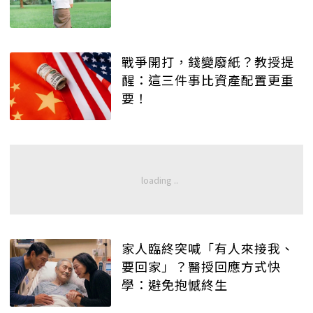
戰爭開打，錢變廢紙？教授提
醒：這三件事比資產配置更重
要！
家人臨終突喊「有人來接我、
要回家」？醫授回應方式快
學：避免抱憾終生