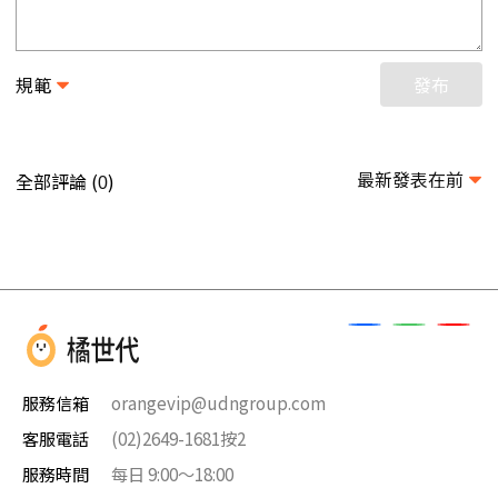
規範
發布
最新發表在前
全部評論 (
)
0
服務信箱
orangevip@udngroup.com
客服電話
(02)2649-1681按2
服務時間
每日 9:00～18:00