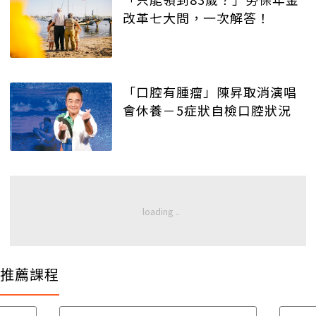
改革七大問，一次解答！
「口腔有腫瘤」陳昇取消演唱
會休養－5症狀自檢口腔狀況
推薦課程