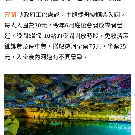
宜蘭
縣政府工旅處說，生態綠舟需購票入園，
每人入園費30元，今年6月底後會開放夜間營
運，晚間6點到10點的夜間開放時段，免收清潔
維護費及停車費，搭船遊河全票75元，半票35
元，入夜後內河道有不同景致。