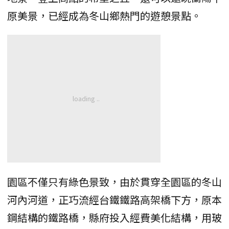
原美景，已經成為冬山鄉熱門的遊憩景點。
園區不僅只有綠色景致，由於貫穿全園區的冬山
河內河道，正巧流經台鐵鐵路高架橋下方，原本
鋼結構的鐵路橋，縣府投入經費美化結構，用玻