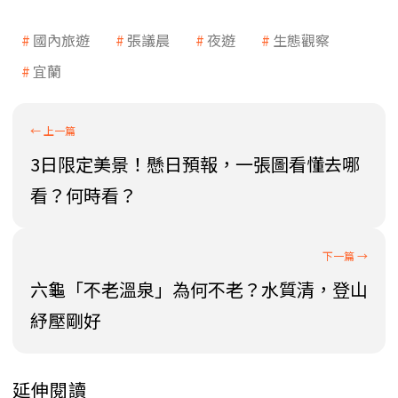
國內旅遊
張議晨
夜遊
生態觀察
宜蘭
3日限定美景！懸日預報，一張圖看懂去哪
看？何時看？
六龜「不老溫泉」為何不老？水質清，登山
紓壓剛好
延伸閱讀