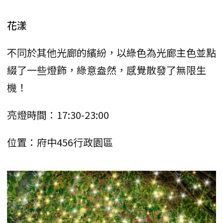
花漾
不同於其他光廊的繽紛，以綠色為光廊主色並點
綴了一些燈飾，綠意盎然，感覺散發了無限生
機！
亮燈時間：17:30-23:00
位置：府中456行政園區