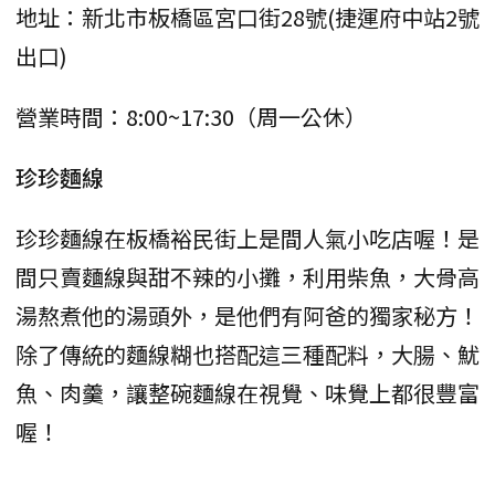
地址：新北市板橋區宮口街28號(捷運府中站2號
出口)
營業時間：8:00~17:30（周一公休）
珍珍麵線
珍珍麵線在板橋裕民街上是間人氣小吃店喔！是
間只賣麵線與甜不辣的小攤，利用柴魚，大骨高
湯熬煮他的湯頭外，是他們有阿爸的獨家秘方！
除了傳統的麵線糊也搭配這三種配料，大腸、魷
魚、肉羹，讓整碗麵線在視覺、味覺上都很豐富
喔！