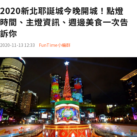
2020新北耶誕城今晚開城！點燈
時間、主燈資訊、週邊美食一次告
訴你
2020-11-13 12:33
FunTime小編群