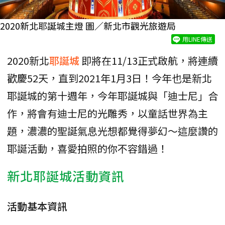
2020新北耶誕城主燈 圖／新北市觀光旅遊局
用LINE傳送
2020新北
耶誕城
即將在11/13正式啟航，將連續
歡慶52天，直到2021年1月3日！今年也是新北
耶誕城的第十週年，今年耶誕城與「迪士尼」合
作，將會有迪士尼的光雕秀，以童話世界為主
題，濃濃的聖誕氣息光想都覺得夢幻～這麼讚的
耶誕活動，喜愛拍照的你不容錯過！
新北耶誕城活動資訊
活動基本資訊