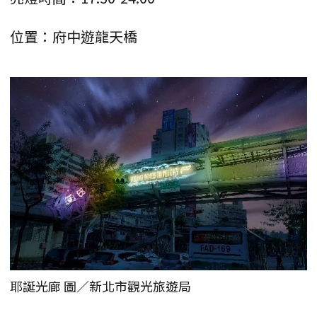
位置：府中遊龍天橋
耶誕光廊 圖／新北市觀光旅遊局