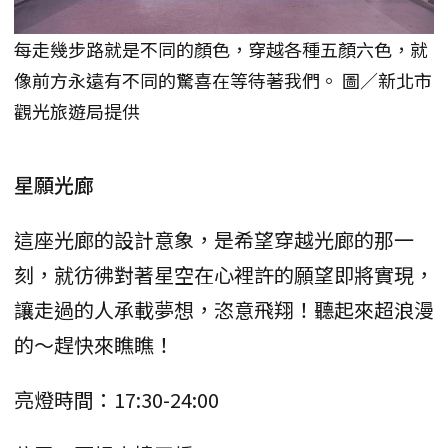
每走幾步路就是不同的顏色，穿越各種五顏六色，就
像前方永遠有不同的驚喜在等待著我們。 圖／新北市
觀光旅遊局提供
星願光廊
這座光廊的設計意象，是希望穿越光廊的那一
刻，就彷彿對著星空在心裡許的願望即將實現，
讓走過的人承載夢想，恣意飛翔！聽起來超浪漫
的～趕快來瞧瞧！
亮燈時間：17:30-24:00