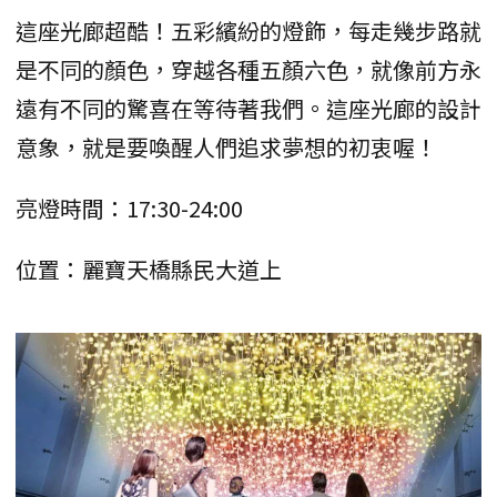
這座光廊超酷！五彩繽紛的燈飾，每走幾步路就
是不同的顏色，穿越各種五顏六色，就像前方永
遠有不同的驚喜在等待著我們。這座光廊的設計
意象，就是要喚醒人們追求夢想的初衷喔！
亮燈時間：17:30-24:00
位置：麗寶天橋縣民大道上