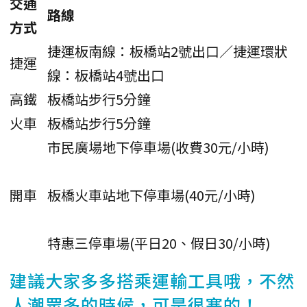
交通
路線
方式
捷運板南線：板橋站2號出口／捷運環狀
捷運
線：板橋站4號出口
高鐵
板橋站步行5分鐘
火車
板橋站步行5分鐘
市民廣場地下停車場(收費30元/小時)
開車
板橋火車站地下停車場(40元/小時)
特惠三停車場(平日20、假日30/小時)
建議大家多多搭乘運輸工具哦，不然
人潮眾多的時候，可是很塞的！