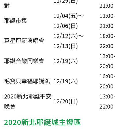
11/29(日)
對
21:00
12/04(五)～
11:00-
耶誕市集
12/06(日)
21:00
12/12(六)～
18:00-
巨星耶誕演唱會
12/13(日)
22:00
13:00-
耶誕音樂同樂會
12/19(六)
20:00
16:00-
毛寶貝幸福耶誕趴
12/19(六)
20:00
2020新北耶誕平安
13:00-
12/20(日)
晚會
22:00
2020新北耶誕城主燈區