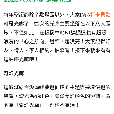
每年聖誕節除了點燈區以外，大家的必
打卡景點
就是光廊了，這次的光廊主要坐落在以下八大區
域，不僅如此，在板橋車站B1連通道也有超級
浪漫的「心之所向」燈飾，超漂亮！大家記得好
友、情人、家人相約去拍照喔！接下來就來看看
這幾座光廊吧！
奇幻光廊
這區域結合愛麗絲夢遊仙境的主題與夢境漫遊的
裝置，燈光為桃紅色，滿滿夢幻顏色的燈飾，命
名為「奇幻光廊」一點也不為過！