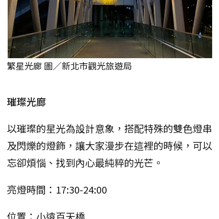
繁星光廊 圖／新北市觀光旅遊局
璀璨光廊
以璀璨的星光為設計意象，搭配特殊的雙色燈串
及閃爍的燈飾，讓大家漫步在這裡的時候，可以
忘卻煩惱、找到內心最純粹的光芒。
亮燈時間：17:30-24:00
位置：小遠百天橋