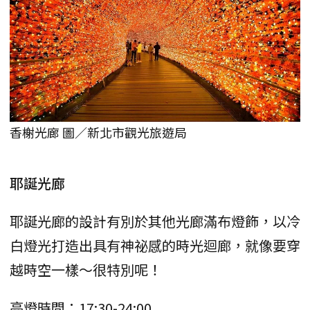
香榭光廊 圖／新北市觀光旅遊局
耶誕光廊
耶誕光廊的設計有別於其他光廊滿布燈飾，以冷
白燈光打造出具有神祕感的時光迴廊，就像要穿
越時空一樣～很特別呢！
亮燈時間：17:30-24:00