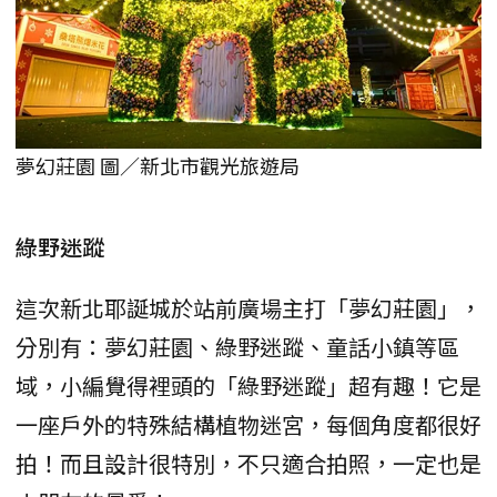
夢幻莊園 圖／新北市觀光旅遊局
綠野迷蹤
這次新北耶誕城於站前廣場主打「夢幻莊園」，
分別有：夢幻莊園、綠野迷蹤、童話小鎮等區
域，小編覺得裡頭的「綠野迷蹤」超有趣！它是
一座戶外的特殊結構植物迷宮，每個角度都很好
拍！而且設計很特別，不只適合拍照，一定也是