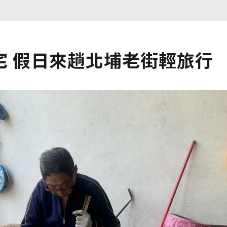
宅 假日來趟北埔老街輕旅行