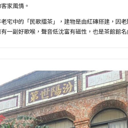
的客家風情。
年老宅中的「民歌擂茶」，建物是由紅磚搭建，因老
擁有一副好歌喉，聲音低沈富有磁性，也是茶館館名