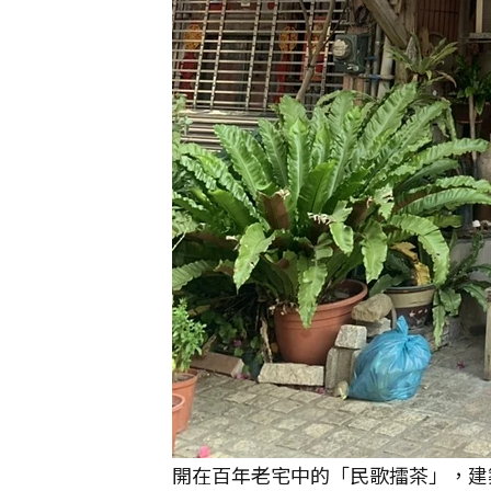
開在百年老宅中的「民歌擂茶」，建