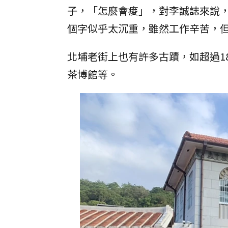
子，「怎麼會痠」，對李誠誌來說
個字似乎太沉重，雖然工作辛苦，
北埔老街上也有許多古蹟，如超過1
茶博館等。