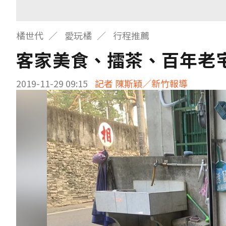
橘世代
愛玩橘
行程推薦
客家美食、擂茶、百年老
2019-11-29 09:15
記者 陳斯穎／新竹報導