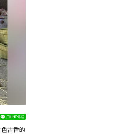
用LINE傳送
古色古香的