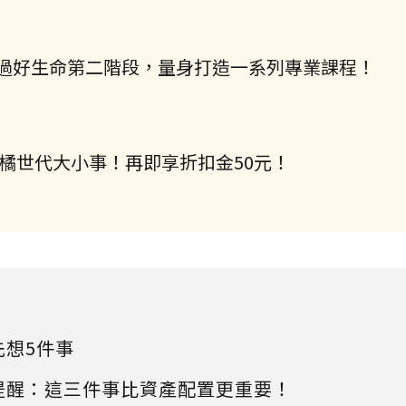
過好生命第二階段，量身打造一系列專業課程！
握橘世代大小事！再即享折扣金50元！
先想5件事
提醒：這三件事比資產配置更重要！