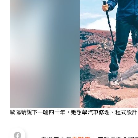
歐陽靖說下一輪四十年，她想學汽車修理、程式設計