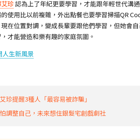
譚艾珍
認為上了年紀更要學習，才能跟年輕世代溝通
的使用比以前複雜，外出點餐也要學習掃描QR Co
，現在位置對調，變成長輩要跟他們學習，但她會自
習，才能營造和樂有趣的家庭氛圍。
開人生新風景
艾珍提醒3種人「最容易被詐騙」
怕調整自己，未來想住銀髮宅創戲劇社