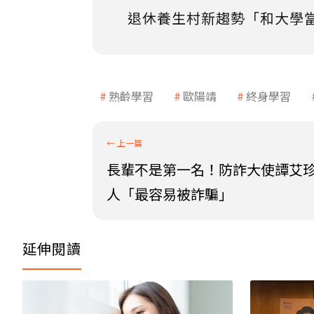
退休養生村新趨勢「和大學
熟齡學習
歐陽靖
終身學習
長輩不是第一名！防詐大使譚艾珍
人「最容易被詐騙」
延伸閱讀