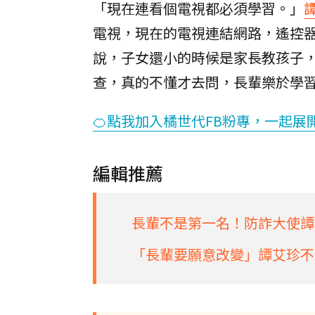
「現在連看個電視都必須學習。」
電視，現在的電視連結網路，遙控器
說，子女還小的時候是家長教孩子
查，真的不懂才去問，長輩樂於學
🍊點我加入橘世代FB粉專，一起展
編輯推薦
長輩不是第一名！防詐大使譚
「長輩要願意改變」譚艾珍不