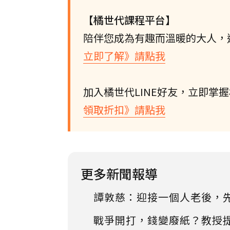
【橘世代課程平台】
陪伴您成為有趣而溫暖的大人，
立即了解》請點我
加入橘世代LINE好友，立即掌
領取折扣》請點我
更多新聞報導
譚敦慈：迎接一個人老後，
戰爭開打，錢變廢紙？教授