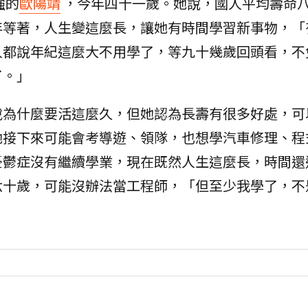
強的
歐陽靖
，今年四十一歲。她說，國人平均壽命
年等著，人生變這麼長，讓她有時間學習新事物，「
人都說年紀這麼大不用學了，等九十幾歲回頭看，不
了。」
說為什麼要活這麼久，但她認為長壽有很多好處，可
她接下來可能會考導遊、領隊，也想學汽車修理、程
憂鬱症沒有繼續學業，現在既然人生這麼長，時間還
六十歲，可能沒辦法當工程師，「但至少我學了，不