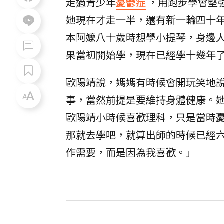
走過青少年
憂鬱症
，用跑步學會堅
她現在才走一半，還有新一輪四十
本阿嬤八十歲時想學小提琴，身邊
果當初開始學，現在已經學十幾年
歐陽靖說，媽媽有時候會開玩笑地
事，當然前提是要維持身體健康。
歐陽靖小時候喜歡理科，只是當時
那就去學吧，就算出師的時候已經
作需要，而是因為我喜歡。」