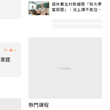
退休養生村新趨勢「和大學
當鄰居」：沒上課不能住、
宿舍變養老房
專家提
熱門課程