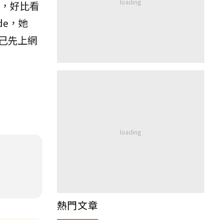
，好比看
de，她
己先上網
熱門文章