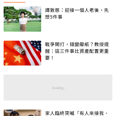
譚敦慈：迎接一個人老後，先
想5件事
戰爭開打，錢變廢紙？教授提
醒：這三件事比資產配置更重
要！
家人臨終突喊「有人來接我、