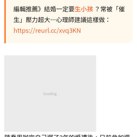
編輯推薦》結婚一定要
生小孩
？常被「催
生」壓力超大…心理師建議這樣做：
https://reurl.cc/xvq3KN