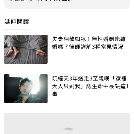
延伸閱讀
夫妻相敬如冰！無性婚姻能離
婚嗎？律師詳解3種常見情況
阮經天3年送走3至親嘆「家裡
大人只剩我」認生命中最缺這1
事