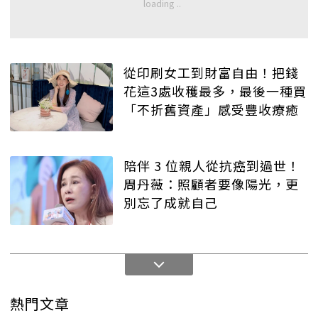
從印刷女工到財富自由！把錢
花這3處收穫最多，最後一種買
「不折舊資產」感受豐收療癒
陪伴 3 位親人從抗癌到過世！
周丹薇：照顧者要像陽光，更
別忘了成就自己
熱門文章