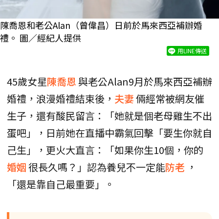
陳喬恩和老公Alan（曾偉昌）日前於馬來西亞補辦婚
禮。 圖／經紀人提供
用LINE傳送
45歲女星
陳喬恩
與老公Alan9月於馬來西亞補辦
婚禮，浪漫婚禮結束後，
夫妻
倆經常被網友催
生子，還有酸民留言：「她就是個老母雞生不出
蛋吧」，日前她在直播中霸氣回擊「要生你就自
己生」，更火大直言：「如果你生10個，你的
婚姻
很長久嗎？」認為養兒不一定能
防老
，
「還是靠自己最重要」。