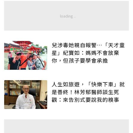
兒涉毒她親自報警…「天才童
星」紀寶如：媽媽不會放棄
你，但孩子要學會承擔
人生如旅遊，「快樂下車」就
是善終！林芳郁醫師談生死
觀：來告別式要說我的糗事