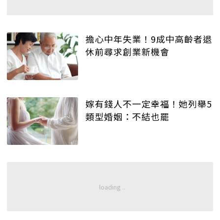
擔心中年失業！9成中高齡者退
休前尋求創業新機會
嫁有錢人不一定幸福！她列舉5
類型婚姻：不結也罷