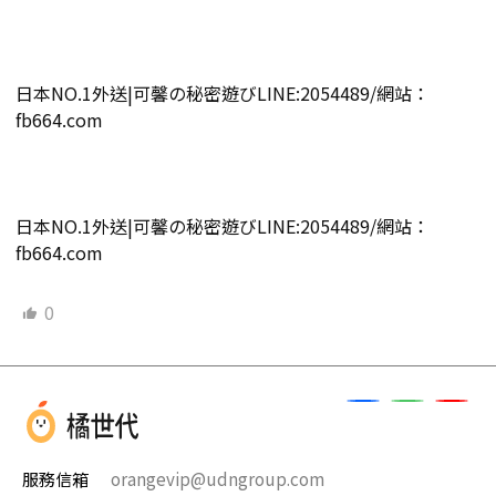
日本NO.1外送|可馨の秘密遊びLINE:2054489/網站：
fb664.com
日本NO.1外送|可馨の秘密遊びLINE:2054489/網站：
fb664.com
0
服務信箱
orangevip@udngroup.com