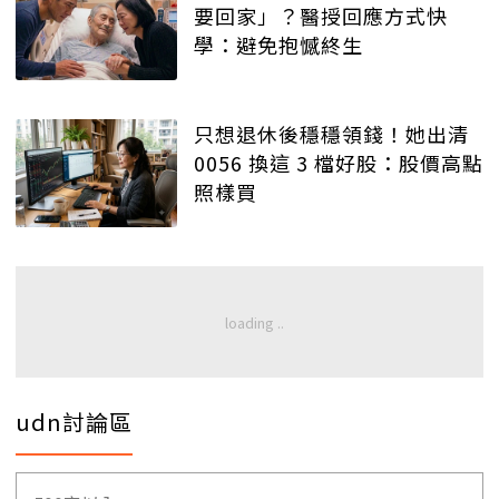
要回家」？醫授回應方式快
學：避免抱憾終生
只想退休後穩穩領錢！她出清
0056 換這 3 檔好股：股價高點
照樣買
udn討論區