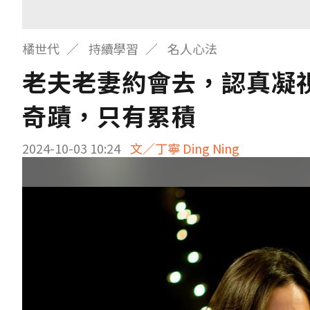
橘世代
持續學習
名人心法
老夫老妻約會去，認真凝
奇蹟，只有累積
2024-10-03 10:24
文／丁寧 Ding Ning