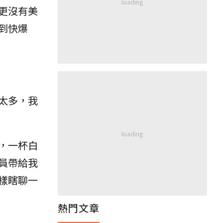
更沒有美
到快爆
太多，我
，一杯白
員帶給我
樣瞎聊一
熱門文章