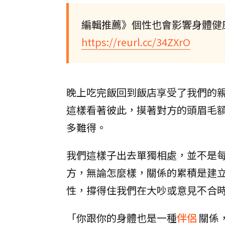
編輯推薦》個性也會影響身體健
https://reurl.cc/34ZXrO
晚上吃完飯回到飯店享受了我們的
這樣看著彼此，摸著對方的頭眉毛
多難得。
我們這樣子出去單獨相處，並不是
方，無論怎麼樣，關係的累積是建
性，撐得住我們在大吵或意見不合
「你跟你的身體也是一種
伴侶
關係