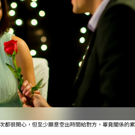
次都很開心，但至少願意空出時間給對方，畢竟關係的累