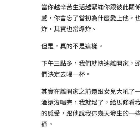
當你越辛苦生活越緊繃你跟彼此關
感，你會忘了當初為什麼愛上他，
炸，其實也常爆炸。
但是，真的不是這樣。
下午三點多，我們就快速離開家，
們決定去喝一杯。
其實在離開家之前還跟女兒大吼了
酒還沒喝完，我就鬆了，給馬修看
的感受，跟他說我這幾天發生的一
通。