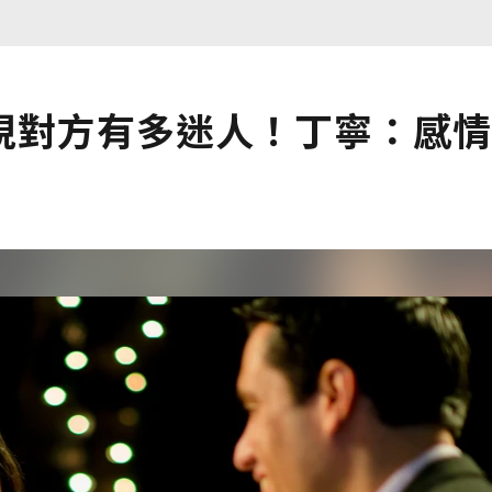
視對方有多迷人！丁寧：感情