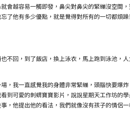
係就會越容易一觸即發，鼻尖對鼻尖的緊繃沒空間，
也忘了他有多少優點，就是覺得對所有的一切都煩躁
頭也不回，到了飯店，換上泳衣，馬上跑到泳池，人
一場，我一直感覺我的身體非常緊繃，頭腦快要爆炸
我看到可愛的刺蝟寶寶影片，說說星期天工作坊的學
些事，他提出他的看法，我們就像沒有孩子的情侶一