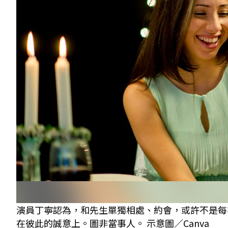
演員丁寧認為，和先生單獨相處、約會，或許不是每
在彼此的誠意上。圖非當事人。 示意圖／Canva