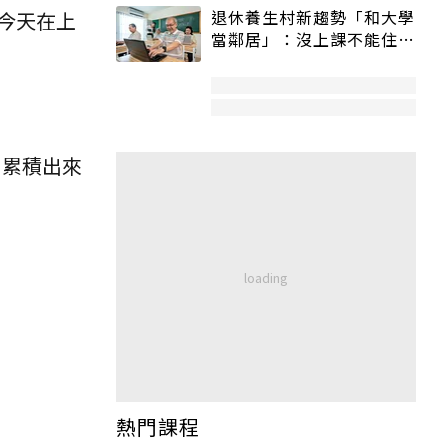
退休養生村新趨勢「和大學
今天在上
當鄰居」：沒上課不能住、
宿舍變養老房
層累積出來
熱門課程