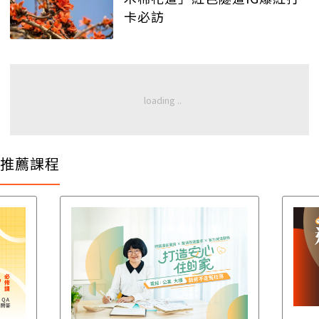
卡必訪
推薦課程