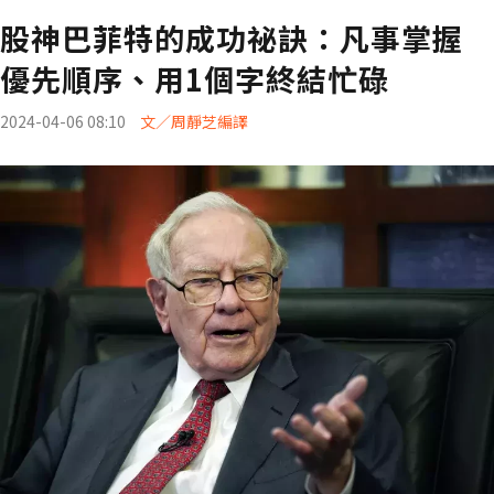
股神巴菲特的成功祕訣：凡事掌握
優先順序、用1個字終結忙碌
2024-04-06 08:10
文／周靜芝編譯