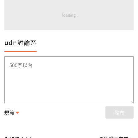
udn討論區
規範
發布