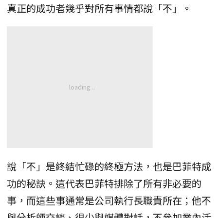
真正的成功者幾乎對所有事情都說「不」。
說「不」是終結忙碌的終極方法，也是巴菲特成
功的秘訣。這代表巴菲特排除了所有非必要的
事，而這些事通常是公司執行長職責所在；他不
與分析師交談、很少與媒體對話，不參加業內活