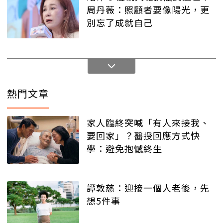
周丹薇：照顧者要像陽光，更
別忘了成就自己
熱門文章
家人臨終突喊「有人來接我、
要回家」？醫授回應方式快
學：避免抱憾終生
譚敦慈：迎接一個人老後，先
想5件事