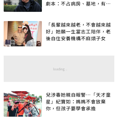
劇本：不占病房、墓地，有人
記得就好
「長輩越來越老，不會越來越
好」她願一生當志工陪伴，老
後自住安養機構不麻煩子女
兒涉毒她親自報警…「天才童
星」紀寶如：媽媽不會放棄
你，但孩子要學會承擔