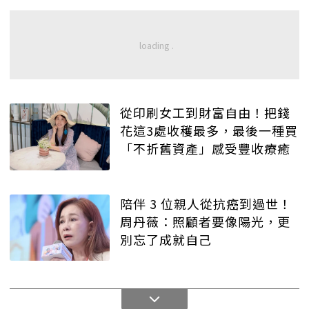
從印刷女工到財富自由！把錢
花這3處收穫最多，最後一種買
「不折舊資產」感受豐收療癒
陪伴 3 位親人從抗癌到過世！
周丹薇：照顧者要像陽光，更
別忘了成就自己