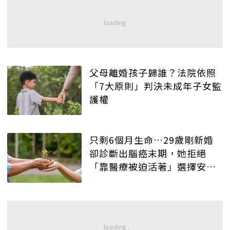
父母離婚孩子歸誰？法院依照
「7大原則」判決未成年子女監
護權
只剩6個月生命…29歲剛新婚
卻診斷出腦癌末期，她拒絕
「靠醫療被迫活著」選擇安樂
死