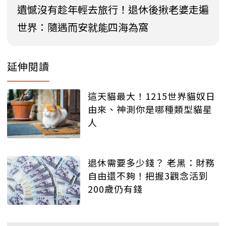
遺憾沒有趁年輕去旅行！退休後揪老婆走遍
世界：隨遇而安就能四海為窩
延伸閱讀
這天貓最大！1215世界貓奴日
由來、神測你是哪種類型貓星
人
退休需要多少錢？ 老黑：財務
自由還不夠！把握3觀念活到
200歲仍有錢