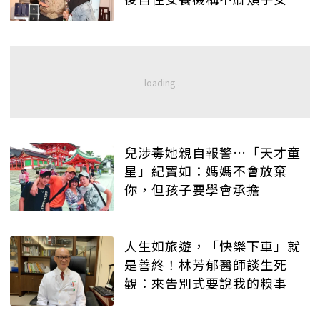
兒涉毒她親自報警…「天才童
星」紀寶如：媽媽不會放棄
你，但孩子要學會承擔
人生如旅遊，「快樂下車」就
是善終！林芳郁醫師談生死
觀：來告別式要說我的糗事