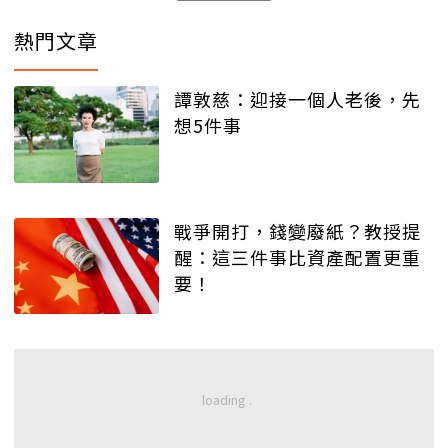
熱門文章
譚敦慈：迎接一個人老後，先
想5件事
戰爭開打，錢變廢紙？教授提
醒：這三件事比資產配置更重
要！