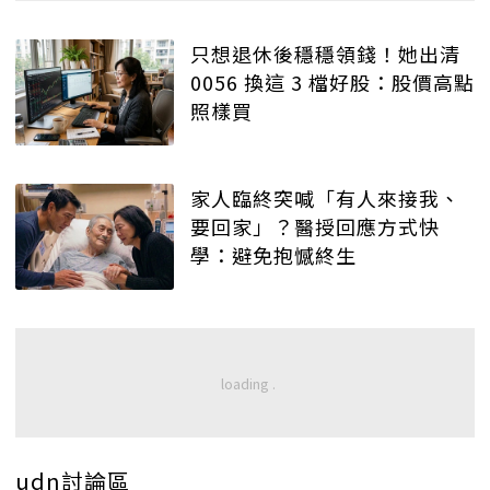
只想退休後穩穩領錢！她出清
0056 換這 3 檔好股：股價高點
照樣買
家人臨終突喊「有人來接我、
要回家」？醫授回應方式快
學：避免抱憾終生
udn討論區