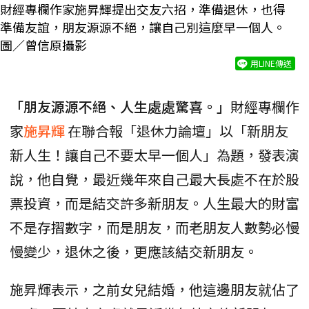
財經專欄作家施昇輝提出交友六招，準備退休，也得
準備友誼，朋友源源不絕，讓自己別這麼早一個人。
圖／曾信原攝影
用LINE傳送
「朋友源源不絕、人生處處驚喜。」
財經專欄作
家
施昇輝
在聯合報「退休力論壇」以「新朋友
新人生！讓自己不要太早一個人」為題，發表演
說，他自覺，最近幾年來自己最大長處不在於股
票投資，而是結交許多新朋友。人生最大的財富
不是存摺數字，而是朋友，而老朋友人數勢必慢
慢變少，退休之後，更應該結交新朋友。
施昇輝表示，之前女兒結婚，他這邊朋友就佔了