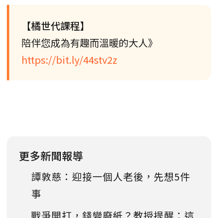
【橘世代課程】
陪伴您成為有趣而溫暖的大人》
https://bit.ly/44stv2z
更多新聞報導
譚敦慈：迎接一個人老後，先想5件
事
戰爭開打，錢變廢紙？教授提醒：這