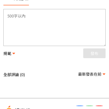
規範
發布
最新發表在前
全部評論 (
)
0