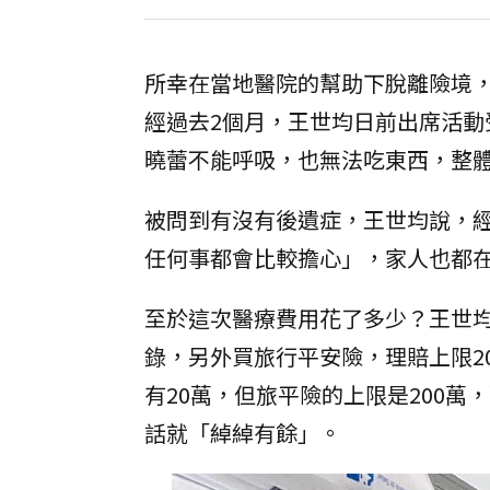
所幸在當地醫院的幫助下脫離險境
經過去2個月，王世均日前出席活
曉蕾不能呼吸，也無法吃東西，整
被問到有沒有後遺症，王世均說，
任何事都會比較擔心」，家人也都
至於這次醫療費用花了多少？王世
錄，另外買旅行平安險，理賠上限2
有20萬，但旅平險的上限是200萬
話就「綽綽有餘」。