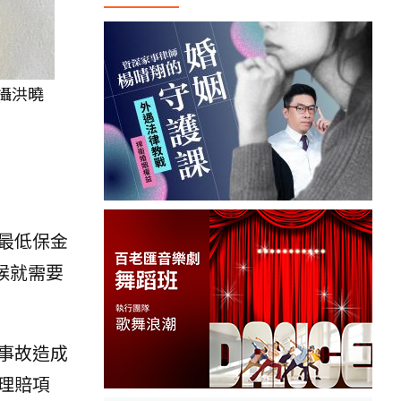
攝洪曉
最低保金
候就需要
事故造成
理賠項