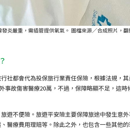
腺發炎嚴重，需插管提供氧氣。 圖檔來源／合成照片，翻
？
旅行社都會代為投保旅行業責任保險，根據法規，其
意外事故傷害醫療20萬，不過，保障略顯不足，這時
、旅遊不便險。旅遊平安險主要保障旅途中發生意外
償、醫療費用理賠等。除此之外，也包含一些其他的