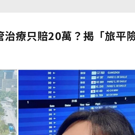
管治療只賠20萬？揭「旅平