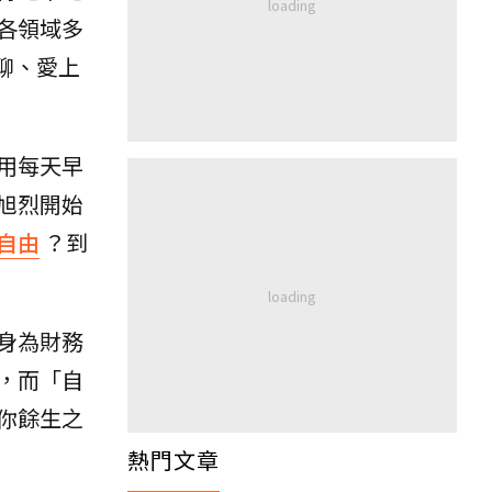
各領域多
聊、愛上
用每天早
旭烈開始
自由
？到
身為財務
，而「自
你餘生之
熱門文章