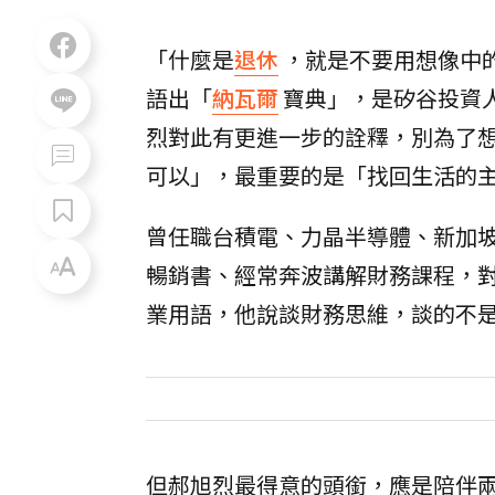
「什麼是
退休
，就是不要用想像中
語出「
納瓦爾
寶典」，是矽谷投資
烈對此有更進一步的詮釋，別為了
可以」，最重要的是「找回生活的
曾任職台積電、力晶半導體、新加
暢銷書、經常奔波講解財務課程，
業用語，他說談財務思維，談的不
但郝旭烈最得意的頭銜，應是陪伴