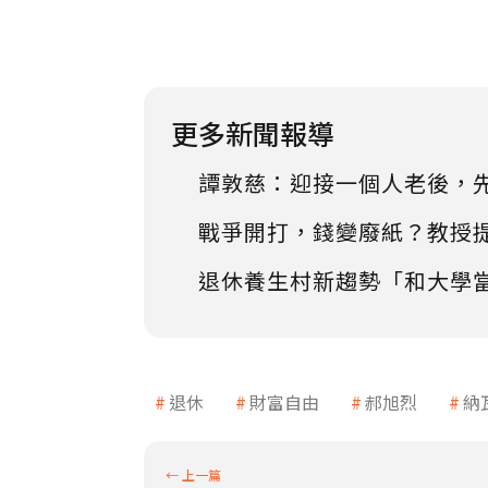
更多新聞報導
譚敦慈：迎接一個人老後，
戰爭開打，錢變廢紙？教授
退休養生村新趨勢「和大學
退休
財富自由
郝旭烈
納