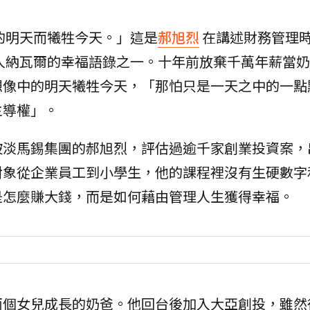
的明天而犧牲今天。」這是
郝旭烈
在講述財務管理
人納瓦爾的幸福語錄之一。十年前放棄千萬年薪當奶
想像中的明天犧牲今天，「那怕只是一天之中的一點
主導權」。
坡淡馬錫集團的郝旭烈，評估過逾千家創業投資案，
對象從企業員工到小學生，他的課程裡沒有生硬數字
是怎麼賺大錢，而是如何藉由管理人生獲得幸福。
兩個女兒成長的奶爸。他回台後加入大亞創投，雖然