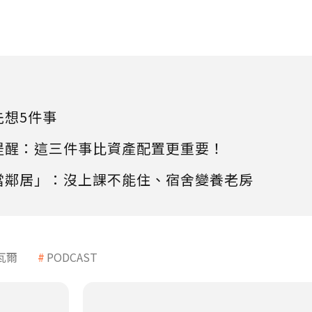
先想5件事
提醒：這三件事比資產配置更重要！
當鄰居」：沒上課不能住、宿舍變養老房
瓦爾
PODCAST