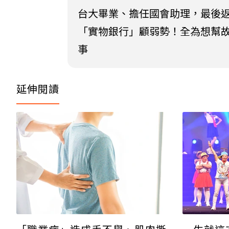
台大畢業、擔任國會助理，最後
「實物銀行」顧弱勢！全為想幫
事
延伸閱讀