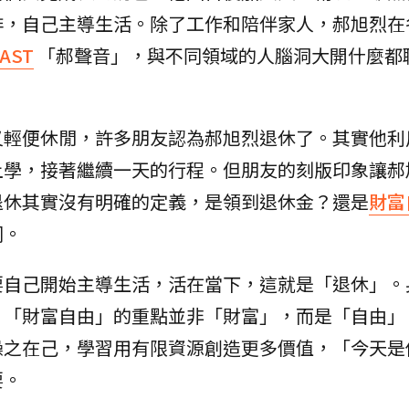
排，自己主導生活。除了工作和陪伴家人，郝旭烈在
AST
「郝聲音」，與不同領域的人腦洞大開什麼都
又輕便休閒，許多朋友認為郝旭烈退休了。其實他利
上學，接著繼續一天的行程。但朋友的刻版印象讓郝
退休其實沒有明確的定義，是領到退休金？還是
財富
同。
要自己開始主導生活，活在當下，這就是「退休」。
，「財富自由」的重點並非「財富」，而是「自由」
操之在己，學習用有限資源創造更多價值，「今天是
要。