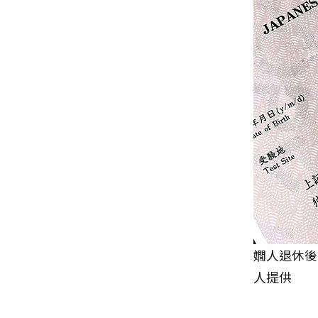
嫺人退休後
人提供