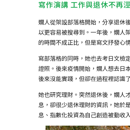
寫作演講 工作與退休不再
嫺人從架設部落格開始，分享退休後
以更容易被搜尋到。一年後，嫺人架
的時間不成正比，但是寫文抒發心情
寫部落格的同時，她也去考日文檢定
證照。後來疫情開始，嫺人想去日
後來沒能實踐，但卻在過程裡認識
她也研究理財。突然退休後，嫺人
息，卻很少退休理財的資訊，她於
息、指數化投資為自己創造被動收