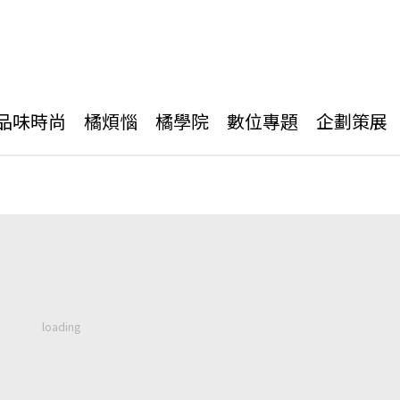
品味時尚
橘煩惱
橘學院
數位專題
企劃策展