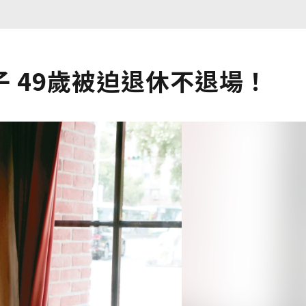
 49歲被迫退休不退場！