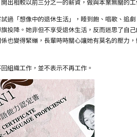
，開出相較以前三分之一的薪資，做與本業無關的工
嘗試過「想像中的退休生活」，睡到飽、唱歌、追劇
舉旗投降。她非但不享受退休生活，反而迷思了自己
關係也變得緊繃，長輩時時關心讓她有莫名的壓力，
不回組織工作，並不表示不再工作。