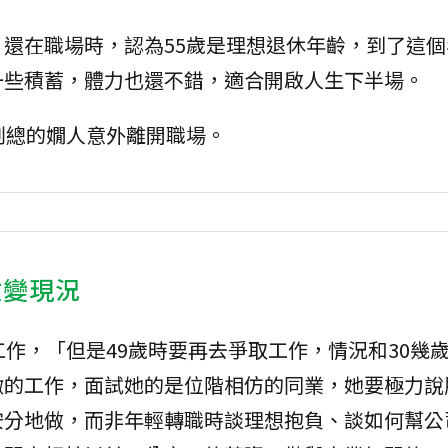
」還在職場時，認為55歲是理想退休年齡，到了這
一些積蓄，體力也還不錯，適合開啟人生下半場。
副總的嫺人意外離開職場。
改變現況
工作，「但是49歲時要再去爭取工作，情況和30幾
徵的工作，面試她的是位階相仿的同業，她要極力說
安分地做，而非年輕轉職時談理想抱負、談如何幫公