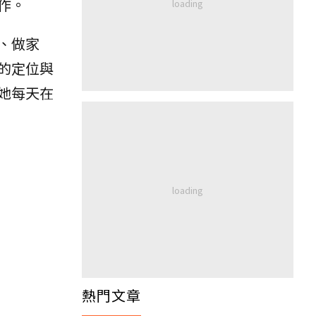
作。
、做家
的定位與
她每天在
熱門文章