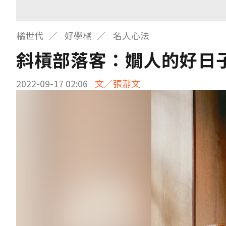
橘世代
好學橘
名人心法
斜槓部落客：嫺人的好日子
2022-09-17 02:06
文／張瀞文