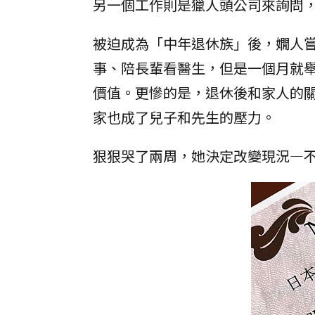
另一個工作則是獵人頭公司來詢問
被迫成為「中年退休族」後，嫺人
事、陪長輩看醫生，但是一個月就
價值。更慘的是，退休後和家人的
家也成了兒子和先生的壓力。
狠狠哭了兩周，她決定改變現況—