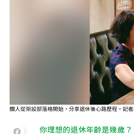
嫺人從架設部落格開始，分享退休後心路歷程。記者
你理想的退休年齡是幾歲？