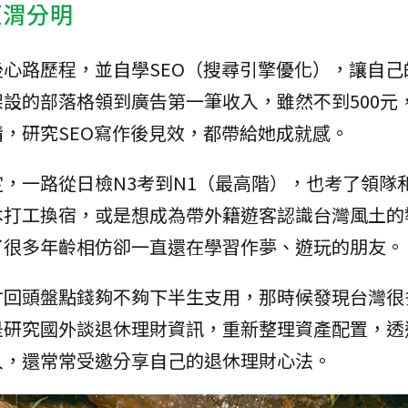
涇渭分明
心路歷程，並自學SEO（搜尋引擎優化），讓自己
設的部落格領到廣告第一筆收入，雖然不到500元
，研究SEO寫作後見效，都帶給她成就感。
，一路從日檢N3考到N1（最高階），也考了領隊
本打工換宿，或是想成為帶外籍遊客認識台灣風土的
了很多年齡相仿卻一直還在學習作夢、遊玩的朋友。
才回頭盤點錢夠不夠下半生支用，那時候發現台灣很
是研究國外談退休理財資訊，重新整理資產配置，透
入，還常常受邀分享自己的退休理財心法。