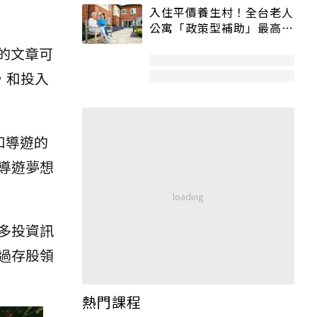
入住平價養生村！全台老人
公寓「政策型補助」最高打
5折
的文章可
，和投入
和導遊的
導遊夢想
多投資訊
過存股領
熱門課程