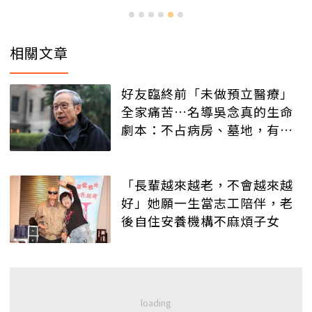
相關文章
好友臨終前「未做預立醫療」
全家痛苦…名導吳念真的生命
劇本：不占病房、墓地，有人
記得就好
「長輩越來越老，不會越來越
好」她願一生當志工陪伴，老
後自住安養機構不麻煩子女