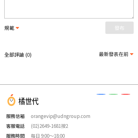
規範
發布
最新發表在前
全部評論 (
)
0
服務信箱
orangevip@udngroup.com
客服電話
(02)2649-1681按2
服務時間
每日 9:00～18:00