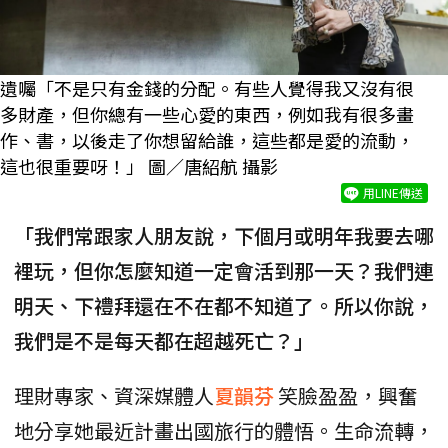
遺囑「不是只有金錢的分配。有些人覺得我又沒有很
多財產，但你總有一些心愛的東西，例如我有很多畫
作、書，以後走了你想留給誰，這些都是愛的流動，
這也很重要呀！」 圖／唐紹航 攝影
用LINE傳送
「我們常跟家人朋友說，下個月或明年我要去哪
裡玩，但你怎麼知道一定會活到那一天？我們連
明天、下禮拜還在不在都不知道了。所以你說，
我們是不是每天都在超越死亡？」
理財專家、資深媒體人
夏韻芬
笑臉盈盈，興奮
地分享她最近計畫出國旅行的體悟。生命流轉，