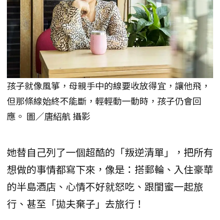
孩子就像風箏，母親手中的線要收放得宜，讓他飛，
但那條線始終不能斷，輕輕動一動時，孩子仍會回
應。 圖／唐紹航 攝影
她替自己列了一個超酷的「叛逆清單」，把所有
想做的事情都寫下來，像是：搭郵輪、入住豪華
的半島酒店、心情不好就怒吃、跟閨蜜一起旅
行、甚至「拋夫棄子」去旅行！