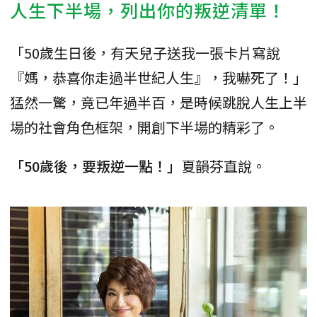
人生下半場，列出你的叛逆清單！
「50歲生日後，有天兒子送我一張卡片寫說
『媽，恭喜你走過半世紀人生』，我嚇死了！」
猛然一驚，竟已年過半百，是時候跳脫人生上半
場的社會角色框架，開創下半場的精彩了。
「50歲後，要叛逆一點！」
夏韻芬直說。