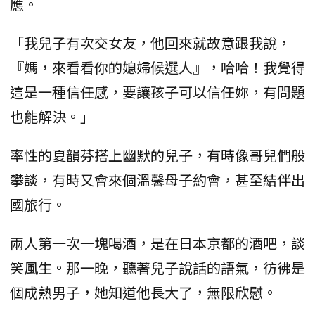
應。
「我兒子有次交女友，他回來就故意跟我說，
『媽，來看看你的媳婦候選人』，哈哈！我覺得
這是一種信任感，要讓孩子可以信任妳，有問題
也能解決。」
率性的夏韻芬搭上幽默的兒子，有時像哥兒們般
攀談，有時又會來個溫馨母子約會，甚至結伴出
國旅行。
兩人第一次一塊喝酒，是在日本京都的酒吧，談
笑風生。那一晚，聽著兒子說話的語氣，彷彿是
個成熟男子，她知道他長大了，無限欣慰。