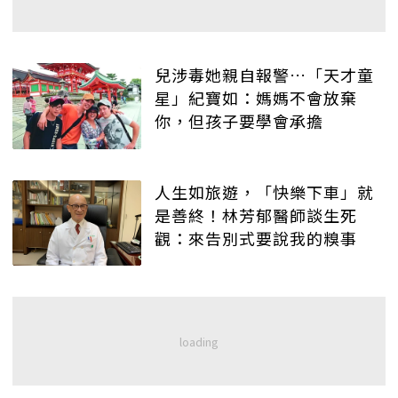
兒涉毒她親自報警…「天才童
星」紀寶如：媽媽不會放棄
你，但孩子要學會承擔
人生如旅遊，「快樂下車」就
是善終！林芳郁醫師談生死
觀：來告別式要說我的糗事