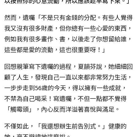
以按照你的心意流動，所以應該趁早寫下來。」
然而，遺囑「不是只有金錢的分配。有些人覺得
我又沒有很多財產，但你總有一些心愛的東西，
例如我有很多畫作、書，以後走了你想留給誰，
這些都是愛的流動，這也很重要呀！」
回想親筆寫下遺囑的過程，夏韻芬說，她細細回
顧了人生，發現自己一直以來都非常努力生活，
一步步走到56歲的今天，得以擁有一些成就，
不禁為自己喝采！寫遺囑，不但一點都不覺得
「觸霉頭」，內心反而洋溢著喜悅與滿足。
不僅如此，「我還想辦生前告別式。」健康的
她，毫不避諱地這麼說。