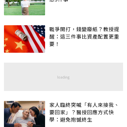
戰爭開打，錢變廢紙？教授提
醒：這三件事比資產配置更重
要！
家人臨終突喊「有人來接我、
要回家」？醫授回應方式快
學：避免抱憾終生