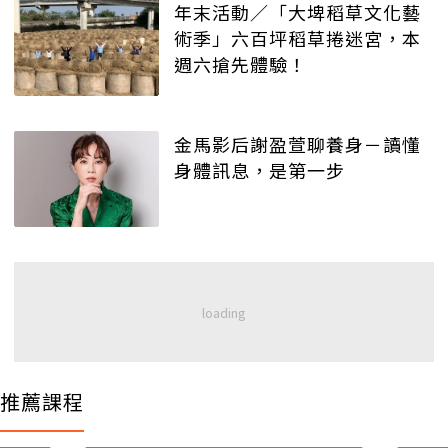
年末活動／「大埤稻草文化藝
術季」六百坪稻草捲迷宮，本
週六搶先體驗！
金馬影后謝盈萱聊養身－讀懂
身體訊息，是第一步
推薦課程