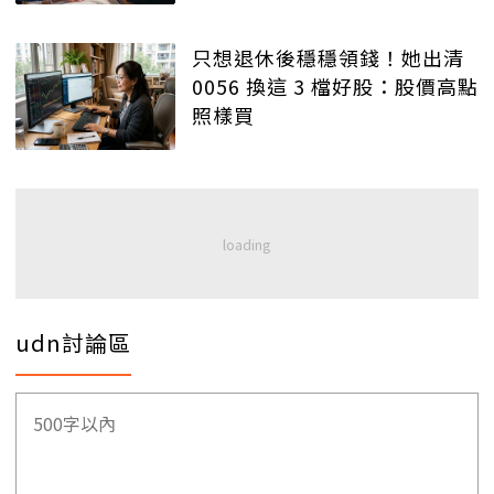
只想退休後穩穩領錢！她出清
0056 換這 3 檔好股：股價高點
照樣買
udn討論區