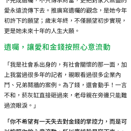
愛永遠流傳下去。推廣寫遺囑的觀念，是她今年
初許下的願望；歲末年終，不僅願望初步實現，
更是她未來十年的人生大願。
遺囑，讓愛和金錢按照心意流動
「我是社會系出身的，有社會關懷的那一面，加
上我當過很多年的記者，親眼看過很多企業內
鬥、兄弟鬩牆的案例。為了錢，還會動手！一言
不和，菸灰缸直接砸過來，老母親在旁邊只能難
過流眼淚。」
「你不希望有一天失去對金錢的掌控力，而是可