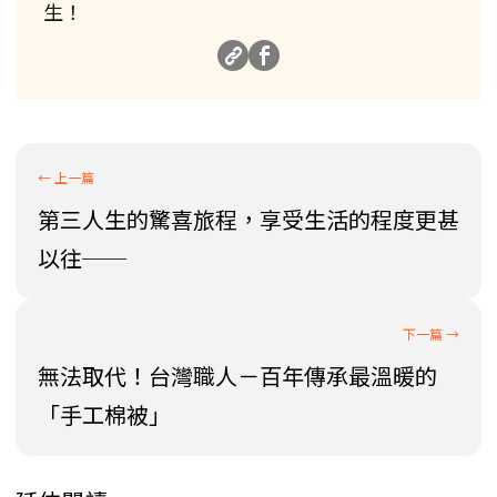
生！
第三人生的驚喜旅程，享受生活的程度更甚
以往──
無法取代！台灣職人－百年傳承最溫暖的
「手工棉被」