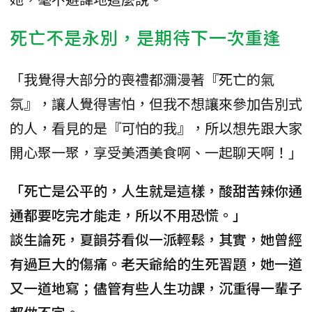
死亡不是永別，是期待下一次重逢
「我覺得大部分的喪禮都瀰漫著『死亡的氣
氛』，讓人覺得害怕，但我不想讓來參加告別式
的人，看見的是『可怕的我』，所以想先跟大家
開心聚一聚，享受美酒美食啊、一起聊天啊！」
「死亡是公平的，人生就是這樣，酸甜苦辣你通
通都要吃完才能走，所以不用恐慌。」
談生論死，夏韻芬看似一派輕鬆，其實，她曾經
有過巨大的傷痛。老天爺給的生死習題，她一道
又一道地寫；儘管有些人生功課，沉重得一輩子