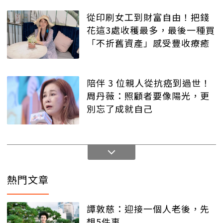
從印刷女工到財富自由！把錢
花這3處收穫最多，最後一種買
「不折舊資產」感受豐收療癒
陪伴 3 位親人從抗癌到過世！
周丹薇：照顧者要像陽光，更
別忘了成就自己
熱門文章
譚敦慈：迎接一個人老後，先
想5件事