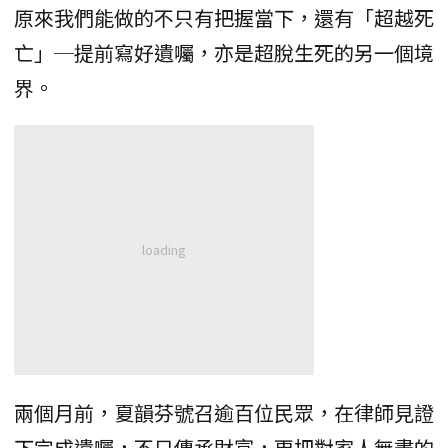
原來我們能做的不只有把握當下，還有「超越死
亡」─提前寫好遺囑，亦是超脫生死的另一個境
界。
兩個月前，夏韻芬號召逾百位民眾，在律師見證
下完成遺囑，不只傳承財富，更把對家人無盡的