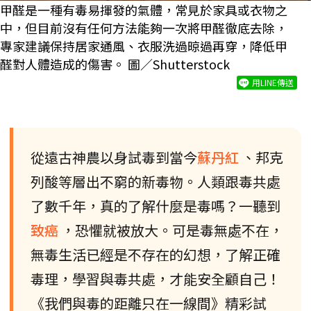
甲醛是一種有毒易揮發的氣體，常見於家具或衣物之
中，但目前沒有任何方法能夠一次將甲醛徹底去除，
專家建議保持居家通風、衣服洗過晾過再穿，降低甲
醛對人體造成的傷害。 圖／Shutterstock
用LINE傳送
從遠古神農以身試毒到當今
蘇丹紅
、邦克
列酸等層出不窮的新毒物。人類跟毒共處
了數千年，真的了解什麼是毒嗎？一聽到
致癌
，恐懼就被放大。可是毒無處不在，
無毒生活已經是不存在的幻想，了解正確
毒理，學習與毒共處，才能安全顧自己！
《我們與毒的距離只在一線間》精彩試