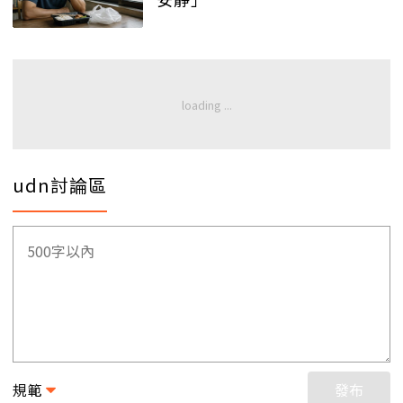
udn討論區
規範
發布