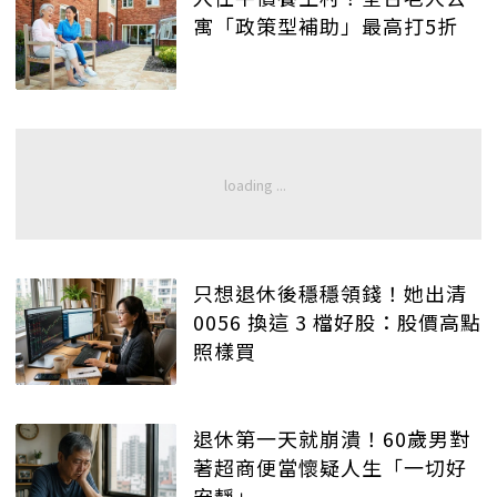
寓「政策型補助」最高打5折
只想退休後穩穩領錢！她出清
0056 換這 3 檔好股：股價高點
照樣買
退休第一天就崩潰！60歲男對
著超商便當懷疑人生「一切好
安靜」