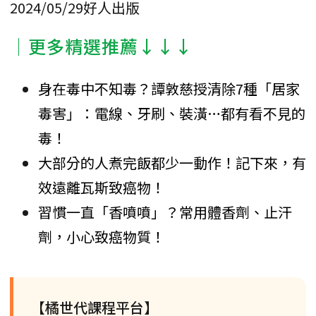
2024/05/29好人出版
│更多精選推薦↓↓↓
身在毒中不知毒？譚敦慈授清除7種「居家
毒害」：電線、牙刷、裝潢…都有看不見的
毒！
大部分的人煮完飯都少一動作！記下來，有
效遠離瓦斯致癌物！
習慣一直「香噴噴」？常用體香劑、止汗
劑，小心致癌物質！
【橘世代課程平台】