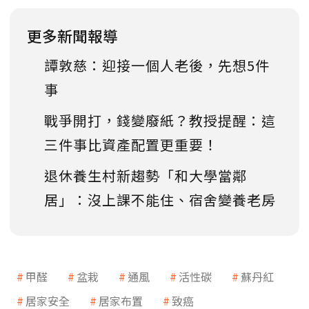
更多新聞報導
譚敦慈：迎接一個人老後，先想5件
事
戰爭開打，錢變廢紙？教授提醒：這
三件事比資產配置更重要！
退休養生村新趨勢「和大學當鄰
居」：沒上課不能住、宿舍變養老房
甲醛
盆栽
通風
活性碳
蘇丹紅
居家安全
居家布置
致癌