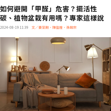
如何避開「甲醛」危害？擺活性
碳、植物盆栽有用嗎？專家這樣說
2024-08-19 11:39
文／姜至剛、陳佳煌、孫銘宗