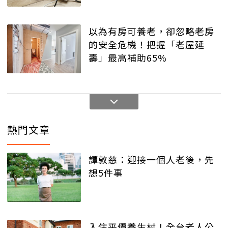
以為有房可養老，卻忽略老房
的安全危機！把握「老屋延
壽」最高補助65%
熱門文章
譚敦慈：迎接一個人老後，先
想5件事
入住平價養生村！全台老人公