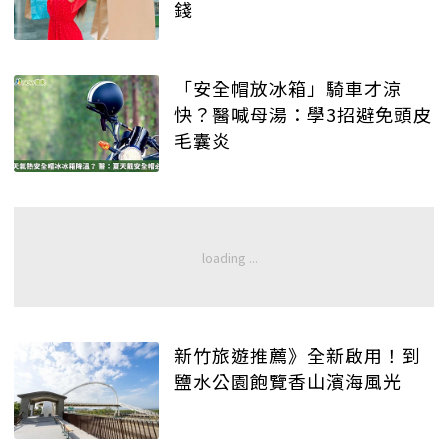
錢
「安全帽放冰箱」騎車才涼
快？醫喊母湯：學3招避免頭皮
毛囊炎
新竹旅遊推薦》全新啟用！到
鹽水公園飽覽香山濱海風光