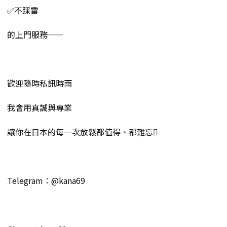
✅不踩雷
的上門服務——
歡迎隨時私訊時雨
我會用真誠與專業
讓你在日本的每一次放鬆都值得、都難忘
Telegram：@kana69