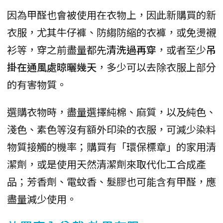
因為甲醛也會被使用在衣物上，因此新購買的新
衣服，尤其牛仔褲、防縐防縮的衣褲，或免燙襯
衫等，穿之前盡量都先
清洗過再穿
，或者至少
吊
掛在通風處晾曬幾天
，多少可以去除衣服上部分
的有害物質。
選購衣物時，盡量選擇純棉、麻質，以及純色、
淺色、素色等沒有額外印染的衣服，可減少染料
物質接觸的機率；購買有「環保標章」的家用清
潔劑，或是使用天然清潔劑來取代化工合成產
品；芳香劑、電蚊香、髮膠也可能含有甲醛，應
盡量減少使用。