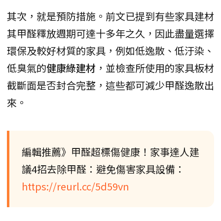
其次，就是預防措施。前文已提到有些家具建材
其甲醛釋放週期可達十多年之久，因此盡量選擇
環保及較好材質的家具，例如低逸散、低汙染、
低臭氣的
健康綠建材
，並檢查所使用的家具板材
截斷面是否封合完整，這些都可減少甲醛逸散出
來。
編輯推薦》甲醛超標傷健康！家事達人建
議4招去除甲醛：避免傷害家具設備：
https://reurl.cc/5d59vn