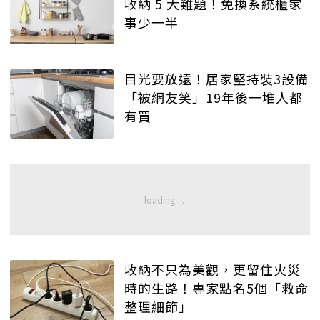
收納 5 大難題！免換系統櫃家
事少一半
目光要放遠！居家堅持裝3設備
「被網友笑」19年後一堆人都
有買
收納不只為美觀，更留住火災
時的生路！專家點名5個「救命
整理細節」