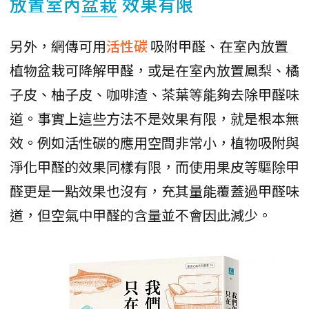
放置室內
盆栽
效果有限
另外，網傳可用
活性碳
吸附甲醛、在室內放置
植物盆栽可降解甲醛，或是在室內放置鳳梨、橘
子皮、柚子皮、咖啡渣、茶葉等能夠去除甲醛味
道。事實上這些方法不是效果有限，就是根本無
效。例如活性碳的應用空間非常小，植物吸附與
淨化甲醛的效果同樣有限，而使用果皮等驅除甲
醛更是一點效果也沒有，充其量能覆蓋過甲醛味
道，但空氣中甲醛的含量並不會因此減少。