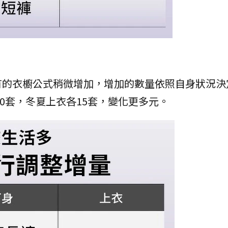
有的衣櫥公式稍微增加，增加的數量依照自身狀況決
各類型10套，冬夏上衣各15套，變化更多元。