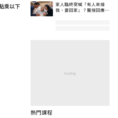
家人臨終突喊「有人來接
點乘以下
我、要回家」？醫授回應方
式快學：避免抱憾終生
熱門課程