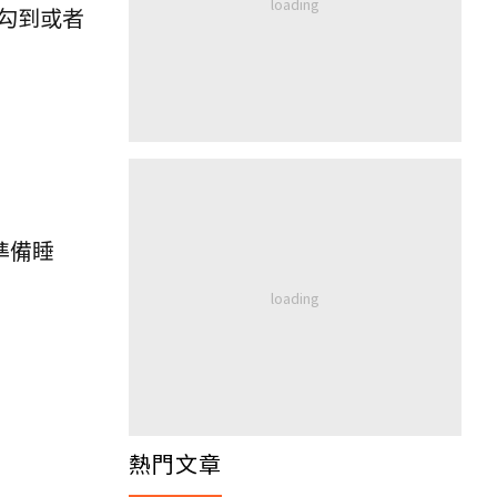
勾到或者
準備睡
熱門文章