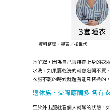
資料整理、製表／橘世代
她解釋，因為自己秉持穿上身的衣
水洗，如果要乾洗的就會避開不買
衣服不乾的時候就還有能夠替換的
退休族、交際應酬多 各有
至於外出服就看個人就職的狀態，