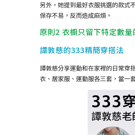
另外，她提到最好衣服挑選的款式
保存不易，反而造成麻煩。
原則2 衣櫥只留下特定數量
譚敦慈的333精簡穿搭法
譚敦慈分享運動和在家裡的日常穿搭
衣、居家服、運動服各三套，當一