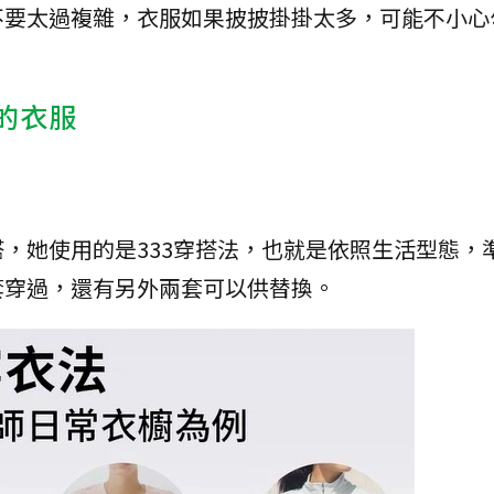
不要太過複雜，衣服如果披披掛掛太多，可能不小心
的衣服
，她使用的是333穿搭法，也就是依照生活型態，
套穿過，還有另外兩套可以供替換。