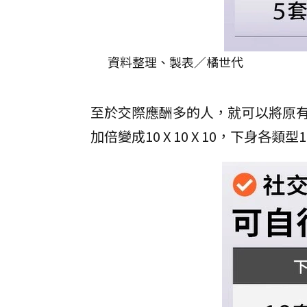
資料整理、製表／橘世代
至於交際應酬多的人，就可以將原
加倍變成10 X 10 X 10，下身