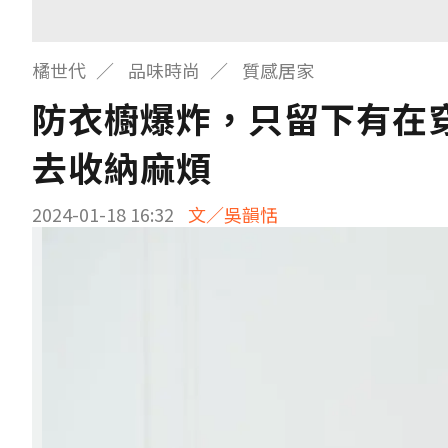
橘世代
品味時尚
質感居家
防衣櫥爆炸，只留下有在穿
去收納麻煩
2024-01-18 16:32
文／吳韻恬