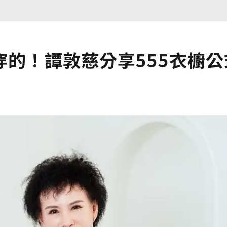
的！譚敦慈分享555衣櫥公