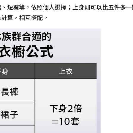
裙、短褲等，依照個人選擇；上身則可以比五件多一
來計算，
相互搭配。