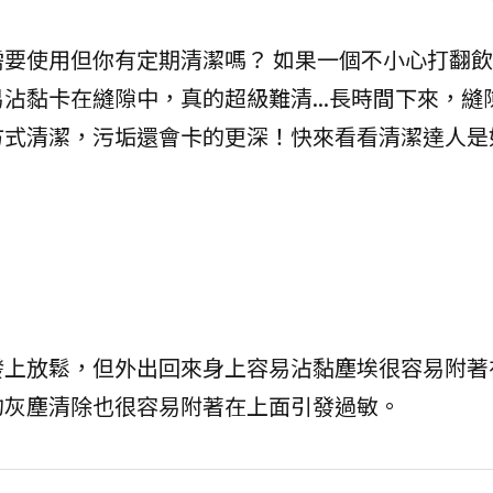
要使用但你有定期清潔嗎？ 如果一個不小心打翻
沾黏卡在縫隙中，真的超級難清...長時間下來，縫
方式清潔，污垢還會卡的更深！快來看看清潔達人是
發上放鬆，但外出回來身上容易沾黏塵埃很容易附著
的灰塵清除也很容易附著在上面引發過敏。