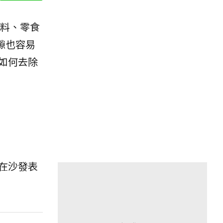
飲料、零食
隙也容易
如何去除
在沙發表