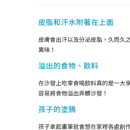
皮脂和汗水附著在上面
皮膚會出汗以及分泌皮脂，久而久
異味！
溢出的食物、飲料
在沙發上吃零食喝飲料真的是一大
容易將食物溢出弄髒沙發！
孩子的塗鴉
孩子拿起畫筆就會想在家裡各處創