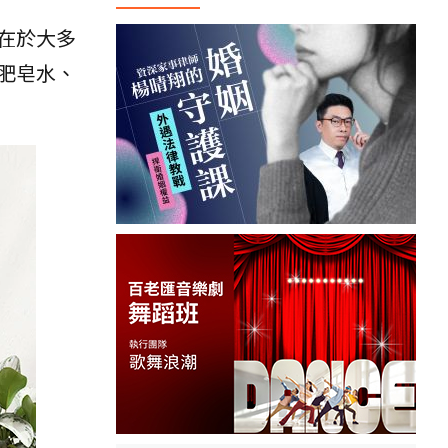
在於大多
肥皂水、