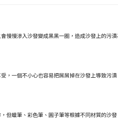
之會慢慢滲入沙發變成黑黑一圈，造成沙發上的污漬
享受，一個不小心也容易把屑屑掉在沙發上導致污漬
作，但蠟筆、彩色筆、圓子筆等根據不同材質的沙發