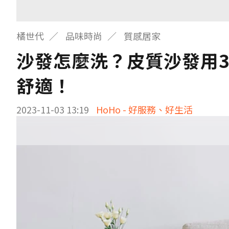
橘世代
品味時尚
質感居家
沙發怎麼洗？皮質沙發用
舒適！
2023-11-03 13:19
HoHo - 好服務、好生活