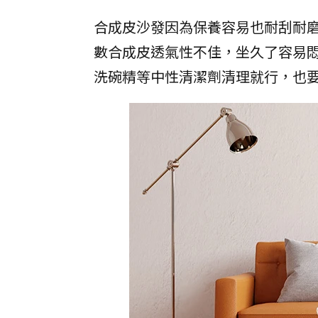
合成皮沙發因為保養容易也耐刮耐
數合成皮透氣性不佳，坐久了容易
洗碗精等中性清潔劑清理就行，也