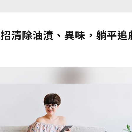
3招清除油漬、異味，躺平追