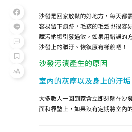
沙發是回家放鬆的好地方，每天都需
容易留下痕跡，毛孩的毛髮也很容易
藏污納垢引發過敏，如果用錯誤的
沙發上的髒汙、恢復原有樣貌吧！
沙發污漬產生的原因
室內的灰塵以及身上的汙垢
大多數人一回到家會立即想躺在沙
面和靠墊上，如果沒有定期將室內