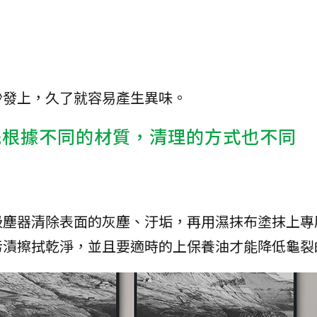
沙發上，久了就容易產生異味。
先根據不同的材質，清理的方式也不同
吸塵器清除表面的灰塵、汙垢，再用濕抹布塗抹上專
污漬擦拭乾淨，並且要適時的上保養油才能降低龜裂