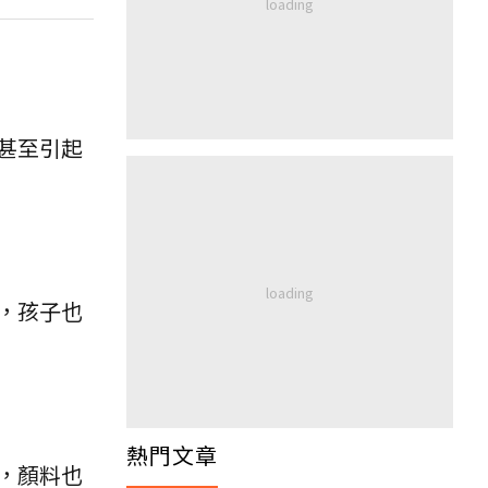
甚至引起
，孩子也
熱門文章
，顏料也