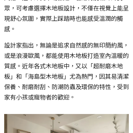
眾，可考慮選擇木地板設計，不僅在視覺上能呈
現舒心氛圍，實際上踩踏時也能感受溫潤的觸
感。
設計家指出，無論是追求自然感的無印簡約風，
或是浪漫歐風，都能使用木地板打造室內溫暖的
質感。近年各式木地板中，又以「超耐磨木地
板」和「海島型木地板」尤為熱門，因其易清潔
保養、耐磨耐刮、防潮防蟲及環保的特性，受到
家有小孩或寵物者的歡迎。