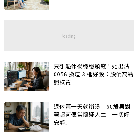
只想退休後穩穩領錢！她出清
0056 換這 3 檔好股：股價高點
照樣買
退休第一天就崩潰！60歲男對
著超商便當懷疑人生「一切好
安靜」