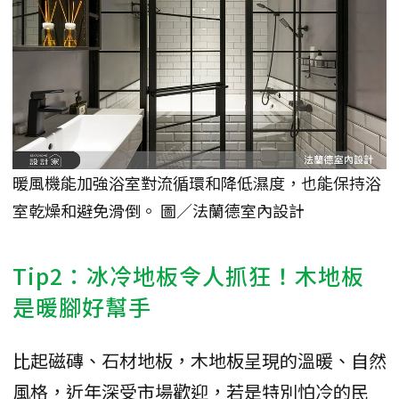
暖風機能加強浴室對流循環和降低濕度，也能保持浴
室乾燥和避免滑倒。 圖／法蘭德室內設計
Tip2：冰冷地板令人抓狂！木地板
是暖腳好幫手
比起磁磚、石材地板，木地板呈現的溫暖、自然
風格，近年深受市場歡迎，若是特別怕冷的民