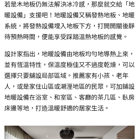
若是木地板仍無法解決冰冷感，那麼就交給「地
暖設備」支援吧！地暖設備又稱發熱地板、地暖
系統，將發熱設備埋入地板下方，打開開關後靜
待預熱時間，便能享受踩踏溫熱地板的感覺。
設計家指出，地暖設備由地板均勻地導熱上來，
並有恆溫特性，保溫度極佳又不過度乾燥，可以
選擇只要舖設局部區域。推薦家有小孩、老年
人，或是家住山區或潮溼地區的民眾，可加鋪設
地暖設備在浴室、和室區、客廳的茶几區、臥房
床邊等地，打造溫暖舒適的居家生活。