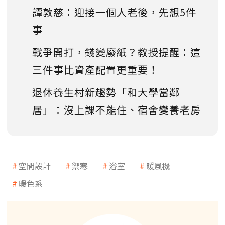
譚敦慈：迎接一個人老後，先想5件
事
戰爭開打，錢變廢紙？教授提醒：這
三件事比資產配置更重要！
退休養生村新趨勢「和大學當鄰
居」：沒上課不能住、宿舍變養老房
空間設計
禦寒
浴室
暖風機
暖色系