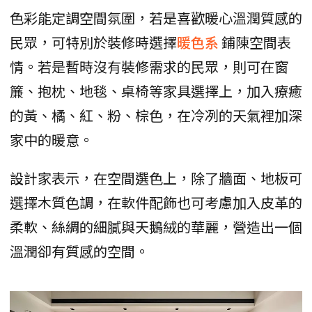
色彩能定調空間氛圍，若是喜歡暖心溫潤質感的
民眾，可特別於裝修時選擇
暖色系
鋪陳空間表
情。若是暫時沒有裝修需求的民眾，則可在窗
簾、抱枕、地毯、桌椅等家具選擇上，加入療癒
的黃、橘、紅、粉、棕色，在冷冽的天氣裡加深
家中的暖意。
設計家表示，在空間選色上，除了牆面、地板可
選擇木質色調，在軟件配飾也可考慮加入皮革的
柔軟、絲綢的細膩與天鵝絨的華麗，營造出一個
溫潤卻有質感的空間。