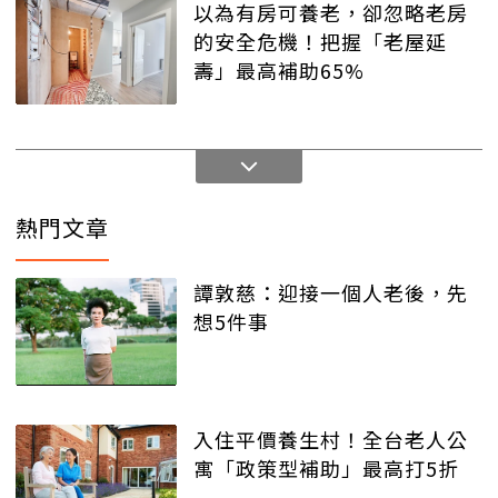
以為有房可養老，卻忽略老房
的安全危機！把握「老屋延
壽」最高補助65%
熱門文章
譚敦慈：迎接一個人老後，先
想5件事
入住平價養生村！全台老人公
寓「政策型補助」最高打5折