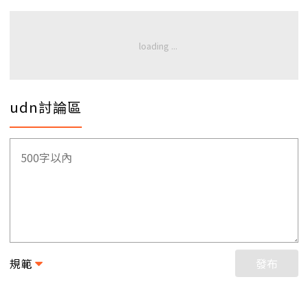
udn討論區
規範
發布