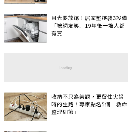
目光要放遠！居家堅持裝3設備
「被網友笑」19年後一堆人都
有買
收納不只為美觀，更留住火災
時的生路！專家點名5個「救命
整理細節」