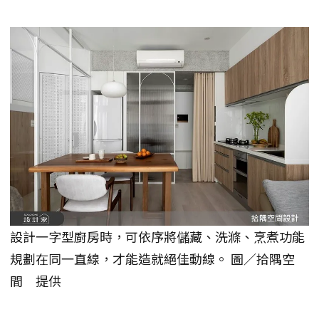
設計一字型廚房時，可依序將儲藏、洗滌、烹煮功能
規劃在同一直線，才能造就絕佳動線。 圖／拾隅空
間 提供