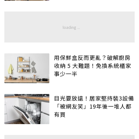
用保鮮盒反而更亂？破解廚房
收納 5 大難題！免換系統櫃家
事少一半
目光要放遠！居家堅持裝3設備
「被網友笑」19年後一堆人都
有買