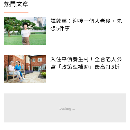
熱門文章
譚敦慈：迎接一個人老後，先
想5件事
入住平價養生村！全台老人公
寓「政策型補助」最高打5折