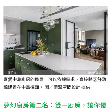
喜愛中島廚房的民眾，可以依據需求，直接將烹飪動
線建置在中島檯面。 圖／爾聲空間設計 提供
夢幻廚房第二名：雙一廚房，讓你優