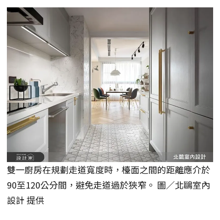
雙一廚房在規劃走道寬度時，檯面之間的距離應介於
90至120公分間，避免走道過於狹窄。 圖／北鷗室內
設計 提供