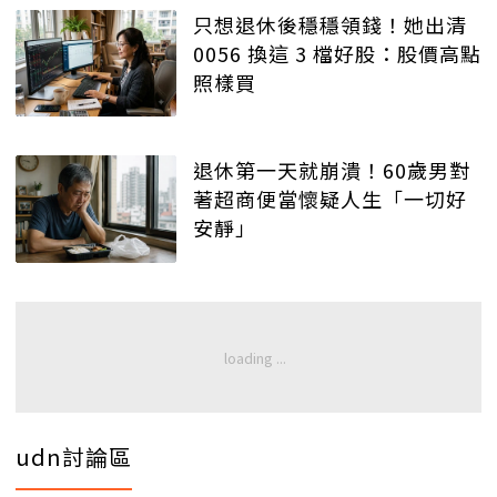
只想退休後穩穩領錢！她出清
0056 換這 3 檔好股：股價高點
照樣買
退休第一天就崩潰！60歲男對
著超商便當懷疑人生「一切好
安靜」
udn討論區