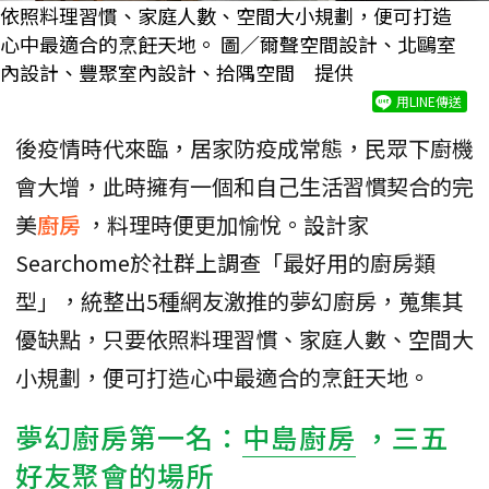
依照料理習慣、家庭人數、空間大小規劃，便可打造
心中最適合的烹飪天地。 圖／爾聲空間設計、北鷗室
內設計、豐聚室內設計、拾隅空間 提供
用LINE傳送
後疫情時代來臨，居家防疫成常態，民眾下廚機
會大增，此時擁有一個和自己生活習慣契合的完
美
廚房
，料理時便更加愉悅。設計家
Searchome於社群上調查「最好用的廚房類
型」，統整出5種網友激推的夢幻廚房，蒐集其
優缺點，只要依照料理習慣、家庭人數、空間大
小規劃，便可打造心中最適合的烹飪天地。
夢幻廚房第一名：
中島廚房
，三五
好友聚會的場所