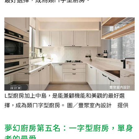
L型廚房加上中島，是能兼顧機能和美觀的最好選
擇，成為類ㄇ字型廚房。 圖／豐聚室內設計 提供
夢幻廚房第五名：一字型廚房，單身
者的最愛