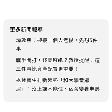
更多新聞報導
譚敦慈：迎接一個人老後，先想5件
事
戰爭開打，錢變廢紙？教授提醒：這
三件事比資產配置更重要！
退休養生村新趨勢「和大學當鄰
居」：沒上課不能住、宿舍變養老房