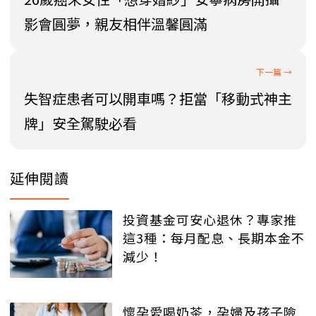
影會圓夢，親友相伴溫馨圓滿
失智症患者可以開車嗎？拒當「移動式神主
牌」安全駕駛必看
延伸閱讀
投資基金可安心退休？專家推
這3種：每月配息、長期本金不
減少！
懷孕愛喝奶茶，孕婦及孩子險