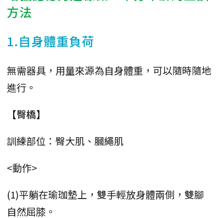
方法
1.自身體重負荷
無需器具，用量來源為自身體重，可以隨時隨地
進行。
【臀橋】
訓練部位：臀大肌、膕繩肌
<動作>
(1)平躺在瑜珈墊上，雙手輕放身體兩側，雙腳
自然屈膝。