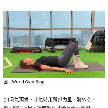
圖／World Gym Blog
(2)吸氣預備，吐氣時用臀部力量，將核心、
臀、腿往上抬，讓胸部到膝蓋呈現一直線。