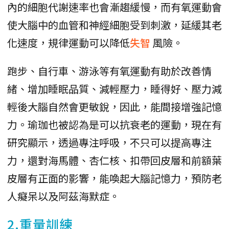
內的細胞代謝速率也會漸趨緩慢，而有氧運動會
使大腦中的血管和神經細胞受到刺激，延緩其老
化速度，規律運動可以降低
失智
風險。
跑步、自行車、游泳等有氧運動有助於改善情
緒、增加睡眠品質、減輕壓力，睡得好、壓力減
輕後大腦自然會更敏銳，因此，能間接增強記憶
力。瑜珈也被認為是可以抗衰老的運動，現在有
研究顯示，透過專注呼吸，不只可以提高專注
力，還對海馬體、杏仁核、扣帶回皮層和前額葉
皮層有正面的影響，能喚起大腦記憶力，預防老
人癡呆以及阿茲海默症。
2.重量訓練