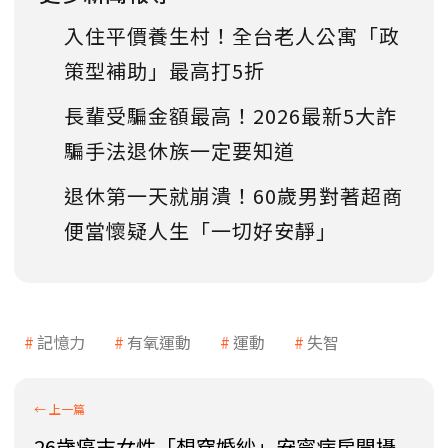
入住平價養生村！全台老人公寓「政
策型補助」最高打5折
長輩受騙金額最高！2026最新5大詐
騙手法退休族一定要知道
退休第一天就崩潰！60歲男對著超商
便當懷疑人生「一切好安靜」
記憶力
有氧運動
運動
失智
26歲癌末女性「想穿婚紗」安寧病房開攝