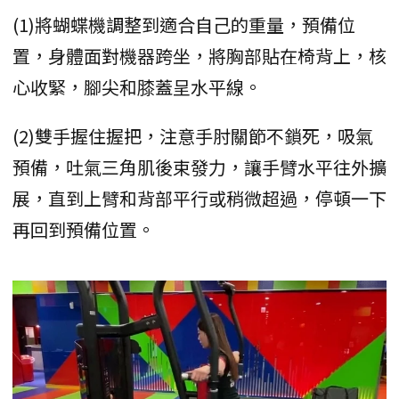
(1)將蝴蝶機調整到適合自己的重量，預備位
置，身體面對機器跨坐，將胸部貼在椅背上，核
心收緊，腳尖和膝蓋呈水平線。
(2)雙手握住握把，注意手肘關節不鎖死，吸氣
預備，吐氣三角肌後束發力，讓手臂水平往外擴
展，直到上臂和背部平行或稍微超過，停頓一下
再回到預備位置。