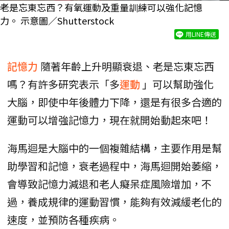
老是忘東忘西？有氧運動及重量訓練可以強化記憶
力。 示意圖／Shutterstock
用LINE傳送
記憶力
隨著年齡上升明顯衰退、老是忘東忘西
嗎？有許多研究表示「多
運動
」可以幫助強化
大腦，即使中年後體力下降，還是有很多合適的
運動可以增強記憶力，現在就開始動起來吧！
海馬迴是大腦中的一個複雜結構，主要作用是幫
助學習和記憶，衰老過程中，海馬迴開始萎縮，
會導致記憶力減退和老人癡呆症風險增加，不
過，養成規律的運動習慣，能夠有效減緩老化的
速度，並預防各種疾病。