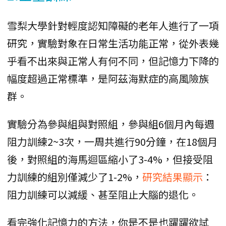
雪梨大學針對輕度認知障礙的老年人進行了一項
研究，實驗對象在日常生活功能正常，從外表幾
乎看不出來與正常人有何不同，但記憶力下降的
幅度超過正常標準，是阿茲海默症的高風險族
群。
實驗分為參與組與對照組，參與組6個月內每週
阻力訓練2~3次，一周共進行90分鐘，在18個月
後，對照組的海馬迴區縮小了3-4%，但接受阻
力訓練的組別僅減少了1-2%，
研究結果顯示
：
阻力訓練可以減緩、甚至阻止大腦的退化。
看完強化記憶力的方法，你是不是也躍躍欲試