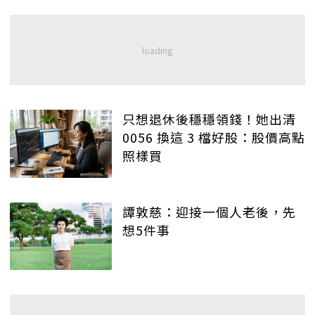
只想退休後穩穩領錢！她出清
0056 換這 3 檔好股：股價高點
照樣買
譚敦慈：迎接一個人老後，先
想5件事