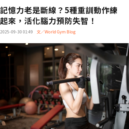
記憶力老是斷線？5種重訓動作練
起來，活化腦力預防失智！
2025-09-30 01:49
文／World Gym Blog