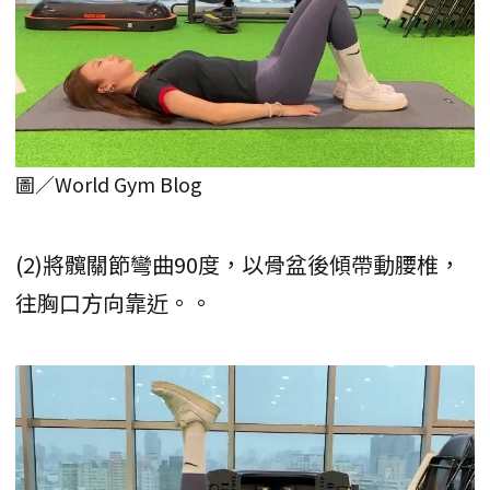
圖／World Gym Blog
(2)將髖關節彎曲90度，以骨盆後傾帶動腰椎，
往胸口方向靠近。。