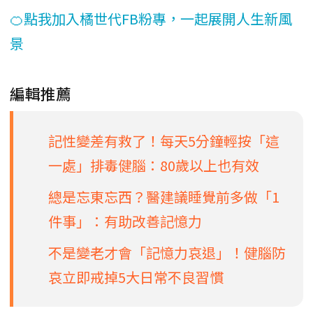
🍊點我加入橘世代FB粉專，一起展開人生新風
景
編輯推薦
記性變差有救了！每天5分鐘輕按「這
一處」排毒健腦：80歲以上也有效
總是忘東忘西？醫建議睡覺前多做「1
件事」：有助改善記憶力
不是變老才會「記憶力哀退」！健腦防
哀立即戒掉5大日常不良習慣