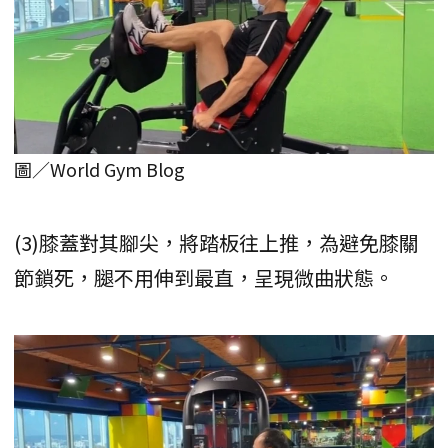
圖／World Gym Blog
(3)膝蓋對其腳尖，將踏板往上推，為避免膝關
節鎖死，腿不用伸到最直，呈現微曲狀態。