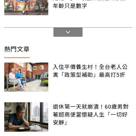
年齡只是數字
熱門文章
入住平價養生村！全台老人公
寓「政策型補助」最高打5折
退休第一天就崩潰！60歲男對
著超商便當懷疑人生「一切好
安靜」