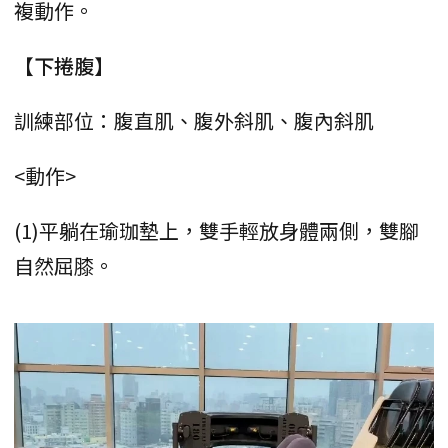
複動作。
【下捲腹】
訓練部位：腹直肌、腹外斜肌、腹內斜肌
<動作>
(1)平躺在瑜珈墊上，雙手輕放身體兩側，雙腳
自然屈膝。