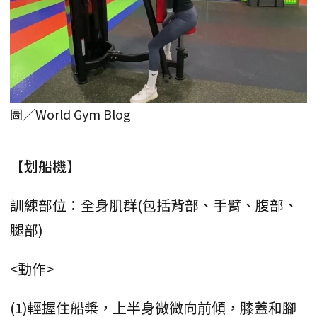
圖／World Gym Blog
【划船機】
訓練部位：全身肌群(包括背部、手臂、腹部、
腿部)
<動作>
(1)輕握住船槳，上半身微微向前傾，膝蓋和腳