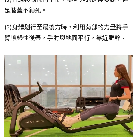
是膝蓋不鎖死。
(3)身體划行至最後方時，利用背部的力量將手
臂順勢往後帶，手肘與地面平行，靠近軀幹。