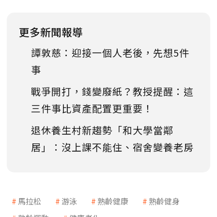
更多新聞報導
譚敦慈：迎接一個人老後，先想5件
事
戰爭開打，錢變廢紙？教授提醒：這
三件事比資產配置更重要！
退休養生村新趨勢「和大學當鄰
居」：沒上課不能住、宿舍變養老房
馬拉松
游泳
熟齡健康
熟齡健身