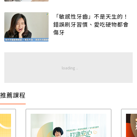
「敏感性牙齒」不是天生的！
錯誤刷牙習慣、愛吃硬物都會
傷牙
推薦課程