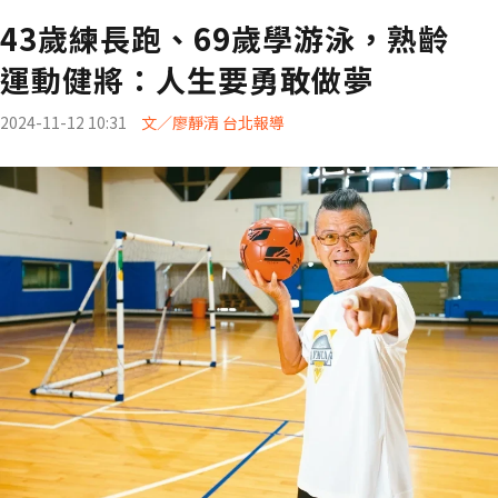
43歲練長跑、69歲學游泳，熟齡
運動健將：人生要勇敢做夢
2024-11-12 10:31
文／廖靜清 台北報導