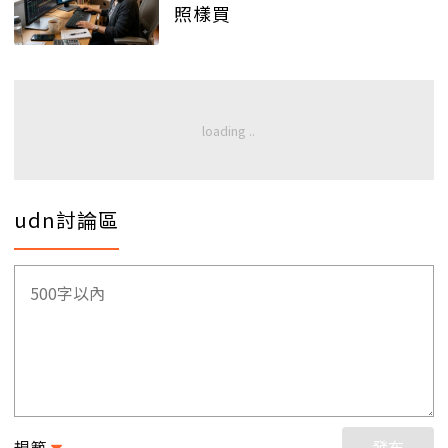
照樣買
udn討論區
規範
發布