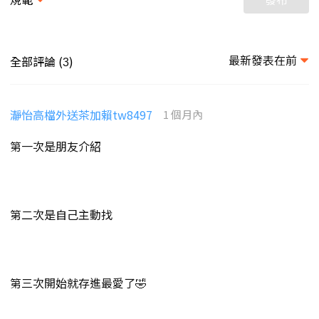
最新發表在前
全部評論 (
)
3
瀞怡高檔外送茶加賴tw8497
1 個月內
第一次是朋友介紹
第二次是自己主動找
第三次開始就存進最愛了🤣