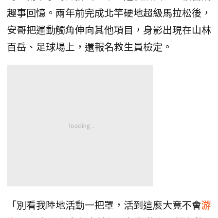
趣事回憶。兩年前完成北竿硬地超級馬拉松後，
安哥把運動觸角伸向其他項目，身影出現在山林
百岳、足球場上，還報名救生員檢定。
「別看我陸地活動一把罩，活到這麼大竟不會
游