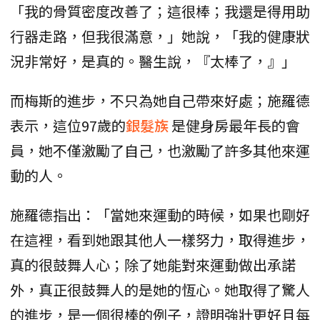
「我的骨質密度改善了；這很棒；我還是得用助
行器走路，但我很滿意，」她說，「我的健康狀
況非常好，是真的。醫生說，『太棒了，』」
而梅斯的進步，不只為她自己帶來好處；施羅德
表示，這位97歲的
銀髮族
是健身房最年長的會
員，她不僅激勵了自己，也激勵了許多其他來運
動的人。
施羅德指出：「當她來運動的時候，如果也剛好
在這裡，看到她跟其他人一樣努力，取得進步，
真的很鼓舞人心；除了她能對來運動做出承諾
外，真正很鼓舞人的是她的恆心。她取得了驚人
的進步，是一個很棒的例子，證明強壯更好且每