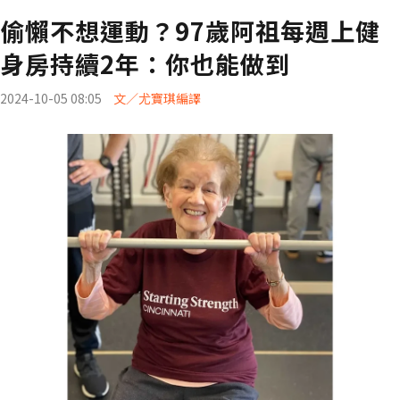
偷懶不想運動？97歲阿祖每週上健
身房持續2年：你也能做到
2024-10-05 08:05
文／尤寶琪編譯