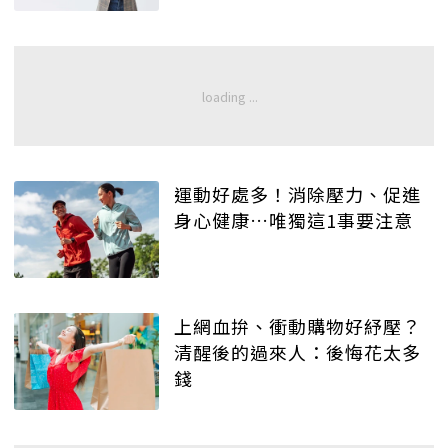
運動好處多！消除壓力、促進
身心健康…唯獨這1事要注意
上網血拚、衝動購物好紓壓？
清醒後的過來人：後悔花太多
錢