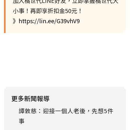
加入橘世代LINE好友，立即掌握橘世代大
小事！再即享折扣金50元！
》https://lin.ee/G39vhV9
更多新聞報導
譚敦慈：迎接一個人老後，先想5件
事