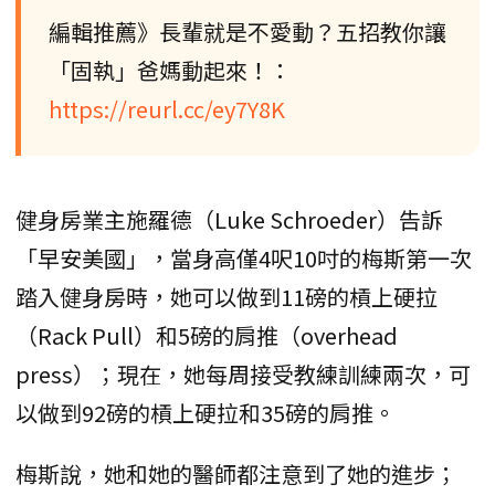
編輯推薦》長輩就是不愛動？五招教你讓
「固執」爸媽動起來！：
https://reurl.cc/ey7Y8K
健身房業主施羅德（Luke Schroeder）告訴
「早安美國」，當身高僅4呎10吋的梅斯第一次
踏入健身房時，她可以做到11磅的槓上硬拉
（Rack Pull）和5磅的肩推（overhead
press）；現在，她每周接受教練訓練兩次，可
以做到92磅的槓上硬拉和35磅的肩推。
梅斯說，她和她的醫師都注意到了她的進步；