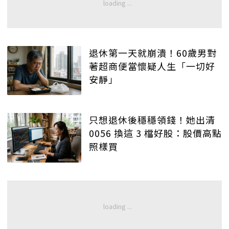
退休第一天就崩潰！60歲男對
著超商便當懷疑人生「一切好
安靜」
只想退休後穩穩領錢！她出清
0056 換這 3 檔好股：股價高點
照樣買