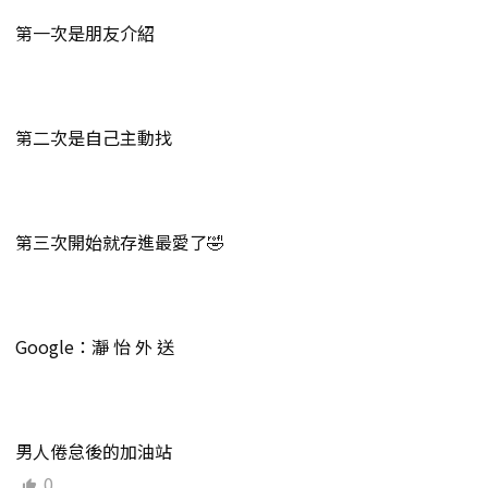
第一次是朋友介紹
第二次是自己主動找
第三次開始就存進最愛了🤣
Google：瀞 怡 外 送
男人倦怠後的加油站
0