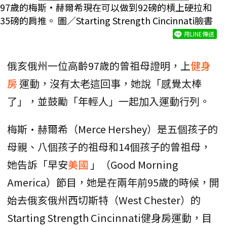
97歲的梅斯·赫爾希現在可以做到92磅的槓上硬拉和
35磅的肩推。 圖／Starting Strength Cincinnati臉書
用LINE傳送
俄亥俄州一位高齡97歲的曾祖母證明，上
健身
房
運動，沒有太老這回事，她說「感覺太棒
了」，並鼓勵「年輕人」一起加入運動行列。
梅斯·赫爾希（Merce Hershey）是五個孩子的
母親、八個孩子的祖母和14個孩子的曾祖母，
她告訴「早安
美國
」（Good Morning
America）節目，她是在兩年前95歲的時候，開
始去俄亥俄州西切斯特（West Chester）的
Starting Strength Cincinnati健身房運動，目