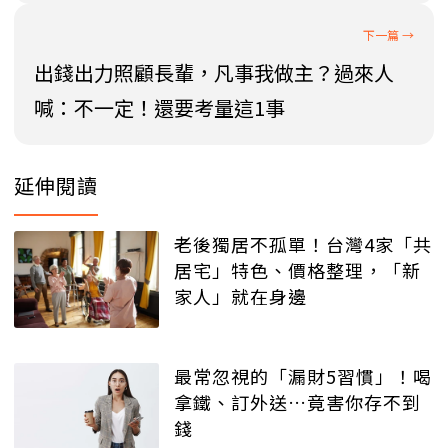
出錢出力照顧長輩，凡事我做主？過來人
喊：不一定！還要考量這1事
延伸閱讀
老後獨居不孤單！台灣4家「共
居宅」特色、價格整理，「新
家人」就在身邊
最常忽視的「漏財5習慣」！喝
拿鐵、訂外送…竟害你存不到
錢