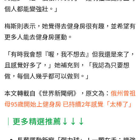
個人都能變強壯。」
梅斯則表示，她覺得去健身房很有趣，並希望有
更多人能去健身房運動。
「有時我會想『喔，我不想去』但我還是來了，
且感覺好多了，」她補充到，「我認為只要想
做，每個人幾乎都可以做到。」
本文轉載自《世界新聞網》，原文為：
俄州曾祖
母95歲開始上健身房 已持續2年感覺「太棒了」
│更多精選推薦↓↓↓
長輩運動新寵「彈力球」！一顆在手：增強