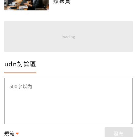
照樣買
udn討論區
規範
發布