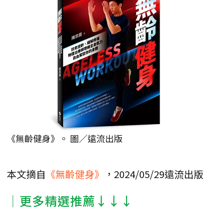
《無齡健身》。 圖／遠流出版
本文摘自
《無齡健身》
，2024/05/29遠流出版
│更多精選推薦↓↓↓