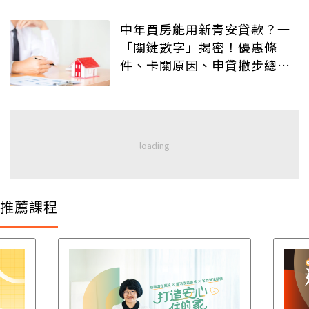
中年買房能用新青安貸款？一
「關鍵數字」揭密！優惠條
件、卡關原因、申貸撇步總整
理
推薦課程