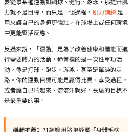
要從事某種運動如網球、健行、游泳，那提升肌
力就不是目標，而只是一個過程，
肌力訓練
是
用來讓自己的身體更強壯，在球場上或任何環境
中更能靈活反應。
反過來說，「運動」是為了改善健康和體能而進
行需要體力的活動，通常指的是一次性單項活
動，像是打球、跑步、游泳，甚至是單純的走
路。你的運動目標可能是贏得比賽、享受過程，
或者讓自己喘起來、流流汗就好，長遠的目標不
是最重要的事。
編輯推薦》71歲嬤用路跑紓壓「身體毛病