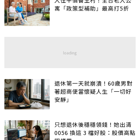
寓「政策型補助」最高打5折
退休第一天就崩潰！60歲男對
著超商便當懷疑人生「一切好
安靜」
只想退休後穩穩領錢！她出清
0056 換這 3 檔好股：股價高點