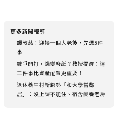
更多新聞報導
譚敦慈：迎接一個人老後，先想5件
事
戰爭開打，錢變廢紙？教授提醒：這
三件事比資產配置更重要！
退休養生村新趨勢「和大學當鄰
居」：沒上課不能住、宿舍變養老房