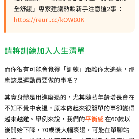
全舒緩」專家建議熟齡新手注意這2事 ：
https://reurl.cc/kOW80K
請將訓練加入人生清單
而你很有可能會覺得「訓練」距離你太遙遠，那
應該是運動員要做的事吧？
其實身體是用進廢退的，尤其隨著年齡增長會在
不知不覺中衰退，原本做起來很簡單的事卻變得
越來越難。舉例來說，我們的
平衡感
在60歲以
後開始下降，70歲後大幅衰退，可能在單腳站