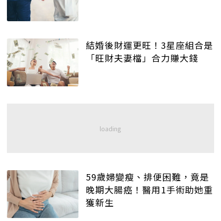
結婚後財運更旺！3星座組合是
「旺財夫妻檔」合力賺大錢
59歲婦變瘦、排便困難，竟是
晚期大腸癌！醫用1手術助她重
獲新生