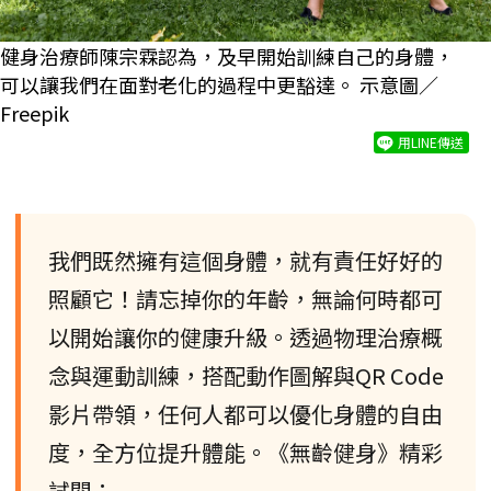
健身治療師陳宗霖認為，及早開始訓練自己的身體，
可以讓我們在面對老化的過程中更豁達。 示意圖／
Freepik
用LINE傳送
我們既然擁有這個身體，就有責任好好的
照顧它！請忘掉你的年齡，無論何時都可
以開始讓你的健康升級。透過物理治療概
念與運動訓練，搭配動作圖解與QR Code
影片帶領，任何人都可以優化身體的自由
度，全方位提升體能。《無齡健身》精彩
試閱：