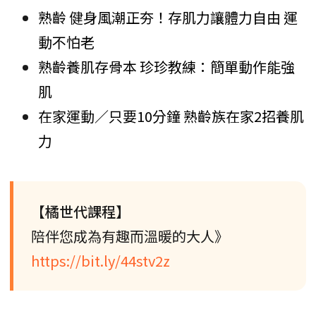
熟齡 健身風潮正夯！存肌力讓體力自由 運
動不怕老
熟齡養肌存骨本 珍珍教練：簡單動作能強
肌
在家運動／只要10分鐘 熟齡族在家2招養肌
力
【橘世代課程】
陪伴您成為有趣而溫暖的大人》
https://bit.ly/44stv2z