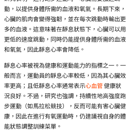
動，以提供身體所需的血液和氧氣。長期下來，
心臟的肌肉會變得強韌，並在每次跳動時輸出更
多的血液。這意味著在靜息狀態下，心臟可以用
更低的速度跳動，同時仍能提供身體所需的血液
和氧氣，因此靜息心率會降低。
靜息心率被視為健康和運動能力的指標之一。一
般而言，運動員的靜息心率較低，因為其心臟效
率更高；且低靜息心率通常表示
心血管
健康狀
況良好。不過，研究也強調，持續性地高強度跑
步運動（如馬拉松競技），反而可能有害心臟健
康，因此在進行有氧運動時，仍建議視自身的體
能狀態調整訓練菜單。