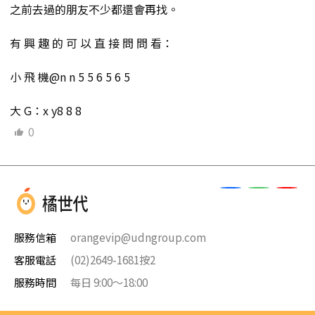
之前去過的朋友不少都還會再找。
有 興 趣 的 可 以 直 接 問 問 看：
小 飛 機@n n 5 5 6 5 6 5
大 G：x y8 8 8
0
服務信箱
orangevip@udngroup.com
客服電話
(02)2649-1681按2
服務時間
每日 9:00～18:00