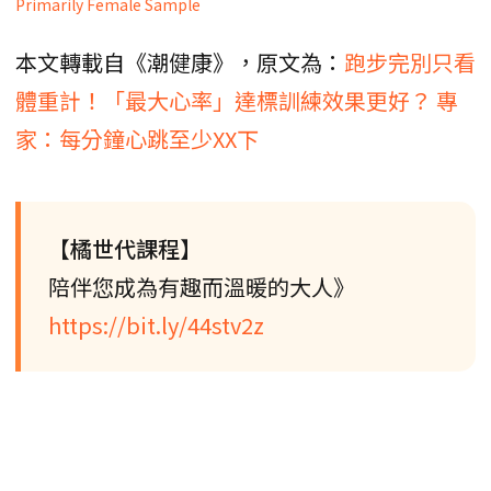
Primarily Female Sample
本文轉載自《潮健康》，原文為：
跑步完別只看
體重計！「最大心率」達標訓練效果更好？ 專
家：每分鐘心跳至少XX下
【橘世代課程】
陪伴您成為有趣而溫暖的大人》
https://bit.ly/44stv2z