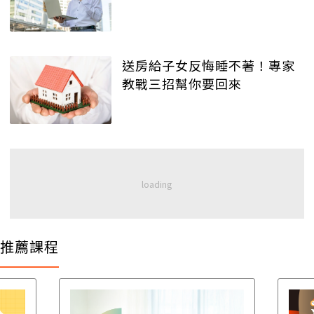
送房給子女反悔睡不著！專家
教戰三招幫你要回來
推薦課程