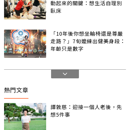
動起來的關鍵：想生活自理別
臥床
「10年後你想坐輪椅還是尊嚴
走路？」7旬嬤練出健美身段：
年齡只是數字
熱門文章
譚敦慈：迎接一個人老後，先
想5件事