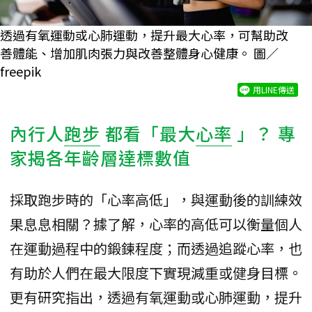
透過有氧運動或心肺運動，提升最大心率，可幫助改
善體能、增加肌肉張力與改善整體身心健康。 圖／
freepik
用LINE傳送
內行人
跑步
都看「最大
心率
」？ 專
家揭各年齡層達標數值
採取跑步時的「心率高低」，與運動後的訓練效
果息息相關？據了解，心率的高低可以衡量個人
在運動過程中的鍛鍊程度；而透過追蹤心率，也
有助於人們在最大限度下實現減重或健身目標。
更有研究指出，透過有氧運動或心肺運動，提升