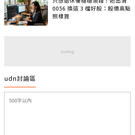
只想退休後穩穩領錢！她出清
0056 換這 3 檔好股：股價高點
照樣買
udn討論區