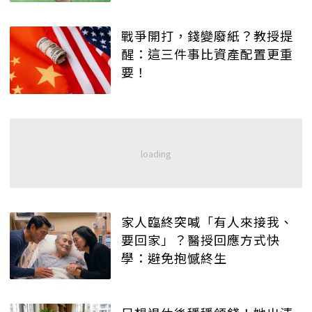
戰爭開打，錢變廢紙？教授提
醒：這三件事比資產配置更重
要！
家人臨終突喊「有人來接我、
要回家」？醫授回應方式快
學：避免抱憾終生