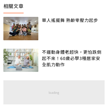
相關文章
單人搖擺舞 熟齡零壓力起步
不運動身體老超快，更怕跌倒
起不來！60歲必學3種居家安
全肌力動作