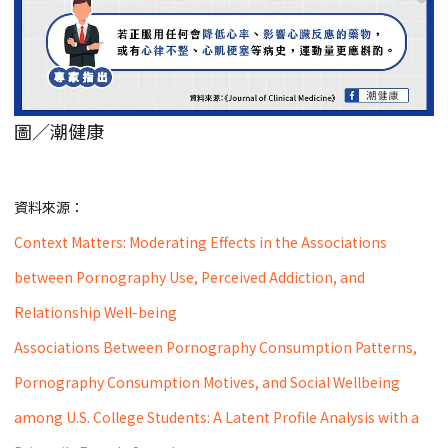
圖／潮健康
資料來源：
Context Matters: Moderating Effects in the Associations
between Pornography Use, Perceived Addiction, and
Relationship Well-being
Associations Between Pornography Consumption Patterns,
Pornography Consumption Motives, and Social Wellbeing
among U.S. College Students: A Latent Profile Analysis with a