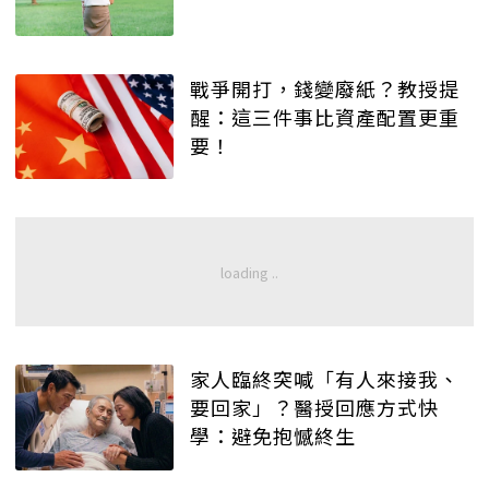
戰爭開打，錢變廢紙？教授提
醒：這三件事比資產配置更重
要！
家人臨終突喊「有人來接我、
要回家」？醫授回應方式快
學：避免抱憾終生