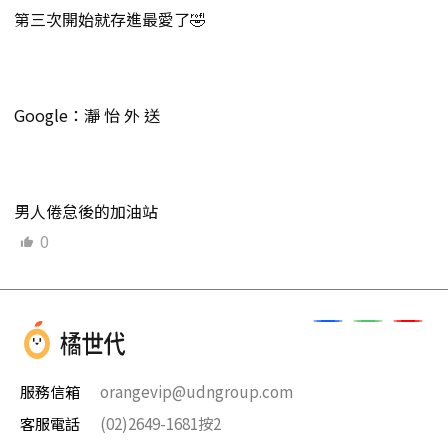
第三次開始就存進最愛了🤣
Google：瀞 怡 外 送
男人倦怠後的加油站
0
服務信箱
orangevip@udngroup.com
客服電話
(02)2649-1681按2