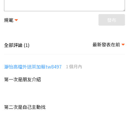
規範
發布
最新發表在前
全部評論 (
)
1
瀞怡高檔外送茶加賴tw8497
1 個月內
第一次是朋友介紹
第二次是自己主動找