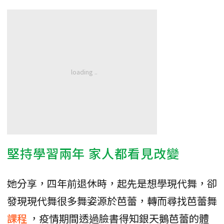
堅持學習兩年 家人都看見改變
她分享，四年前退休時，起先是想學現代舞，卻
發現現代舞很多舞姿源於芭蕾，轉而尋找芭蕾舞
課程
，疫情期間透過臉書得知銀天鵝芭蕾的體