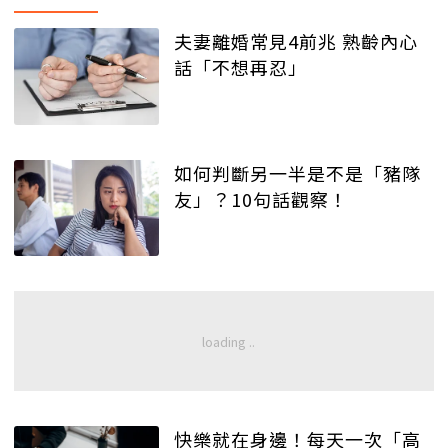
夫妻離婚常見4前兆 熟齡內心
話「不想再忍」
如何判斷另一半是不是「豬隊
友」？10句話觀察！
快樂就在身邊！每天一次「高