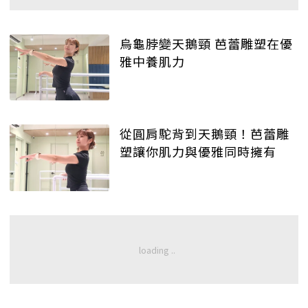
烏龜脖變天鵝頸 芭蕾雕塑在優
雅中養肌力
從圓肩駝背到天鵝頸！芭蕾雕
塑讓你肌力與優雅同時擁有