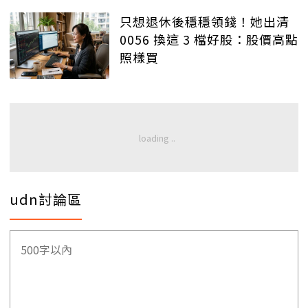
只想退休後穩穩領錢！她出清
0056 換這 3 檔好股：股價高點
照樣買
udn討論區