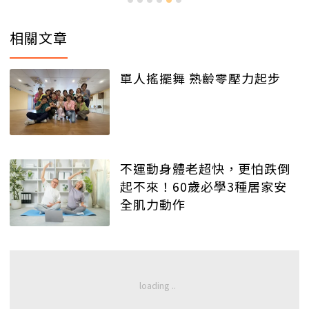
相關文章
單人搖擺舞 熟齡零壓力起步
不運動身體老超快，更怕跌倒
起不來！60歲必學3種居家安
全肌力動作