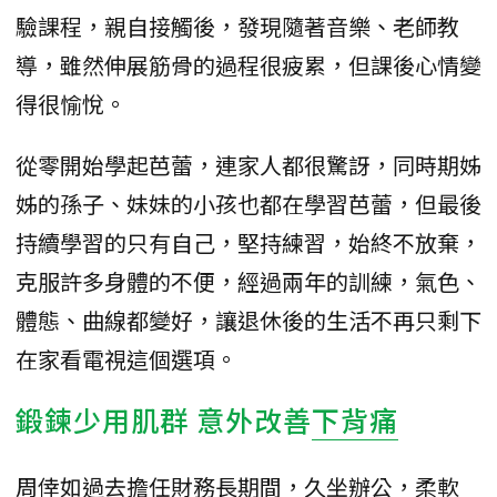
驗課程，親自接觸後，發現隨著音樂、老師教
導，雖然伸展筋骨的過程很疲累，但課後心情變
得很愉悅。
從零開始學起芭蕾，連家人都很驚訝，同時期姊
姊的孫子、妹妹的小孩也都在學習芭蕾，但最後
持續學習的只有自己，堅持練習，始終不放棄，
克服許多身體的不便，經過兩年的訓練，氣色、
體態、曲線都變好，讓退休後的生活不再只剩下
在家看電視這個選項。
鍛鍊少用肌群 意外改善
下背痛
周倖如過去擔任財務長期間，久坐辦公，柔軟