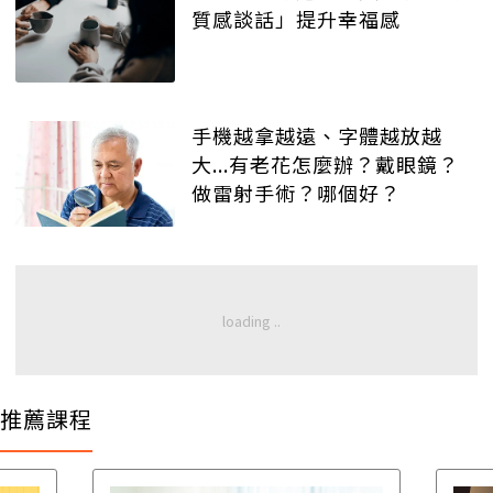
質感談話」提升幸福感
手機越拿越遠、字體越放越
大...有老花怎麼辦？戴眼鏡？
做雷射手術？哪個好？
推薦課程