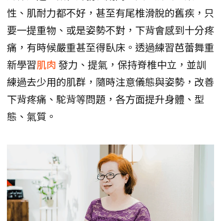
性、肌耐力都不好，甚至有尾椎滑脫的舊疾，只
要一提重物、或是姿勢不對，下背會感到十分疼
痛，有時候嚴重甚至得臥床。透過練習芭蕾舞重
新學習
肌肉
發力、提氣，保持脊椎中立，並訓
練過去少用的肌群，隨時注意儀態與姿勢，改善
下背疼痛、駝背等問題，各方面提升身體、型
態、氣質。