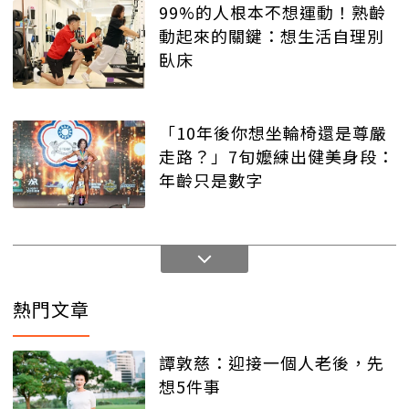
99%的人根本不想運動！熟齡
動起來的關鍵：想生活自理別
臥床
「10年後你想坐輪椅還是尊嚴
走路？」7旬嬤練出健美身段：
年齡只是數字
熱門文章
譚敦慈：迎接一個人老後，先
想5件事