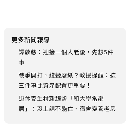
更多新聞報導
譚敦慈：迎接一個人老後，先想5件
事
戰爭開打，錢變廢紙？教授提醒：這
三件事比資產配置更重要！
退休養生村新趨勢「和大學當鄰
居」：沒上課不能住、宿舍變養老房