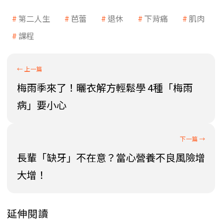
第二人生
芭蕾
退休
下背痛
肌肉
課程
梅雨季來了！曬衣解方輕鬆學 4種「梅雨
病」要小心
長輩「缺牙」不在意？當心營養不良風險增
大增！
延伸閱讀