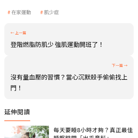
在家運動
肌少症
登階燃脂防肌少 強肌運動開班了！
沒有量血壓的習慣？當心沉默殺手偷偷找上
門！
延伸閱讀
每天要睡8小時才夠？真正最佳
睡眠時間「出乎意料」