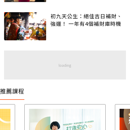
初九天公生：絕佳吉日補財、
強運！ 一年有4個補財庫時機
推薦課程