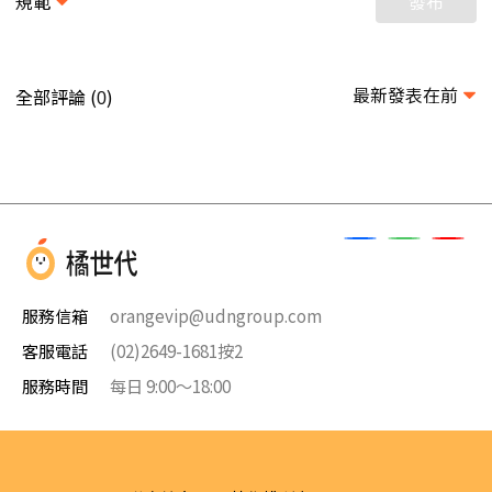
規範
發布
最新發表在前
全部評論 (
)
0
服務信箱
orangevip@udngroup.com
客服電話
(02)2649-1681按2
服務時間
每日 9:00～18:00