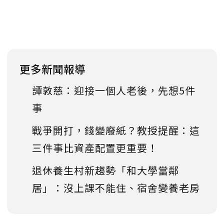
更多新聞報導
譚敦慈：迎接一個人老後，先想5件
事
戰爭開打，錢變廢紙？教授提醒：這
三件事比資產配置更重要！
退休養生村新趨勢「和大學當鄰
居」：沒上課不能住、宿舍變養老房