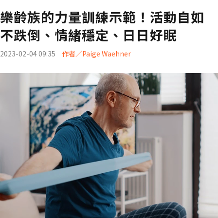
樂齡族的力量訓練示範！活動自如
不跌倒、情緒穩定、日日好眠
2023-02-04 09:35
作者／Paige Waehner