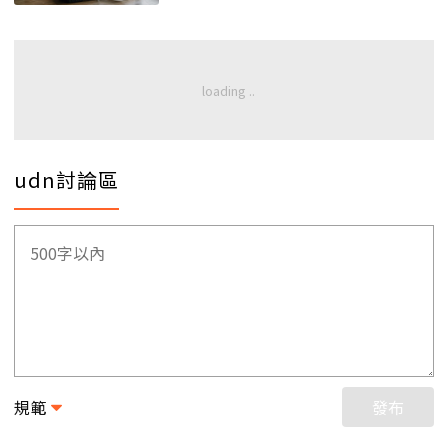
udn討論區
規範
發布