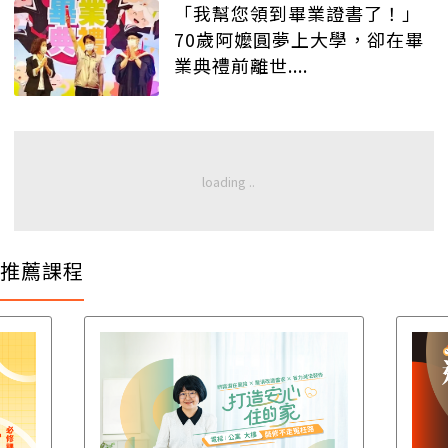
「我幫您領到畢業證書了！」
70歲阿嬤圓夢上大學，卻在畢
業典禮前離世....
推薦課程