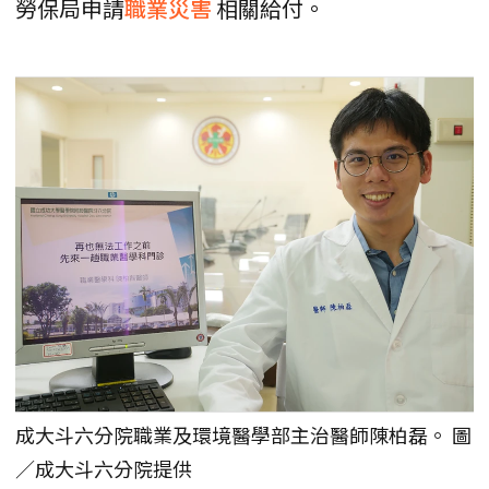
勞保局申請
職業災害
相關給付。
成大斗六分院職業及環境醫學部主治醫師陳柏磊。 圖
／成大斗六分院提供