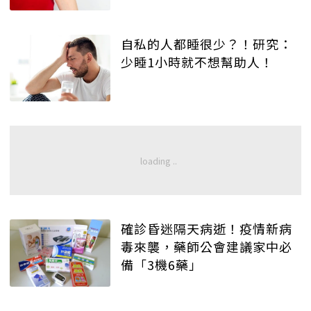
自私的人都睡很少？！研究：
少睡1小時就不想幫助人！
確診昏迷隔天病逝！疫情新病
毒來襲，藥師公會建議家中必
備「3機6藥」