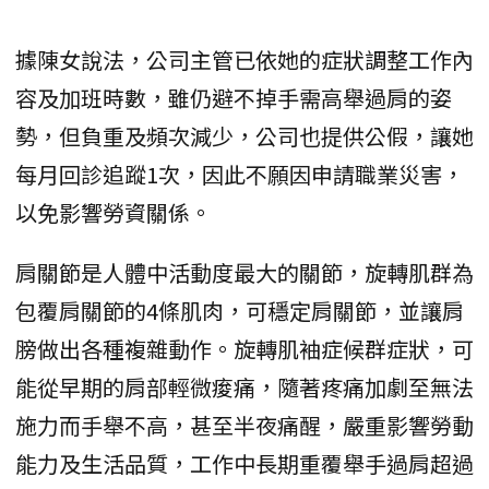
據陳女說法，公司主管已依她的症狀調整工作內
容及加班時數，雖仍避不掉手需高舉過肩的姿
勢，但負重及頻次減少，公司也提供公假，讓她
每月回診追蹤1次，因此不願因申請職業災害，
以免影響勞資關係。
肩關節是人體中活動度最大的關節，旋轉肌群為
包覆肩關節的4條肌肉，可穩定肩關節，並讓肩
膀做出各種複雜動作。旋轉肌袖症候群症狀，可
能從早期的肩部輕微痠痛，隨著疼痛加劇至無法
施力而手舉不高，甚至半夜痛醒，嚴重影響勞動
能力及生活品質，工作中長期重覆舉手過肩超過