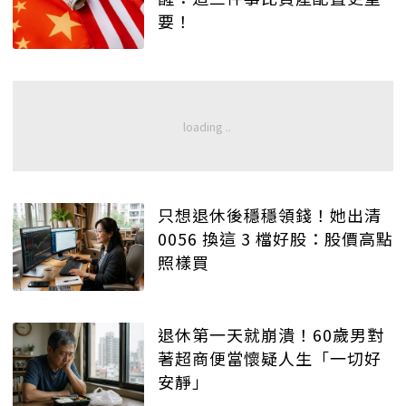
要！
只想退休後穩穩領錢！她出清
0056 換這 3 檔好股：股價高點
照樣買
退休第一天就崩潰！60歲男對
著超商便當懷疑人生「一切好
安靜」