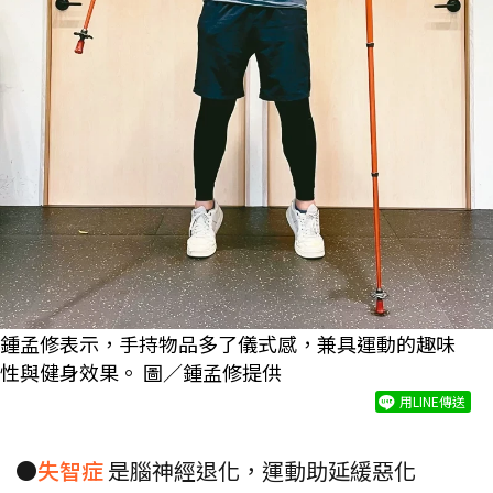
鍾孟修表示，手持物品多了儀式感，兼具運動的趣味
性與健身效果。 圖／鍾孟修提供
用LINE傳送
●
失智症
是腦神經退化，運動助延緩惡化