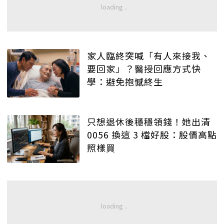
家人臨終突喊「有人來接我、
要回家」？醫授回應方式快
學：避免抱憾終生
只想退休後穩穩領錢！她出清
0056 換這 3 檔好股：股價高點
照樣買