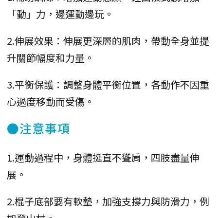
「動」力，邊運動邊玩。
2.伸展效果：伸展更深層的肌肉，帶動全身並提
升關節幅度和力量。
3.平衡保護：調整身體平衡位置，各動作不因重
心過度移動而受傷。
●注意事項
1.運動過程中，身體挺直不聳肩，四肢盡量伸
展。
2.棍子底部要有軟墊，加強支撐力與防滑力，例