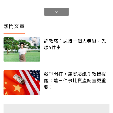
熱門文章
譚敦慈：迎接一個人老後，先
想5件事
戰爭開打，錢變廢紙？教授提
醒：這三件事比資產配置更重
要！