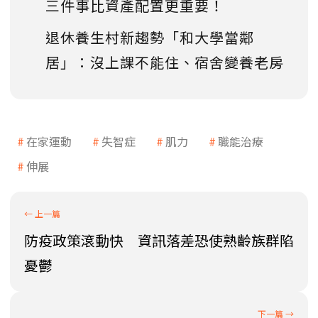
三件事比資產配置更重要！
退休養生村新趨勢「和大學當鄰
居」：沒上課不能住、宿舍變養老房
在家運動
失智症
肌力
職能治療
伸展
防疫政策滾動快 資訊落差恐使熟齡族群陷
憂鬱