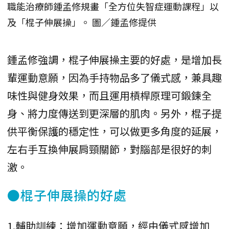
職能治療師鍾孟修規畫「全方位失智症運動課程」以
及「棍子伸展操」。 圖／鍾孟修提供
鍾孟修強調，棍子伸展操主要的好處，是增加長
輩運動意願，因為手持物品多了儀式感，兼具趣
味性與健身效果，而且運用槓桿原理可鍛鍊全
身、將力度傳送到更深層的肌肉。另外，棍子提
供平衡保護的穩定性，可以做更多角度的延展，
左右手互換伸展肩頸關節，對腦部是很好的刺
激。
●棍子伸展操的好處
1.輔助訓練：增加運動意願，經由儀式感增加