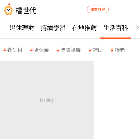
購買課程
退休理財
持續學習
在地推薦
生活百科
養生村
退休金
自書遺囑
補助
獨老