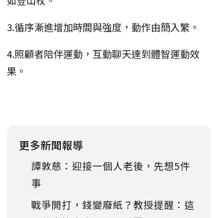
如登山杖。
3.循序漸進增加時間與強度，動作由簡入繁。
4.照顧者陪伴運動，互動聊天達到體智運動效
果。
更多新聞報導
譚敦慈：迎接一個人老後，先想5件
事
戰爭開打，錢變廢紙？教授提醒：這