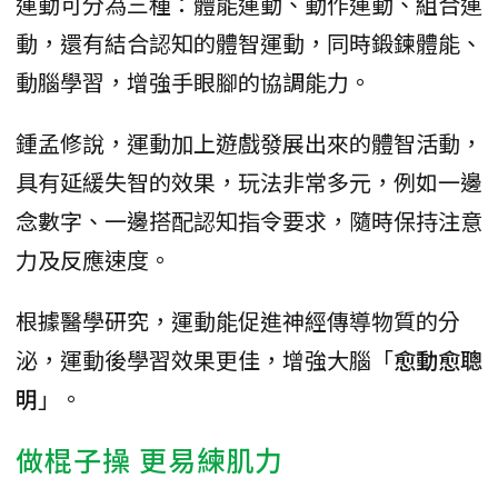
運動可分為三種：體能運動、動作運動、組合運
動，還有結合認知的體智運動，同時鍛鍊體能、
動腦學習，增強手眼腳的協調能力。
鍾孟修說，運動加上遊戲發展出來的體智活動，
具有延緩失智的效果，玩法非常多元，例如一邊
念數字、一邊搭配認知指令要求，隨時保持注意
力及反應速度。
根據醫學研究，運動能促進神經傳導物質的分
泌，運動後學習效果更佳，增強大腦「
愈動愈聰
明
」。
做棍子操 更易練肌力