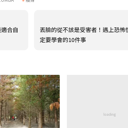
最適合自
丟臉的從不該是受害者！遇上恐怖
定要學會的10件事