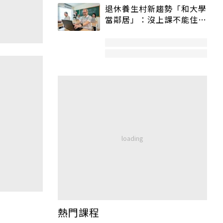
退休養生村新趨勢「和大學
當鄰居」：沒上課不能住、
宿舍變養老房
熱門課程