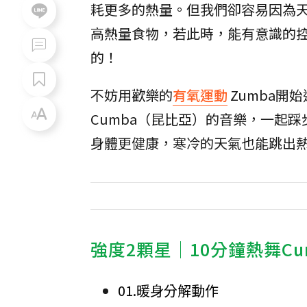
耗更多的熱量。但我們卻容易因為
高熱量食物，若此時，能有意識的
的！
不妨用歡樂的
有氧運動
Zumba開
Cumba（昆比亞）的音樂，一起
身體更健康，寒冷的天氣也能跳出
強度2顆星│10分鐘熱舞Cum
01.暖身分解動作