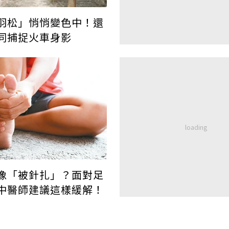
羽松」悄悄變色中！還
同捕捉火車身影
像「被針扎」？面對足
中醫師建議這樣緩解！