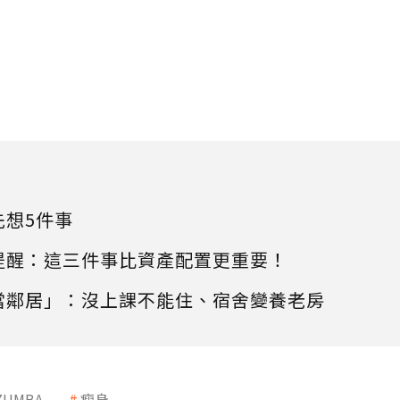
先想5件事
提醒：這三件事比資產配置更重要！
當鄰居」：沒上課不能住、宿舍變養老房
ZUMBA
瘦身