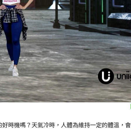
的好時機嗎？天氣冷時，人體為維持一定的體溫，會