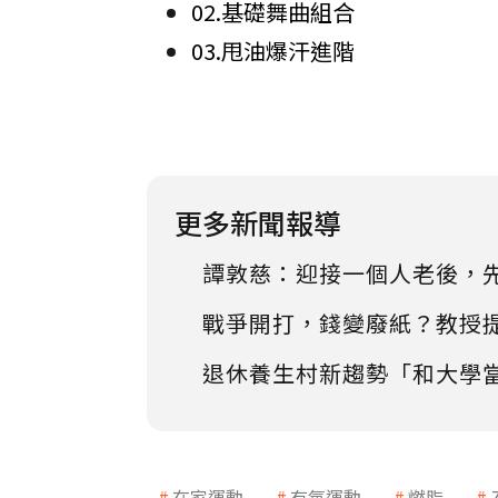
02.基礎舞曲組合
03.甩油爆汗進階
更多新聞報導
譚敦慈：迎接一個人老後，
戰爭開打，錢變廢紙？教授
退休養生村新趨勢「和大學
在家運動
有氧運動
燃脂