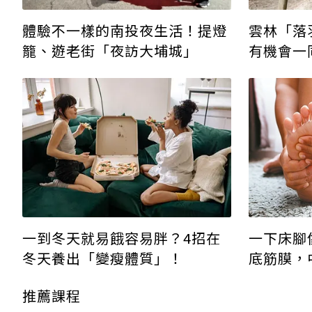
體驗不一樣的南投夜生活！提燈
雲林「落
籠、遊老街「夜訪大埔城」
有機會一
一到冬天就易餓容易胖？4招在
一下床腳
冬天養出「變瘦體質」！
底筋膜，
推薦課程