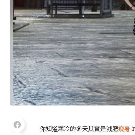
你知道寒冷的冬天其實是減肥
瘦身