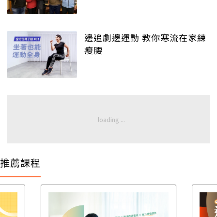
邊追劇邊運動 教你寒流在家練
瘦腰
推薦課程