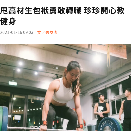
甩高材生包袱勇敢轉職 珍珍開心教
健身
2021-01-16 09:03
文／張友彥