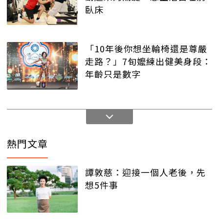
臥床
「10年後你想坐輪椅還是尊嚴
走路？」7旬嬤練出健美身段：
年齡只是數字
熱門文章
譚敦慈：迎接一個人老後，先
想5件事