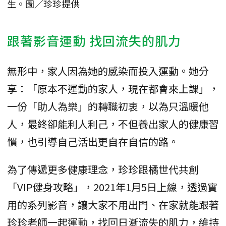
生。圖／珍珍提供
跟著影音運動 找回流失的肌力
無形中，家人因為她的感染而投入運動。她分
享：「原本不運動的家人，現在都會來上課」，
一份「助人為樂」的轉職初衷，以為只溫暖他
人，最終卻能利人利己，不但養出家人的健康習
慣，也引導自己活出更自在自信的路。
為了傳遞更多健康理念，珍珍跟橘世代共創
「VIP健身攻略」，2021年1月5日上線，透過實
用的系列影音，讓大家不用出門、在家就能跟著
珍珍老師一起運動，找回日漸流失的肌力，維持