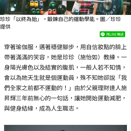
珍珍「以終為始」，鍛鍊自己的運動學能。圖／珍珍
提供
用LINE傳送
穿著瑜伽服，邁著穩健腳步，用自信妝點的臉上
帶著滿滿的笑容，她是珍珍（施怡如）教練。一
身陽光膚色以及結實的腹肌，一般人若不知情，
會以為她天生就是個運動員，殊不知她卻說「我
們全家之前都不運動的！」由於父親理財達人施
昇輝三年前無心的一句話，讓她開始運動減肥，
與健身結緣，成為人生職志。