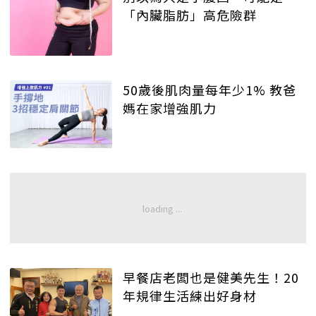
「內臟脂肪」高危險群
50歲後肌肉量每年少1% 教爸
媽在家增強肌力
早餐店老闆也是健美先生！20
年規律生活練出好身材