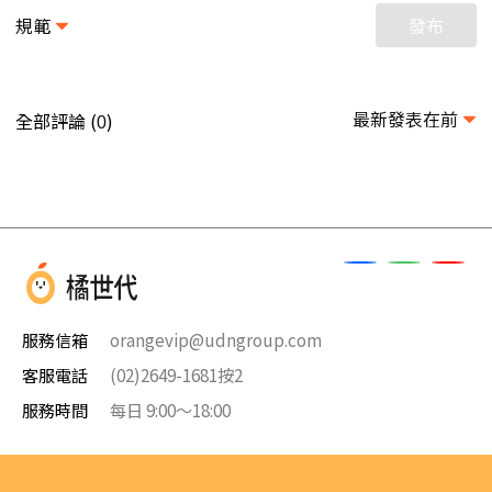
規範
發布
最新發表在前
全部評論 (
)
0
服務信箱
orangevip@udngroup.com
客服電話
(02)2649-1681按2
服務時間
每日 9:00～18:00