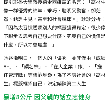
援引耶魯大學教授德雷西維茲的名言：「高材生
像一群優秀的綿羊，乖巧、聰明又勤奮，卻茫
然、缺乏主見，甚至和社會脫節。」珍珍分析：
「因為太習慣透過別人的標籤獲得肯定，很少停
下腳步去思考自己想要什麼、究竟自己的價值是
什麼，所以才會焦慮。」
她逐漸明白，一個人的「優秀」並非僅由「成績
A+」、「讀名校」、「在大企業工作」、「擔
任管理職」等標籤堆疊，為了不讓社會的「高材
生」標籤框架自己，決定鋪陳第二人生。
暴增8公斤 因父親的話立志健身