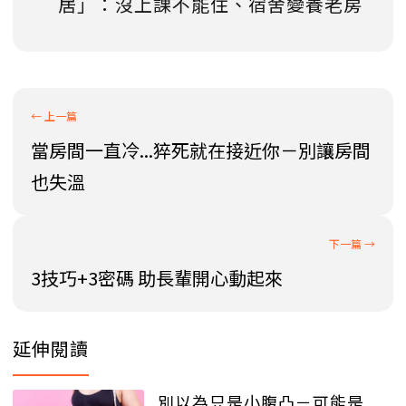
居」：沒上課不能住、宿舍變養老房
當房間一直冷...猝死就在接近你－別讓房間
也失溫
3技巧+3密碼 助長輩開心動起來
延伸閱讀
別以為只是小腹凸－可能是