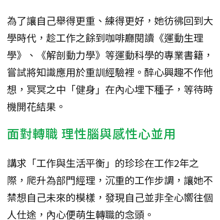
為了讓自己舉得更重、練得更好，她彷彿回到大
學時代，趁工作之餘到咖啡廳閱讀《運動生理
學》、《解剖動力學》等運動科學的專業書籍，
嘗試將知識應用於重訓經驗裡。醉心興趣不作他
想，冥冥之中「健身」在內心埋下種子，等待時
機開花結果。
面對轉職 理性腦與感性心並用
講求「工作與生活平衡」的珍珍在工作2年之
際，爬升為部門經理，沉重的工作步調，讓她不
禁想自己未來的模樣，發現自己並非全心嚮往個
人仕途，內心便萌生轉職的念頭。