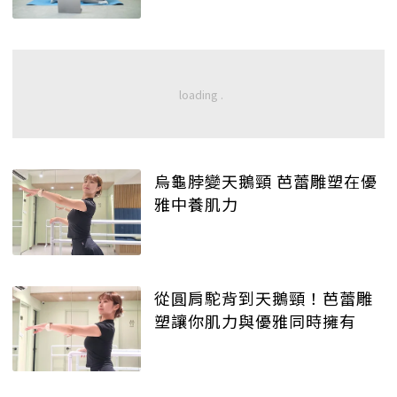
烏龜脖變天鵝頸 芭蕾雕塑在優
雅中養肌力
從圓肩駝背到天鵝頸！芭蕾雕
塑讓你肌力與優雅同時擁有