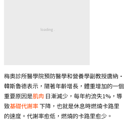
梅奧診所醫學院預防醫學和營養學副教授唐納·
韓斯魯德表示，隨著年齡增長，體重增加的一個
重要原因是
肌肉
日漸減少，每年約流失1%，導
致
基礎代謝率
下降，也就是休息時燃燒卡路里
的速度。代謝率愈低，燃燒的卡路里愈少。