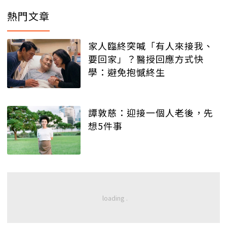
熱門文章
家人臨終突喊「有人來接我、
要回家」？醫授回應方式快
學：避免抱憾終生
譚敦慈：迎接一個人老後，先
想5件事