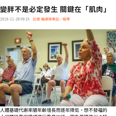
變胖不是必定發生 關鍵在「肌肉」
2019-11-28 09:15
記者 編譯陳韋廷／報導
人體基礎代謝率隨年齡增長而逐年降低，想不發福的