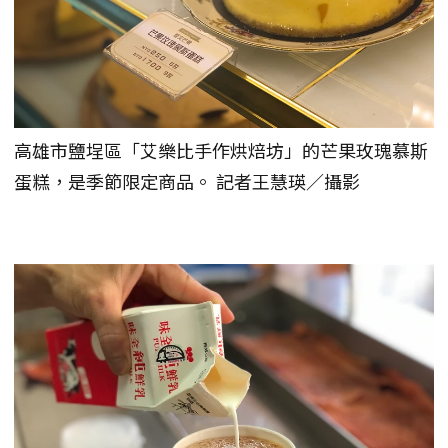
高雄市鹽埕區「艾樂比手作烘焙坊」的芒果玫瑰慕斯
蛋糕，是季節限定商品。 記者王慧瑛／攝影