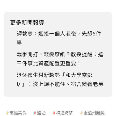
更多新聞報導
譚敦慈：迎接一個人老後，先想5件
事
戰爭開打，錢變廢紙？教授提醒：這
三件事比資產配置更重要！
退休養生村新趨勢「和大學當鄰
居」：沒上課不能住、宿舍變養老房
高雄美食
鹽埕
樺達奶茶
金溫州餛飩