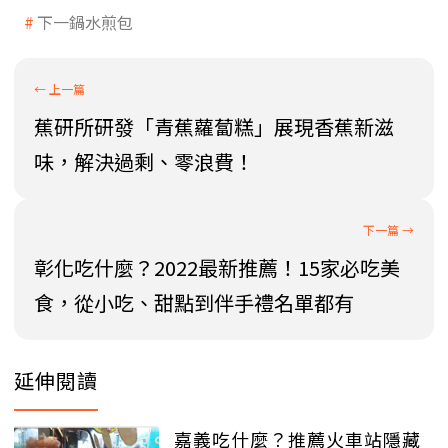
下一鍋水煎包
蕉研所研發「青蕉蘿蔔糕」展現香蕉新滋
味，解決過剩、零浪費！
彰化吃什麼？2022最新推薦！15家必吃美
食，從小吃、甜點到伴手禮名單都有
延伸閱讀
嘉義吃什麼？推薦火車站隱藏