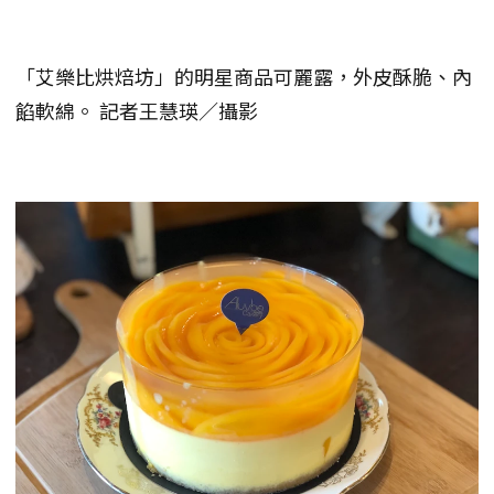
「艾樂比烘焙坊」的明星商品可麗露，外皮酥脆、內
餡軟綿。 記者王慧瑛／攝影