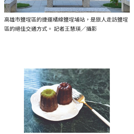
高雄市鹽埕區的捷運橘線鹽埕埔站，是旅人走訪鹽埕
區的絕佳交通方式。 記者王慧瑛／攝影