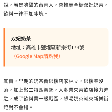
說，若是嗜甜的台南人，會推薦全糖双妃奶茶，
飲料一律不加冰塊。
双妃奶茶
地址：高雄市鹽埕區新樂街173號
（Google Map請點我）
其實，早期的奶茶街銀樓店家林立，銀樓業沒
落，加上駁二特區興起，人潮帶來茶飲店接力進
駐，成了飲料業一級戰區，想喝奶茶就來新樂街
絕對不會錯。