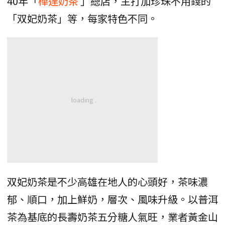
40年「
樺達奶茶
」總店，主打加珍珠不用錢的
「双妃奶茶」等，每家特色不同。
双妃奶茶是不少高雄在地人的心頭好，茶味濃
郁、順口，加上鮮奶，層次、風味升級。以普洱
茶為基底的長壽奶茶五分糖人氣旺，業者黃金山