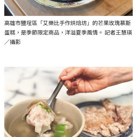
高雄市鹽埕區「艾樂比手作烘焙坊」的芒果玫瑰慕斯
蛋糕，是季節限定商品，洋溢夏季風情。 記者王慧瑛
／攝影