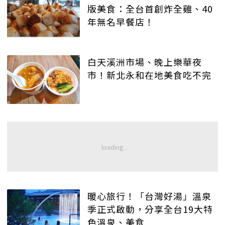
版美食：全台首創炸全雞、40
年無名早餐店！
白天溪洲市場、晚上樂華夜
市！新北永和在地美食吃不完
暖心旅行！「台灣好湯」溫泉
季正式啟動，分享全台19大特
色溫泉、美食