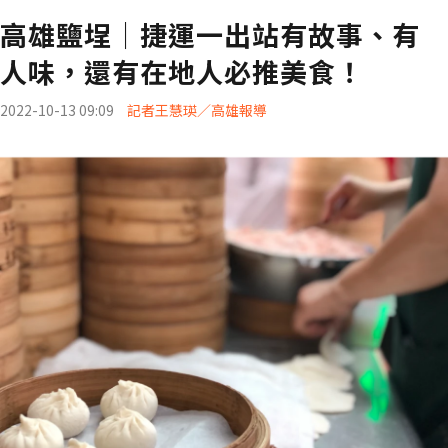
高雄鹽埕│捷運一出站有故事、有
人味，還有在地人必推美食！
2022-10-13 09:09
記者王慧瑛／高雄報導