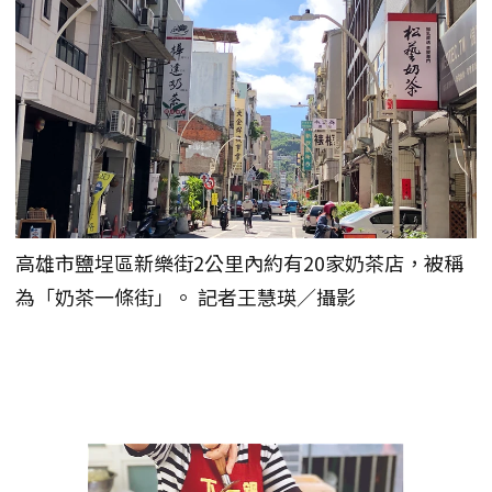
高雄市鹽埕區新樂街2公里內約有20家奶茶店，被稱
為「奶茶一條街」。 記者王慧瑛／攝影