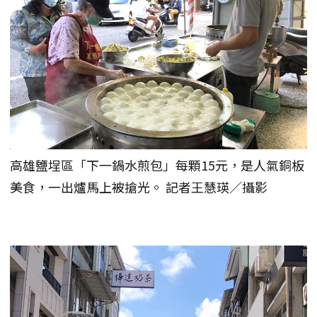
高雄鹽埕區「下一鍋水煎包」每顆15元，是人氣銅板
美食，一出爐馬上被搶光。 記者王慧瑛／攝影