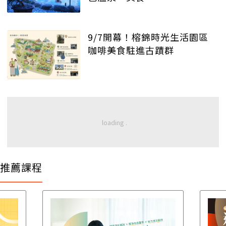
9/7開幕！榕錦時光生活園區
咖啡美食駐進古蹟群
推薦課程