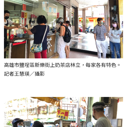
高雄市鹽埕區新樂街上奶茶店林立，每家各有特色。
記者王慧瑛／攝影