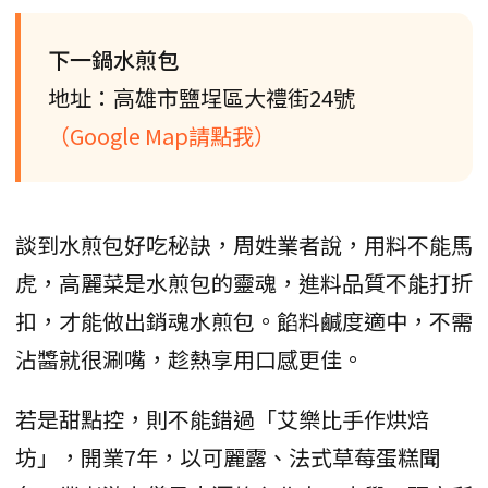
下一鍋水煎包
地址：高雄市鹽埕區大禮街24號
（Google Map請點我）
談到水煎包好吃秘訣，周姓業者說，用料不能馬
虎，高麗菜是水煎包的靈魂，進料品質不能打折
扣，才能做出銷魂水煎包。餡料鹹度適中，不需
沾醬就很涮嘴，趁熱享用口感更佳。
若是甜點控，則不能錯過「艾樂比手作烘焙
坊」，開業7年，以可麗露、法式草莓蛋糕聞