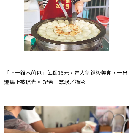
「下一鍋水煎包」每顆15元，是人氣銅板美食，一出
爐馬上被搶光。 記者王慧瑛／攝影