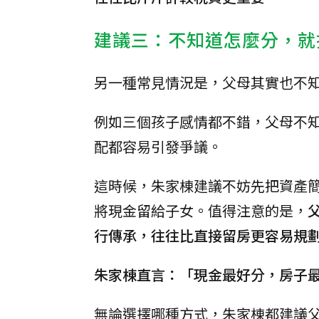
建議三：不知道怎麼分，就
另一種常見情況是，父母其實也不
例如三個孩子感情都不錯，父母不
配都容易引發爭議。
這時候，朱家棟建議不妨先把資產
將現金留給子女。值得注意的是，
行傳承，往往比直接留房更容易規
朱家棟直言：「現金最好分，房子
無論選擇哪種方式，朱家棟都建議