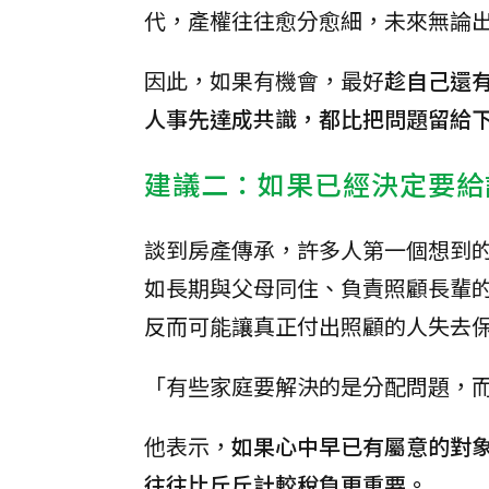
代，產權往往愈分愈細，未來無論
因此，如果有機會，最好
趁自己還
人事先達成共識，都比把問題留給
建議二：如果已經決定要給
談到房產傳承，許多人第一個想到
如長期與父母同住、負責照顧長輩
反而可能讓真正付出照顧的人失去
「有些家庭要解決的是分配問題，
他表示，
如果心中早已有屬意的對
往往比斤斤計較稅負更重要。