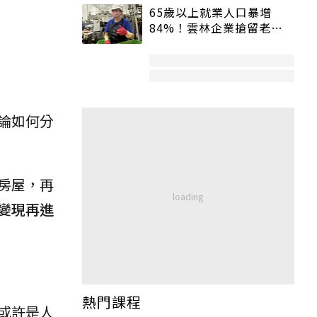
65歲以上就業人口暴增
84%！雲林企業搶留老員
工：穩定性高、經驗豐富
論如何分
房屋，再
變現再進
熱門課程
或許是人