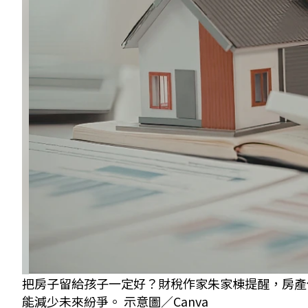
把房子留給孩子一定好？財稅作家朱家棟提醒，房產
能減少未來紛爭。 示意圖／Canva