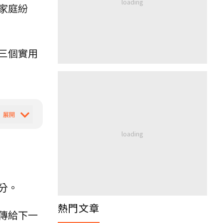
家庭紛
三個實用
分。
熱門文章
傳給下一