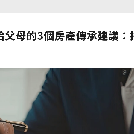
給父母的3個房產傳承建議：