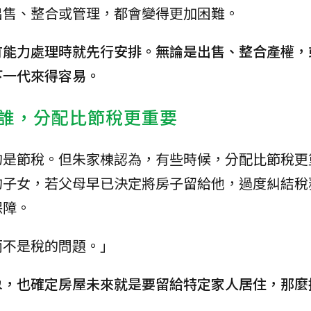
出售、整合或管理，都會變得更加困難。
有能力處理時就先行安排。無論是出售、整合產權，
下一代來得容易。
誰，分配比節稅更重要
的是節稅。但朱家棟認為，有些時候，分配比節稅更
的子女，若父母早已決定將房子留給他，過度糾結稅
保障。
而不是稅的問題。」
象，也確定房屋未來就是要留給特定家人居住，那麼