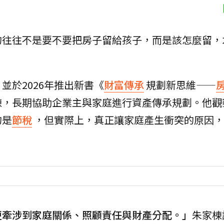
的往往不是要不要把房子留給孩子，而是該怎麼留，
並於2026年推出新書《
財富傳承
規劃新思維——
棟，長期協助企業主與家庭進行資產傳承規劃。他觀
的是
節稅
，但實際上，真正讓家庭產生衝突的原因，
更牽涉到家庭關係、照顧責任與財產分配。」
朱家棟