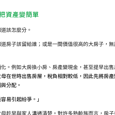
把資產變簡單
知道該怎麼分。
知道房子該留給誰；或是一間價值很高的大房子，無
簡化。例如大房換小房、房產變現金，甚至提早出售
父母在世時出售房屋，稅負相對較低，因此先將房產
劃與分配。
最容易引起紛爭。」
父母趁早與家人溝通清楚。對許多熟齡族而言，房子