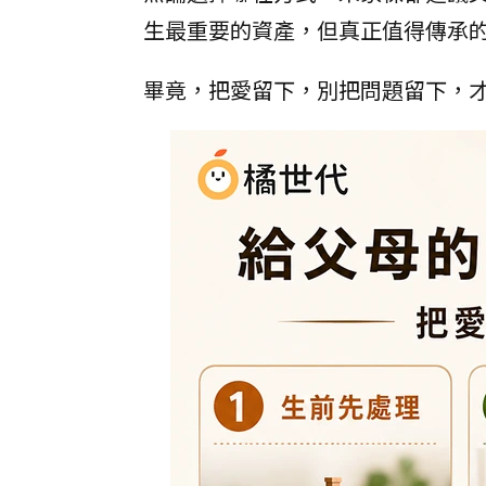
生最重要的資產，但真正值得傳承
畢竟，把愛留下，別把問題留下，