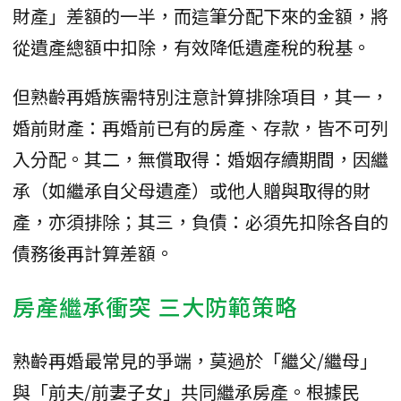
財產」差額的一半，而這筆分配下來的金額，將
從遺產總額中扣除，有效降低遺產稅的稅基。
​但熟齡再婚族需特別注意計算排除項目，其一，
婚前財產：再婚前已有的房產、存款，皆不可列
入分配。其二，​無償取得：婚姻存續期間，因繼
承（如繼承自父母遺產）或他人贈與取得的財
產，亦須排除；其三，​負債：必須先扣除各自的
債務後再計算差額。
房產繼承衝突 三大防範策略
​熟齡再婚最常見的爭端，莫過於「繼父/繼母」
與「前夫/前妻子女」共同繼承房產。根據民