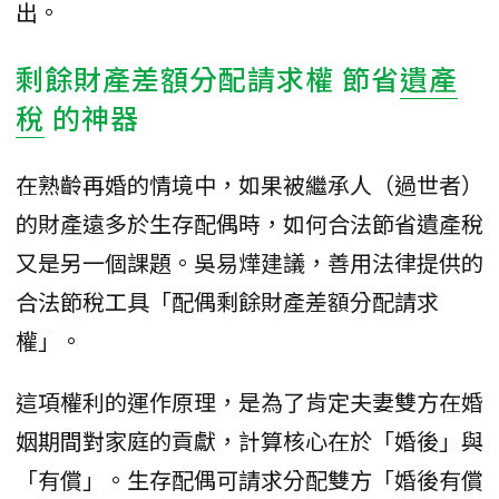
出。
剩餘財產差額分配請求權 節省
遺產
稅
的神器
在熟齡再婚的情境中，如果被繼承人（過世者）
的財產遠多於生存配偶時，如何合法節省遺產稅
又是另一個課題。吳易燁建議，善用法律提供的
合法節稅工具「配偶剩餘財產差額分配請求
權」。
​這項權利的運作原理，是為了肯定夫妻雙方在婚
姻期間對家庭的貢獻，計算核心在於「婚後」與
「有償」。生存配偶可請求分配雙方「婚後有償