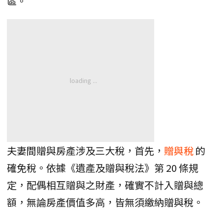
區。
​夫妻間贈與房產涉及三大稅，首先，
贈與稅
的
確免稅。依據《遺產及贈與稅法》第 20 條規
定，配偶相互贈與之財產，確實不計入贈與總
額，無論房產價值多高，皆無須繳納贈與稅。