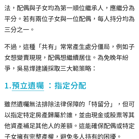
法，配偶與子女均為第一順位繼承人，應繼分為
平分。若有兩位子女與一位配偶，每人持分均為
三分之一。
​不過，這種「共有」常常產生處分僵局，例如子
女想變賣現現，配偶想繼續居住。為免晚年紛
爭，吳易燁建議採取三大範策略：
​1.
預立遺囑
：指定分配
​雖然遺囑無法排除法律保障的「特留分」，但可
以指定特定房產歸屬於誰，並由現金或股票等其
他資產補足其他人的差額。這能確保配偶或特定
子女擁有完整產權，避免多人持有的困擾。