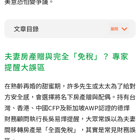
美意恐怕變爭議。
文章目錄
夫妻房產贈與完全「免稅」？ 專家
提醒大誤區
​在熟齡再婚的甜蜜期，許多先生或太太為了給對
方安全感，會選擇將名下房產贈與配偶。持有台
灣、香港、中國CFP及新加坡AWP認證的德燁
財務顧問執行長吳易燁提醒，大眾常誤以為夫妻
間移轉房產是「全面免稅」，其實是常見財務誤