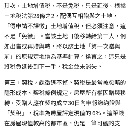
其次，​土地增值稅，不是免稅，只是延後。根據
土地稅法第28條之2，配偶互相贈與之土地，
「得申請不課徵」土地增值稅，但必須注意，這
不是「免徵」。當該土地日後移轉給第三人，例
如出售或再贈與時，將以該土地「第一次贈與
前」的原規定地價為基準計算。換言之，這只是
將稅負延後到下一手，稅金並未消失。
第三，​契稅，課徵逃不掉。契稅是最常被忽略的
隱形成本。契稅條例規定，房屋所有權因贈與移
轉，受贈人應在契約成立30日內申報繳納贈與
「契稅」，稅率為房屋評定現值的 6%。這筆錢
在房屋現值較高的都市區，仍是一筆可觀的支