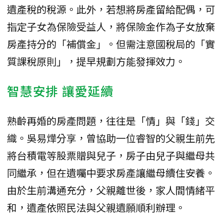
遺產稅的稅源。此外，若想將房產留給配偶，可
指定子女為保險受益人，將保險金作為子女放棄
房產持分的「補償金」。但需注意國稅局的「實
質課稅原則」，提早規劃方能發揮效力。
​智慧安排 讓愛延續
​熟齡再婚的房產問題，往往是「情」與「錢」交
織。吳易燁分享，曾協助一位睿智的父親生前先
將台積電等股票贈與兒子，房子由兒子與繼母共
同繼承，但在遺囑中要求房產讓繼母續住安養。
由於生前溝通充分，父親離世後，家人間情緒平
和，遺產依照民法與父親遺願順利辦理。