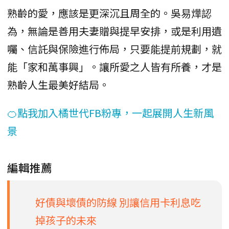
​熟齡的愛，應該是更深沉且周全的。吳易燁認
為，無論是善用夫妻贈與提早安排，或是利用遺
囑、信託與保險進行佈局，只要能提前規劃，就
能「家和萬事興」。讓所愛之人皆有所養，才是
熟齡人生最美好結局。
🍊點我加入橘世代FB粉專，一起展開人生新風
景
編輯推薦
好債與壞債的防線 別讓信用卡利息吃
掉孩子的未來