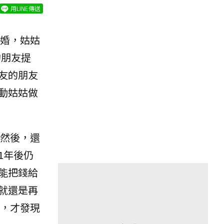
用LINE傳送
未婚，姑姑
的朋友提
友的朋友
動姑姑做
然後，還
1年後仍
能把錢給
就還是再
，才發現