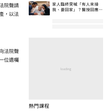
家人臨終突喊「有人來接
法院聲請
我、要回家」？醫授回應方
產，以法
式快學：避免抱憾終生
向法院聲
一位遺囑
熱門課程