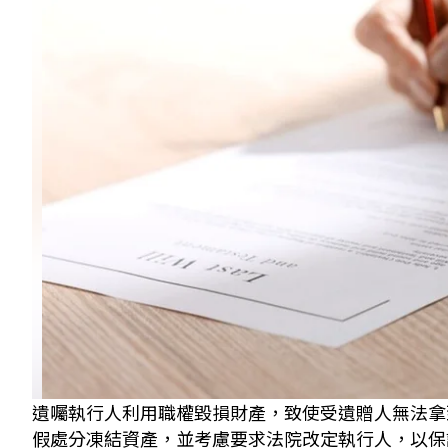
遺囑執行人利用職權毀損財產，致使受遺贈人無法拿
假處分凍結資產，並考慮要求法院改定執行人，以保護合法