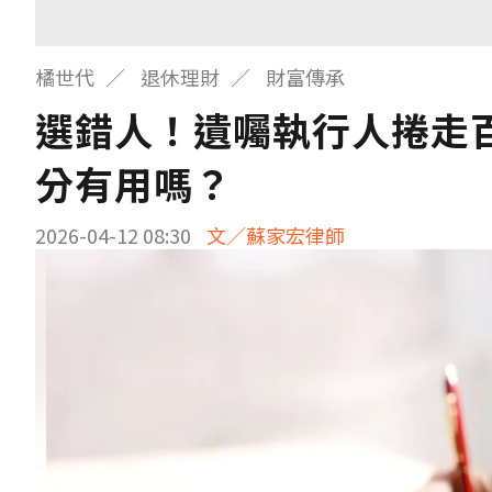
橘世代
退休理財
財富傳承
選錯人！遺囑執行人捲走
分有用嗎？
2026-04-12 08:30
文／蘇家宏律師