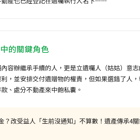
不動產也已經登記在遺囑執行人名下……
中的關鍵角色
囑內容辦繼承手續的人，更是立遺囑人（姑姑）意志
權利，並安排交付遺贈物的權責，但如果選錯了人，
存款、處分不動產來中飽私囊。
金？改受益人「生前沒通知」不算數！遺產傳承4關