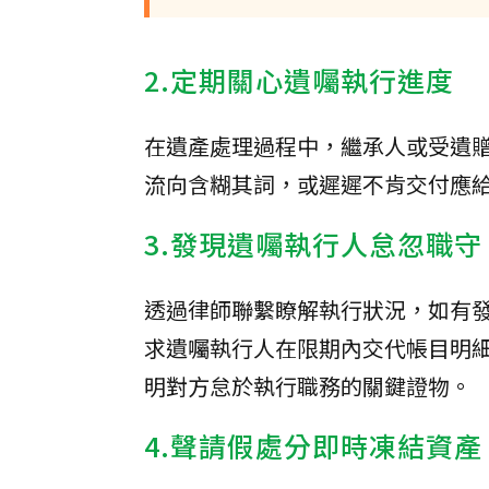
2.定期關心遺囑執行進度
在遺產處理過程中，繼承人或受遺
流向含糊其詞，或遲遲不肯交付應
3.發現遺囑執行人怠忽職
透過律師聯繫瞭解執行狀況，如有
求遺囑執行人在限期內交代帳目明
明對方怠於執行職務的關鍵證物。
4.聲請假處分即時凍結資產