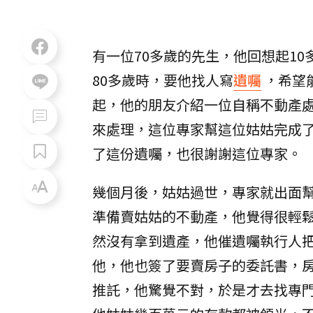
有一位70多歲的先生，他回想起1
80多歲時，要他找人寫
遺囑
，希望
起，他的朋友介紹一位自稱不動產
來處理，這位專家幫這位姑姑完成
了這份遺囑，也很謝謝這位專家。
幾個月後，姑姑過世，專家就出面
準備賣姑姑的不動產，他覺得很輕
然沒有拿到遺產，他催遺囑執行人
他，他也簽了要賣房子的委託書，
推託，他驚覺不對，於是才去找專