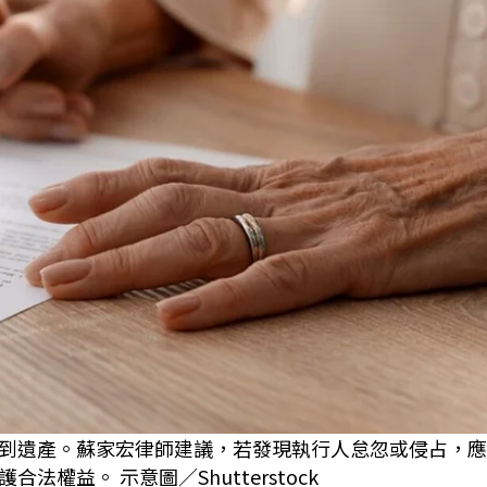
到遺產。蘇家宏律師建議，若發現執行人怠忽或侵占，應
權益。 示意圖／Shutterstock