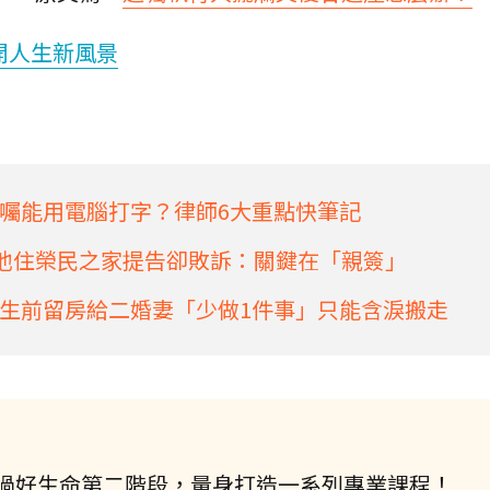
開人生新風景
囑能用電腦打字？律師6大重點快筆記
！他住榮民之家提告卻敗訴：關鍵在「親簽」
生前留房給二婚妻「少做1件事」只能含淚搬走
過好生命第二階段，量身打造一系列專業課程！