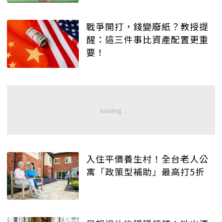
戰爭開打，錢變廢紙？教授提
醒：這三件事比資產配置更重
要！
入住平價養生村！全台老人公
寓「政策型補助」最高打5折