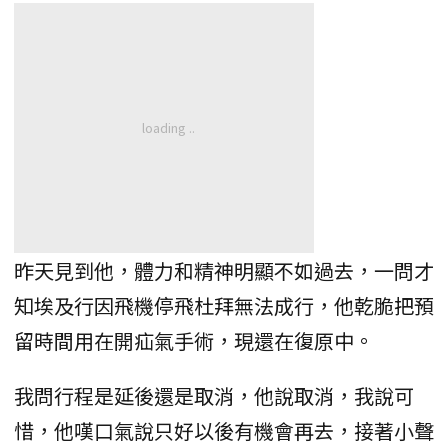
昨天見到他，體力和精神明顯不如過去，一問才
知埃及行因飛機停飛杜拜無法成行，他乾脆把預
留時間用在開疝氣手術，現還在復原中。
我問行程是延後還是取消，他說取消，我說可
惜，他嘆口氣說只好以後有機會再去，接著小聲