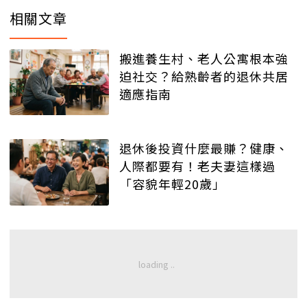
相關文章
搬進養生村、老人公寓根本強
迫社交？給熟齡者的退休共居
適應指南
退休後投資什麼最賺？健康、
人際都要有！老夫妻這樣過
「容貌年輕20歲」