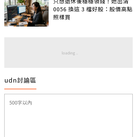
只想退休後穩穩領錢！她出清
0056 換這 3 檔好股：股價高點
照樣買
udn討論區