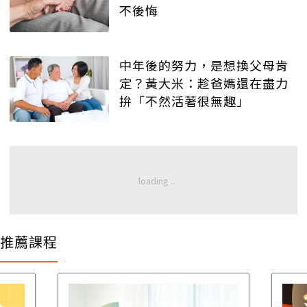
不後悔
中年後的努力，是想換父母肯
定？黃大米：趁爸媽還在盡力
拚「不然活著很無趣」
推薦課程