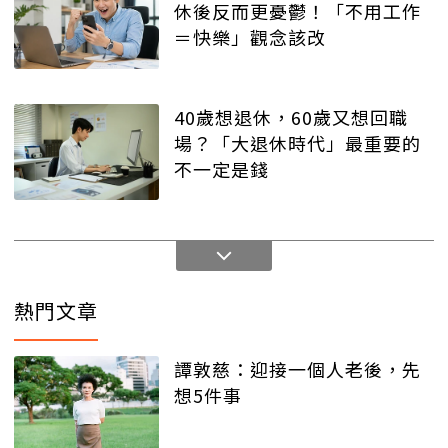
休後反而更憂鬱！「不用工作
＝快樂」觀念該改
40歲想退休，60歲又想回職
場？「大退休時代」最重要的
不一定是錢
熱門文章
譚敦慈：迎接一個人老後，先
想5件事