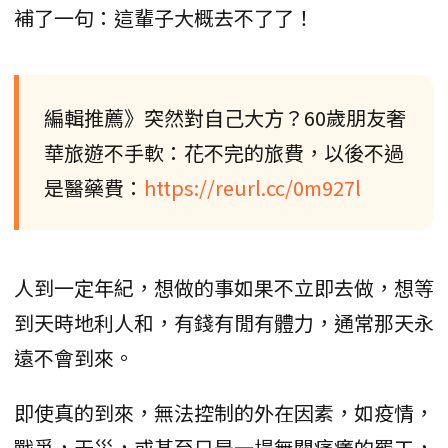
補了一句：這輩子大概去不了了！
編輯推薦》突然對自己大方？60歲朋友奢
華旅遊不手軟：花不完的旅費，以後不過
是醫藥費：
https://reurl.cc/0m927l
人到一定年紀，想做的事如果不立即去做，想等
到天時地利人和，有錢有閒有體力，通常那天永
遠不會到來。
即使真的到來，無法控制的外在因素，如疫情，
戰爭，天災，或甚至只是一場無關痛癢的罷工，