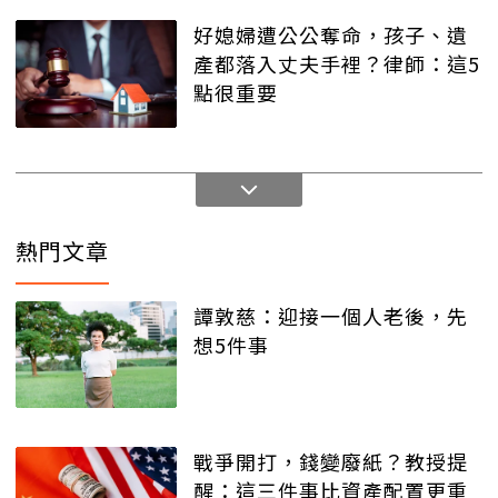
好媳婦遭公公奪命，孩子、遺
產都落入丈夫手裡？律師：這5
點很重要
熱門文章
譚敦慈：迎接一個人老後，先
想5件事
戰爭開打，錢變廢紙？教授提
醒：這三件事比資產配置更重