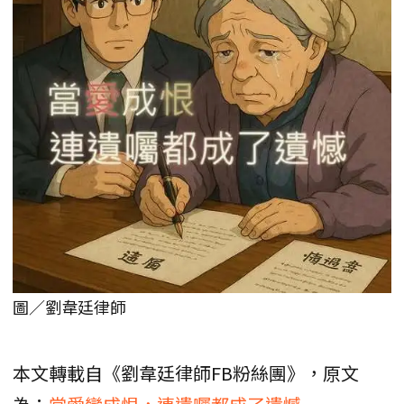
圖／劉韋廷律師
本文轉載自《劉韋廷律師FB粉絲團》，原文