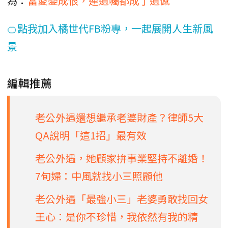
為：
當愛變成恨，連遺囑都成了遺憾
🍊點我加入橘世代FB粉專，一起展開人生新風
景
編輯推薦
老公外遇還想繼承老婆財產？律師5大
QA說明「這1招」最有效
老公外遇，她顧家拚事業堅持不離婚！
7旬婦：中風就找小三照顧他
老公外遇「最強小三」老婆勇敢找回女
王心：是你不珍惜，我依然有我的精