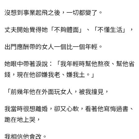
沒想到事業起飛之後，一切都變了。
丈夫開始覺得她「不夠體面」、「不懂生活」，
出門應酬帶的女人一個比一個年輕。
她眼中帶著淚說：「我年輕時幫他熬夜、幫他省
錢，現在他卻嫌我老、嫌我土。」
「前幾年他在外面玩女人，被我撞見，
我當時很想離婚，卻又心軟，看著他寫悔過書、
跪在地上哭，
我相信他會改。