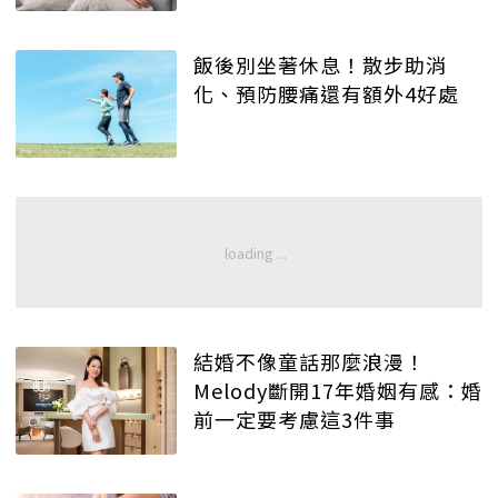
飯後別坐著休息！散步助消
化、預防腰痛還有額外4好處
結婚不像童話那麼浪漫！
Melody斷開17年婚姻有感：婚
前一定要考慮這3件事