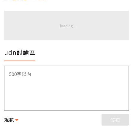
udn討論區
規範
發布