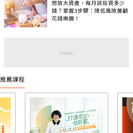
想放大資產，每月該投資多少
錢？掌握3步驟：降低風險兼顧
花錢樂趣！
推薦課程