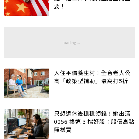
要！
入住平價養生村！全台老人公
寓「政策型補助」最高打5折
只想退休後穩穩領錢！她出清
0056 換這 3 檔好股：股價高點
照樣買