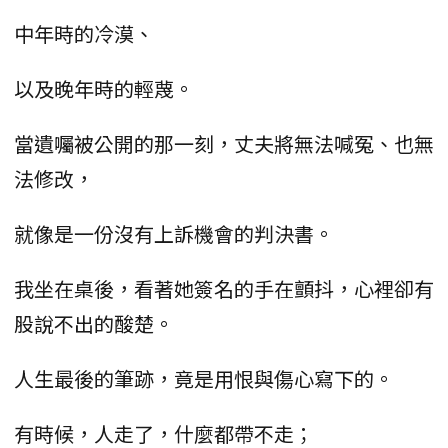
中年時的冷漠、
以及晚年時的輕蔑。
當遺囑被公開的那一刻，丈夫將無法喊冤、也無
法修改，
就像是一份沒有上訴機會的判決書。
我坐在桌後，看著她簽名的手在顫抖，心裡卻有
股說不出的酸楚。
人生最後的筆跡，竟是用恨與傷心寫下的。
有時候，人走了，什麼都帶不走；