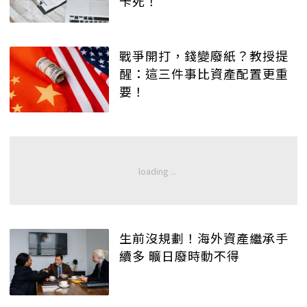
卡死！
戰爭開打，錢變廢紙？教授提
醒：這三件事比資產配置更重
要！
生前沒規劃！海外資產繼承手
續多 曠日廢時動不得