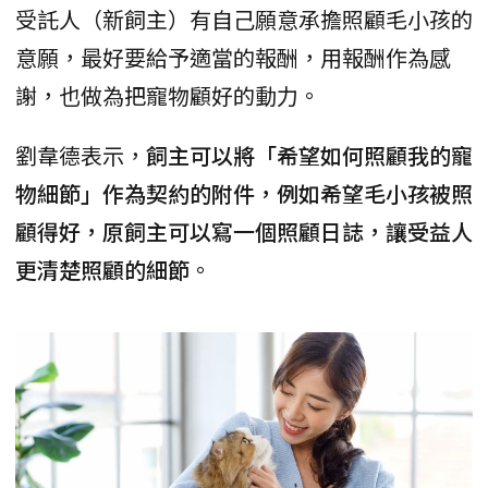
受託人（新飼主）有自己願意承擔照顧毛小孩的
意願，最好要給予適當的報酬，用報酬作為感
謝，也做為把寵物顧好的動力。
劉韋德表示，
飼主可以將「希望如何照顧我的寵
物細節」作為契約的附件，例如希望毛小孩被照
顧得好，原飼主可以寫一個照顧日誌，讓受益人
更清楚照顧的細節
。