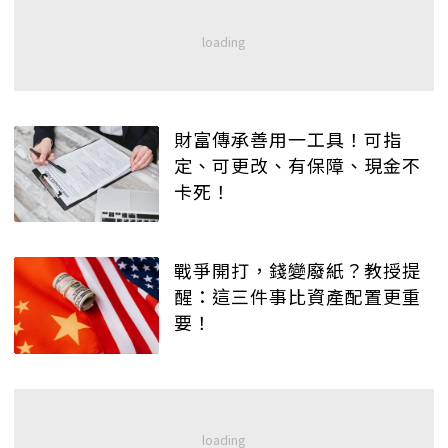
財富傳承善用一工具！可指
定、可更改、有保障、現金不
卡死！
戰爭開打，錢變廢紙？教授提
醒：這三件事比資產配置更重
要！