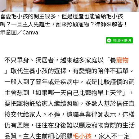
喜愛毛小孩的飼主很多，但是遺產也能留給毛小孩
嗎？一旦主人先離世，誰來照顧寵物？律師來解答！
示意圖／Canva
用LINE傳送
不只單身、獨居者，越來越多家庭以「養
寵物
」取代生養小孩的選擇，有愛寵的陪伴不孤單。
一般人到了暮年或是疾病中，或是比較謹慎的飼
主會想到「如果哪一天自己比寵物早上天堂」，
要把寵物託給家人繼續照顧，多數人基於信任直
接交代給家人。不過，遺囑專業律師表示，這樣
仍有風險，往往在身後難以顧及寵物實際的生活
品質，主人生前細心照顧
毛小孩
，家人不一定