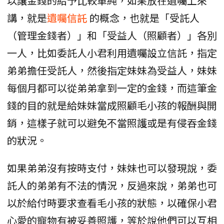
以讓金錢的給予比較單純，如果放在遺囑上來
講，就是
遺囑信託
的概念，也就是「受託人
（管理金錢者）」和「受益人（照顧者）」各別
一人，比如委託人小君利用遺囑設立信託，指定
弟弟擔任受託人，然後指定妹妹為受益人，妹妹
每個月都可以從弟弟拿到一定的金錢，而這筆金
錢的目的就是給妹妹當成照顧毛小孩的報酬與開
銷，這樣子就可以避免不當照護或是有侵吞金錢
的狀況。
如果弟弟沒有按時支付，妹妹也可以發現說，委
託人的弟弟有不法的情況，反過來說，弟弟也可
以於給付時要求查看毛小孩的狀態，以確保小君
心愛的寵物有被妥善照護，等於說他們可以互相