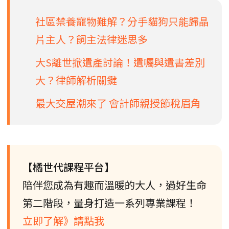
社區禁養寵物難解？分手貓狗只能歸晶
片主人？飼主法律迷思多
大S離世掀遺產討論！遺囑與遺書差別
大？律師解析關鍵
最大交屋潮來了 會計師親授節稅眉角
【橘世代課程平台】
陪伴您成為有趣而溫暖的大人，過好生命
第二階段，量身打造一系列專業課程！
立即了解》請點我