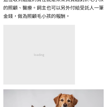
的照顧、醫療。飼主也可以另外付給受託人一筆
金錢，做為照顧毛小孩的報酬。