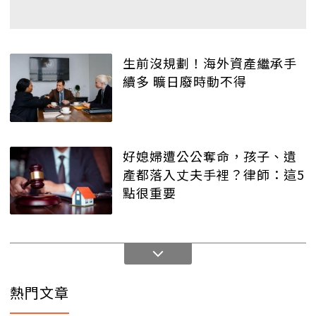
生前沒規劃！海外資產繼承手
續多 曠日廢時動不得
好媳婦遭公公奪命，孩子、遺
產都落入丈夫手裡？律師：這5
點很重要
熱門文章