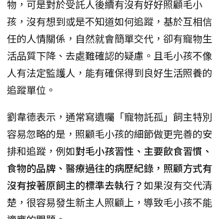
物，可是對於受託人後續有沒有好好照顧毛小
孩，沒有想到或是不知道如何追蹤，基於互相信
任的人情關係，自然就會簡單交代，卻有寵物生
活品質下降、去處難確認的疑慮。且毛小孩不像
人有法定監護人，能有確保得到良好生活照養的
追蹤單位。
劉韋德表示，通常寫遺囑「寵物託孤」飼主特別
容易忽略的是，照顧毛小孩的細節做更完善的安
排和追蹤，例如
對毛小孩習性、主要飲食習慣、
食物的品牌、醫療過往的病歷紀錄，照顧方式有
沒有按著原飼主的標準去執行？
如果沒有交代清
楚，很容易發生新主人照顧上，導致毛小孩不能