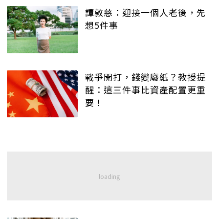
譚敦慈：迎接一個人老後，先
想5件事
戰爭開打，錢變廢紙？教授提
醒：這三件事比資產配置更重
要！