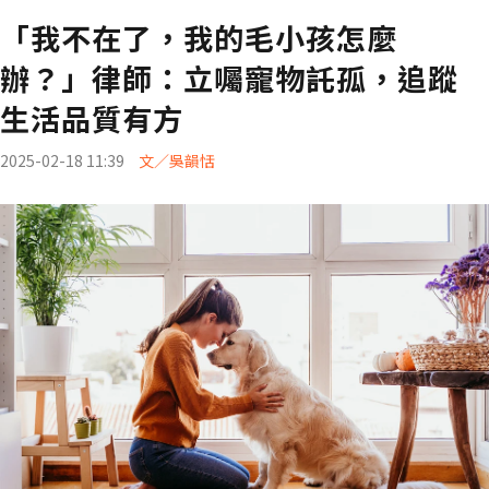
「我不在了，我的毛小孩怎麼
辦？」律師：立囑寵物託孤，追蹤
生活品質有方
2025-02-18 11:39
文／吳韻恬