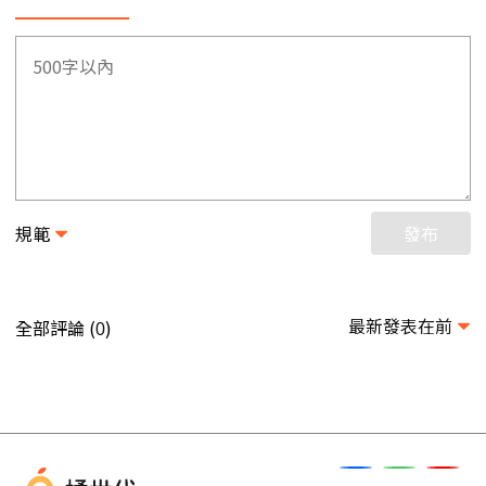
規範
發布
最新發表在前
全部評論 (
)
0