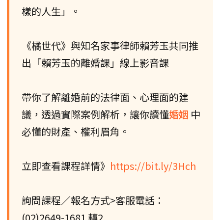
樣的人生」。
《橘世代》與知名家事律師賴芳玉共同推
出「賴芳玉的離婚課」線上影音課
帶你了解離婚前的法律面、心理面的建
議，透過實際案例解析，讓你讀懂
婚姻
中
必懂的財產、權利眉角。
立即查看課程詳情》
https://bit.ly/3Hch
詢問課程／報名方式>客服電話：
(02)2649-1681 轉2