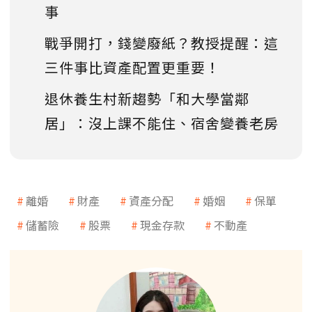
事
戰爭開打，錢變廢紙？教授提醒：這
三件事比資產配置更重要！
退休養生村新趨勢「和大學當鄰
居」：沒上課不能住、宿舍變養老房
離婚
財產
資產分配
婚姻
保單
儲蓄險
股票
現金存款
不動產