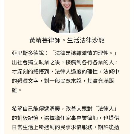
黃靖芸律師。生活法律沙龍
亞里斯多德說：「法律是遠離激情的理性。」
出社會獨立執業之後，接觸到各行各業的人，
才深刻的體悟到，法律人過度的理性，法條中
的艱澀文字，對一般民眾來說，其實充滿距
離。
希望自己能傳遞溫暖，改善大眾對「法律人」
的刻板記憶，選擇擔任家事專業律師，也提供
日常生活上所遇到的民事求償服務，期許能透