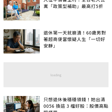
寓「政策型補助」最高打5折
退休第一天就崩潰！60歲男對
著超商便當懷疑人生「一切好
安靜」
只想退休後穩穩領錢！她出清
0056 換這 3 檔好股：股價高點