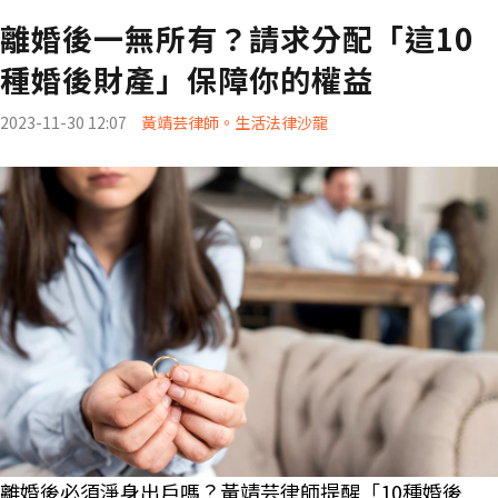
離婚後一無所有？請求分配「這10
種婚後財產」保障你的權益
2023-11-30 12:07
黃靖芸律師。生活法律沙龍
離婚後必須淨身出戶嗎？黃靖芸律師提醒「10種婚後