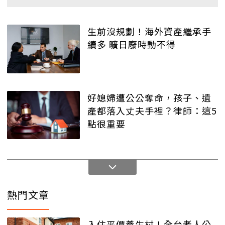
生前沒規劃！海外資產繼承手
續多 曠日廢時動不得
好媳婦遭公公奪命，孩子、遺
產都落入丈夫手裡？律師：這5
點很重要
熱門文章
入住平價養生村！全台老人公