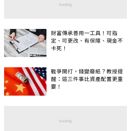
財富傳承善用一工具！可指
定、可更改、有保障、現金不
卡死！
戰爭開打，錢變廢紙？教授提
醒：這三件事比資產配置更重
要！