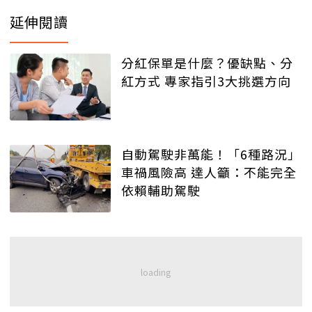
延伸閱讀
分紅保單是什麼？優缺點、分
紅方式 專家指引3大挑選方向
自動駕駛非萬能！「6種路況」
車禍風險高 達人籲：不能完全
依賴輔助駕駛