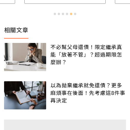
相關文章
不必幫父母還債！限定繼承真
能「放著不管」？超過期限怎
麼辦？
以為拋棄繼承就免還債？更多
麻煩事在後面！先考慮這8件事
再決定