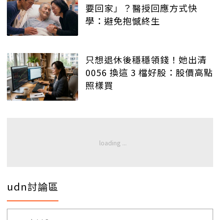
要回家」？醫授回應方式快
學：避免抱憾終生
只想退休後穩穩領錢！她出清
0056 換這 3 檔好股：股價高點
照樣買
udn討論區