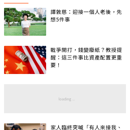
譚敦慈：迎接一個人老後，先
想5件事
戰爭開打，錢變廢紙？教授提
醒：這三件事比資產配置更重
要！
家人臨終突喊「有人來接我、