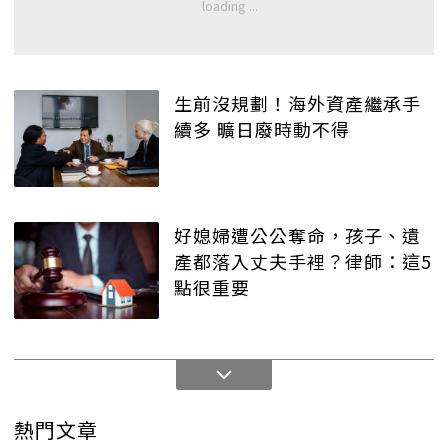
生前沒規劃！海外資產繼承手
續多 曠日廢時動不得
好媳婦遭公公奪命，孩子、遺
產都落入丈夫手裡？律師：這5
點很重要
熱門文章