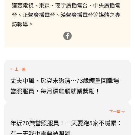
獲壹電視、東森、環宇廣播電台、中央廣播電
台、正聲廣播電台、漢聲廣播電台等媒體之專
訪報導。
丈夫中風、房貸未繳清…73歲嬤重回職場
當照服員，每月還能領就業獎勵！
年近70樂當照服員！一天要跑5家不喊累：
有一天我也需要被照顧