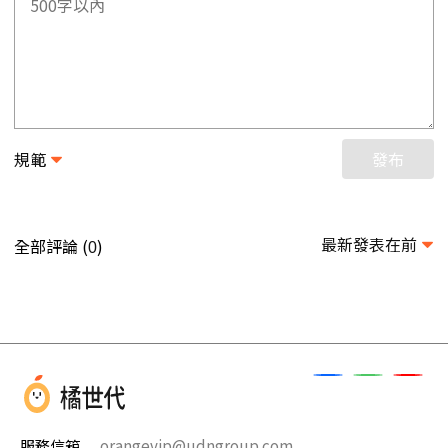
規範
發布
最新發表在前
全部評論 (
)
0
服務信箱
orangevip@udngroup.com