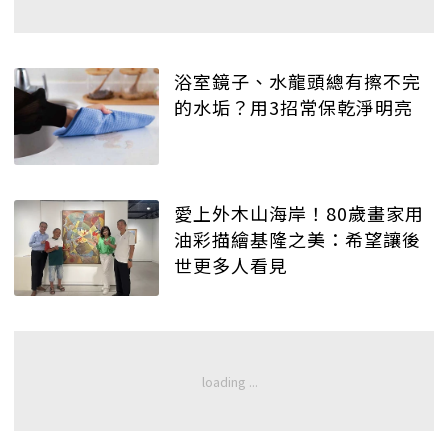
浴室鏡子、水龍頭總有擦不完
的水垢？用3招常保乾淨明亮
愛上外木山海岸！80歲畫家用
油彩描繪基隆之美：希望讓後
世更多人看見