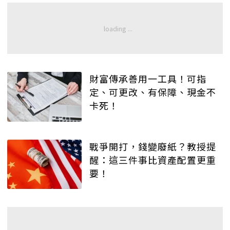
財富傳承善用一工具！可指
定、可更改、有保障、現金不
卡死！
戰爭開打，錢變廢紙？教授提
醒：這三件事比資產配置更重
要！