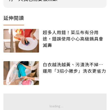
延伸閱讀
超多人用錯！菜瓜布有分用
途，錯誤使用小心高級鍋具會
減壽
白衣越洗越黃、污漬洗不掉…
運用「3招小撇步」洗衣更省力