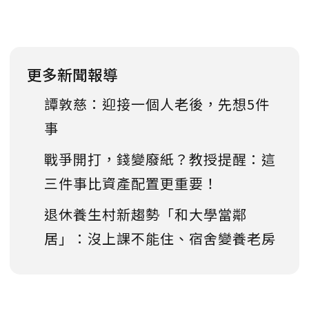
更多新聞報導
譚敦慈：迎接一個人老後，先想5件
事
戰爭開打，錢變廢紙？教授提醒：這
三件事比資產配置更重要！
退休養生村新趨勢「和大學當鄰
居」：沒上課不能住、宿舍變養老房