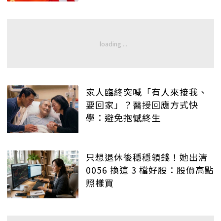
家人臨終突喊「有人來接我、
要回家」？醫授回應方式快
學：避免抱憾終生
只想退休後穩穩領錢！她出清
0056 換這 3 檔好股：股價高點
照樣買