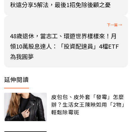
秋遠分享5解法，最後1招免除後顧之憂
48歲退休，當志工、環遊世界樣樣來！月
領10萬股息達人：「投資配速員」4檔ETF
為我圓夢
延伸閱讀
皮包包、皮外套「發霉」怎麼
辦？生活女王陳映如用「2物」
輕鬆除霉斑