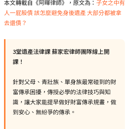
本文轉載自《阿暉律師》，原文為：
子女之中有
人一屁股債 該怎麼避免身後遺產 大部分都被拿
去還債？
3堂遺產法律課 蘇家宏律師團隊線上開
課！
針對父母、青壯族、單身族最常碰到的財
富傳承困擾，傳授必學的法律技巧與知
識，讓大家能提早做好財富傳承規畫，做
到安心、無紛爭的傳承。