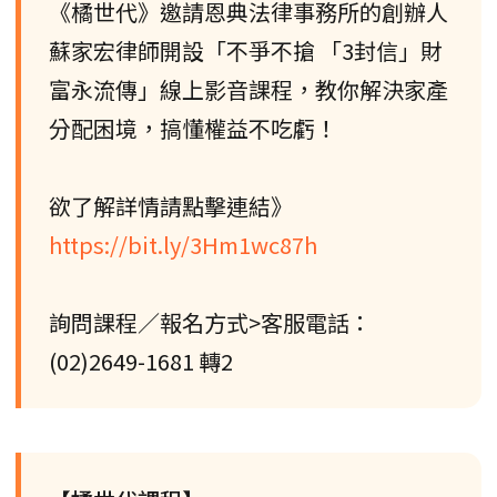
《橘世代》邀請恩典法律事務所的創辦人
蘇家宏律師開設「不爭不搶 「3封信」財
富永流傳」線上影音課程，教你解決家產
分配困境，搞懂權益不吃虧！
欲了解詳情請點擊連結》
https://bit.ly/3Hm1wc87h
詢問課程／報名方式>客服電話：
(02)2649-1681 轉2