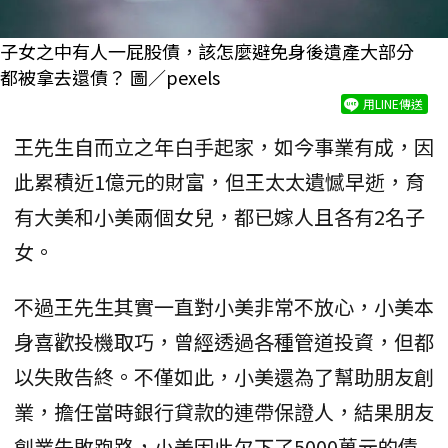
子女之中有人一屁股債，該怎麼避免身後遺產大部分
都被拿去還債？ 圖／pexels
用LINE傳送
王先生自而立之年白手起家，如今事業有成，因
此累積近1億元的財富，但王太太遺憾早逝，育
有大美和小美兩個女兒，都已嫁人且各有2名子
女。
不過王先生其實一直對小美非常不放心，小美本
身喜歡投機取巧，曾經透過各種管道投資，但都
以失敗告終。不僅如此，小美還為了幫助朋友創
業，擔任當時銀行貸款的連帶保證人，結果朋友
創業失敗跑路，小美因此欠下了5000萬元的債