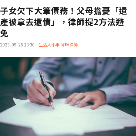
子女欠下大筆債務！父母擔憂「遺
產被拿去還債」，律師提2方法避
免
2023-09-26 13:30
生活大小事 阿暉律師