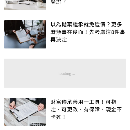
麼辦？
以為拋棄繼承就免還債？更多
麻煩事在後面！先考慮這8件事
再決定
財富傳承善用一工具！可指
定、可更改、有保障、現金不
卡死！