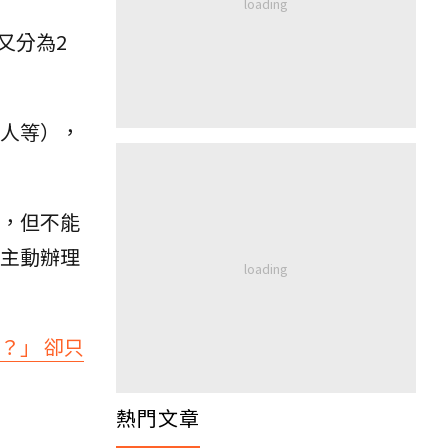
又分為2
人等），
，但不能
主動辦理
？」 卻只
熱門文章