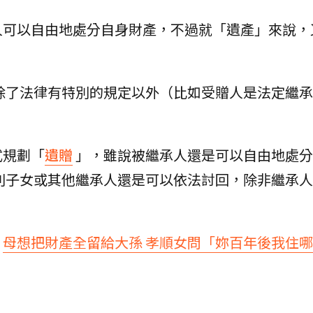
人可以自由地處分自身財產，不過就「遺產」來說，
除了法律有特別的規定以外（比如受贈人是法定繼承
式規劃「
遺贈
」，雖說被繼承人還是可以自由地處分
則子女或其他繼承人還是可以依法討回，除非繼承人
：
母想把財產全留給大孫 孝順女問「妳百年後我住哪