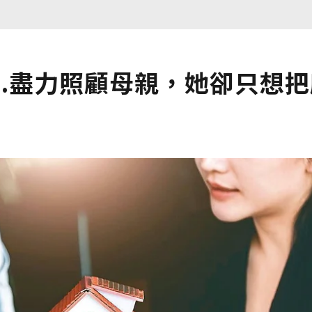
..盡力照顧母親，她卻只想