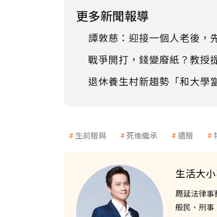
更多新聞報導
譚敦慈：迎接一個人老後，
戰爭開打，錢變廢紙？教授
退休養生村新趨勢「和大學
生前贈與
死後繼承
遺贈
生活大小
周延法律事
般民、刑事