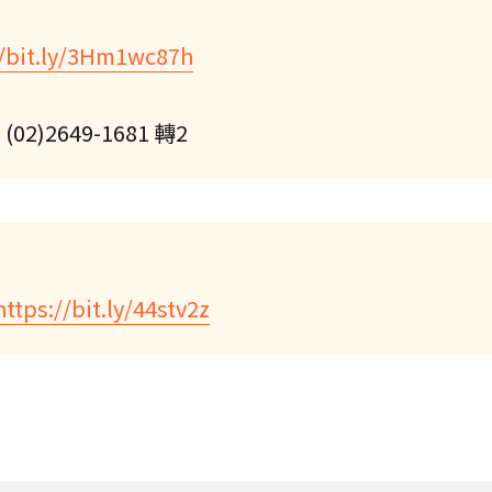
//bit.ly/3Hm1wc87h
2649-1681 轉2
https://bit.ly/44stv2z