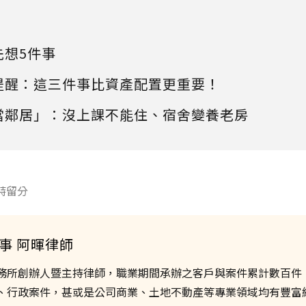
先想5件事
提醒：這三件事比資產配置更重要！
當鄰居」：沒上課不能住、宿舍變養老房
特留分
事 阿暉律師
務所創辦人暨主持律師，職業期間承辦之客戶與案件累計數百件
、行政案件，甚或是公司商業、土地不動產等專業領域均有豐富