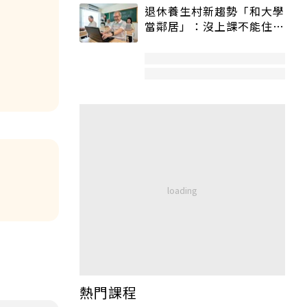
退休養生村新趨勢「和大學
當鄰居」：沒上課不能住、
宿舍變養老房
熱門課程