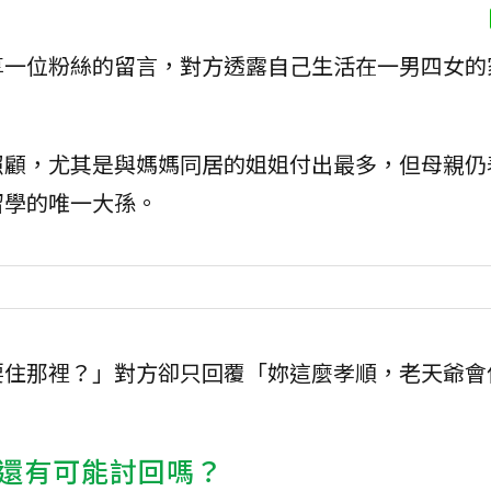
享一位粉絲的留言，對方透露自己生活在一男四女的
照顧，尤其是與媽媽同居的姐姐付出最多，但母親仍
留學的唯一大孫。
要住那裡？」對方卻只回覆「妳這麼孝順，老天爺會
還有可能討回嗎？