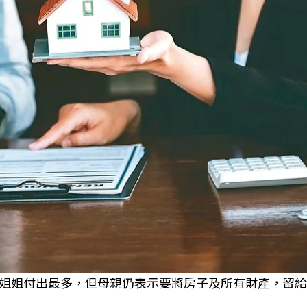
姐姐付出最多，但母親仍表示要將房子及所有財產，留給