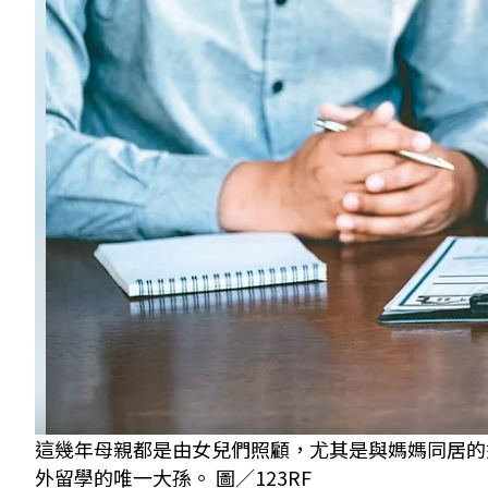
這幾年母親都是由女兒們照顧，尤其是與媽媽同居的
外留學的唯一大孫。 圖／123RF