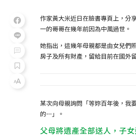
作家黃大米近日在臉書專頁上，分
一的哥哥在幾年前因為中風過世。
她指出，這幾年母親都是由女兒們
房子及所有財產，留給目前在國外
某次向母親詢問「等妳百年後，我
的…」。
父母將遺產全部送人，子女