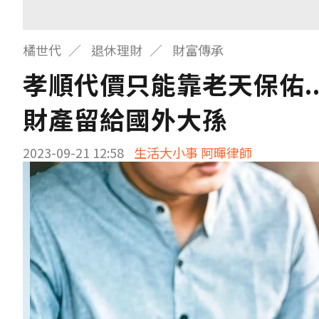
橘世代
退休理財
財富傳承
孝順代價只能靠老天保佑.
財產留給國外大孫
2023-09-21 12:58
生活大小事 阿暉律師