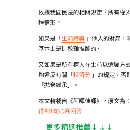
依據我國民法的相關規定，所有權
種情形。
如果是「
生前贈與
」他人的財產，
基本上是比較難推翻的。
又如果是所有權人在生前以遺囑方
夠違反有關「
特留分
」的規定，否
「拋棄繼承」。
本文轉載自《阿暉律師》，原文為
得到1句心寒回答
│更多精選推薦↓↓↓